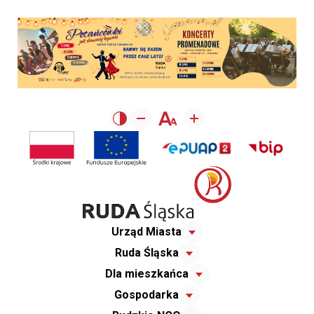
Urząd Miasta
Ruda Śląska
Dla mieszkańca
Gospodarka