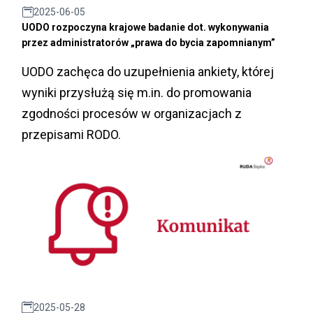
2025-06-05
UODO rozpoczyna krajowe badanie dot. wykonywania
przez administratorów „prawa do bycia zapomnianym”
UODO zachęca do uzupełnienia ankiety, której
wyniki przysłużą się m.in. do promowania
zgodności procesów w organizacjach z
przepisami RODO.
2025-05-28