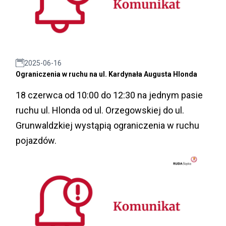
2025-06-16
Ograniczenia w ruchu na ul. Kardynała Augusta Hlonda
18 czerwca od 10:00 do 12:30 na jednym pasie
ruchu ul. Hlonda od ul. Orzegowskiej do ul.
Grunwaldzkiej wystąpią ograniczenia w ruchu
pojazdów.