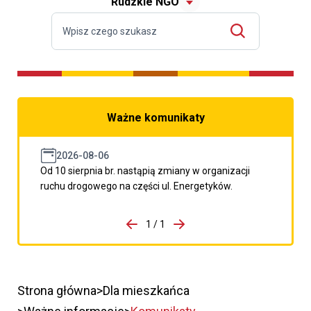
Rudzkie NGO
Ważne komunikaty
2026-08-06
Od 10 sierpnia br. nastąpią zmiany w organizacji
ruchu drogowego na części ul. Energetyków.
do porzpedniego komunikatu
1 / 1
Przejdź do następnego kom
Strona główna
Dla mieszkańca