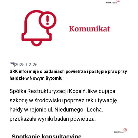
2025-02-26
SRK informuje o badaniach powietrza i postępie prac przy
hałdzie w Nowym Bytomiu
Spółka Restrukturyzacji Kopalń, likwidująca
szkodę w środowisku poprzez rekultywację
hałdy w rejonie ul. Niedurnego i Lecha,
przekazała wyniki badań powietrza.