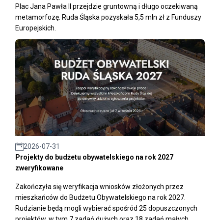
Plac Jana Pawła II przejdzie gruntowną i długo oczekiwaną
metamorfozę. Ruda Śląska pozyskała 5,5 mln zł z Funduszy
Europejskich.
2026-07-31
Projekty do budżetu obywatelskiego na rok 2027
zweryfikowane
Zakończyła się weryfikacja wniosków złożonych przez
mieszkańców do Budżetu Obywatelskiego na rok 2027.
Rudzianie będą mogli wybierać spośród 25 dopuszczonych
projektów, w tym 7 zadań dużych oraz 18 zadań małych.