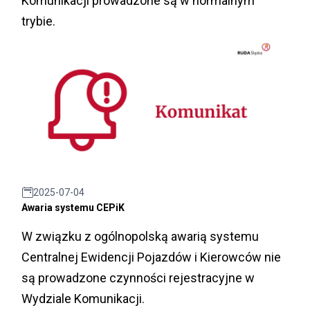
Komunikacji prowadzone są w normalnym
trybie.
2025-07-04
Awaria systemu CEPiK
W związku z ogólnopolską awarią systemu
Centralnej Ewidencji Pojazdów i Kierowców nie
są prowadzone czynności rejestracyjne w
Wydziale Komunikacji.