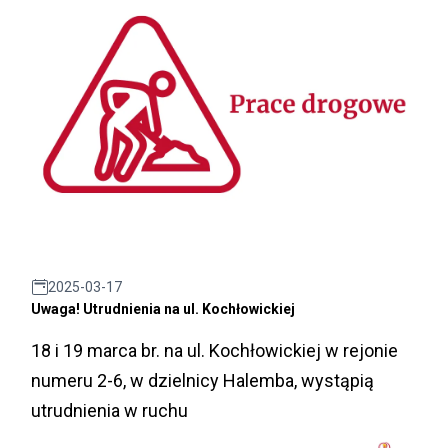
2025-03-17
Uwaga! Utrudnienia na ul. Kochłowickiej
18 i 19 marca br. na ul. Kochłowickiej w rejonie
numeru 2-6, w dzielnicy Halemba, wystąpią
utrudnienia w ruchu