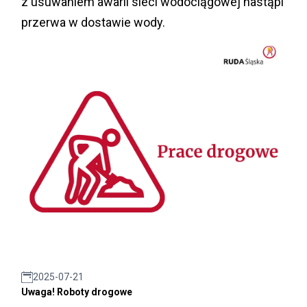
z usuwaniem awarii sieci wodociągowej nastąpi
przerwa w dostawie wody.
2025-07-21
Uwaga! Roboty drogowe