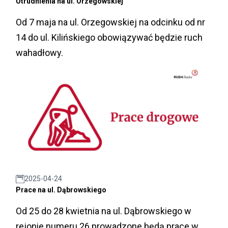
Utrudnienia na ul. Orzegowskiej
Od 7 maja na ul. Orzegowskiej na odcinku od nr
14 do ul. Kilińskiego obowiązywać będzie ruch
wahadłowy.
2025-04-24
Prace na ul. Dąbrowskiego
Od 25 do 28 kwietnia na ul. Dąbrowskiego w
rejonie numeru 26 prowadzone będą prace w