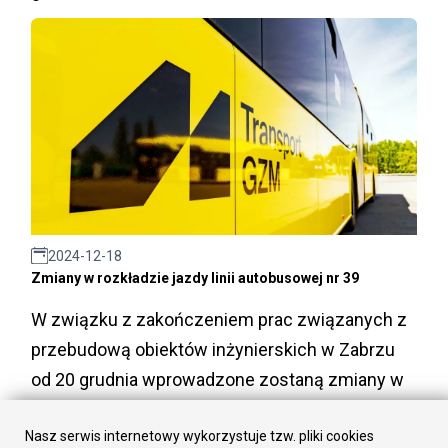
2024-12-18
Zmiany w rozkładzie jazdy linii autobusowej nr 39
W związku z zakończeniem prac związanych z
przebudową obiektów inżynierskich w Zabrzu
od 20 grudnia wprowadzone zostaną zmiany w
rozkładzie jazdy linii autobusowej nr 39.
Nasz serwis internetowy wykorzystuje tzw. pliki cookies