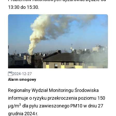
13:30 do 15:30.
2024-12-27
Alarm smogowy
Regionalny Wydział Monitoringu Środowiska
informuje o ryzyku przekroczenia poziomu 150
3
µg/m
dla pyłu zawieszonego PM10 w dniu 27
grudnia 2024 r.