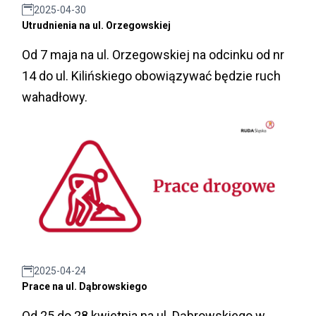
2025-04-30
Utrudnienia na ul. Orzegowskiej
Od 7 maja na ul. Orzegowskiej na odcinku od nr
14 do ul. Kilińskiego obowiązywać będzie ruch
wahadłowy.
2025-04-24
Prace na ul. Dąbrowskiego
Od 25 do 28 kwietnia na ul. Dąbrowskiego w