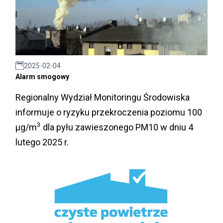
2025-02-04
Alarm smogowy
Regionalny Wydział Monitoringu Środowiska
informuje o ryzyku przekroczenia poziomu 100
3
µg/m
dla pyłu zawieszonego PM10 w dniu 4
lutego 2025 r.