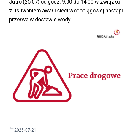
Jutro (25.07) od godz. 9:00 do 14:00 w związku
z usuwaniem awarii sieci wodociągowej nastąpi
przerwa w dostawie wody.
2025-07-21