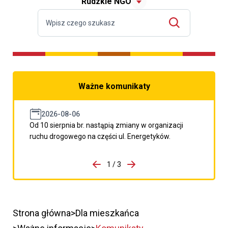
Rudzkie NGO
Ważne komunikaty
2026-08-06
Od 10 sierpnia br. nastąpią zmiany w organizacji
ruchu drogowego na części ul. Energetyków.
do porzpedniego komunikatu
1 / 3
Przejdź do następnego kom
Strona główna
Dla mieszkańca