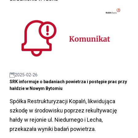
2025-02-26
SRK informuje o badaniach powietrza i postępie prac przy
hałdzie w Nowym Bytomiu
Spółka Restrukturyzacji Kopalń, likwidująca
szkodę w środowisku poprzez rekultywację
hałdy w rejonie ul. Niedurnego i Lecha,
przekazała wyniki badań powietrza.