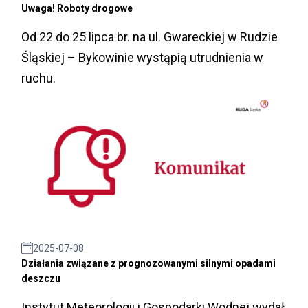
Uwaga! Roboty drogowe
Od 22 do 25 lipca br. na ul. Gwareckiej w Rudzie
Śląskiej – Bykowinie wystąpią utrudnienia w
ruchu.
2025-07-08
Działania związane z prognozowanymi silnymi opadami
deszczu
Instytut Meteorologii i Gospodarki Wodnej wydał