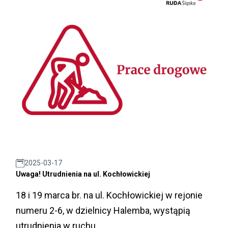
2025-03-17
Uwaga! Utrudnienia na ul. Kochłowickiej
18 i 19 marca br. na ul. Kochłowickiej w rejonie
numeru 2-6, w dzielnicy Halemba, wystąpią
utrudnienia w ruchu