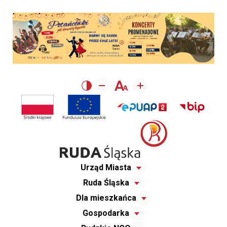
Urząd Miasta
Ruda Śląska
Dla mieszkańca
Gospodarka