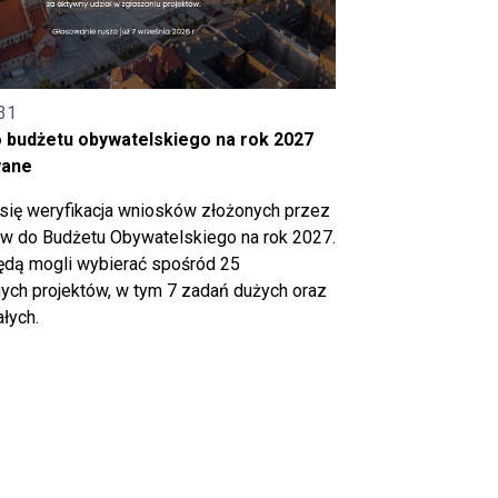
31
o budżetu obywatelskiego na rok 2027
wane
się weryfikacja wniosków złożonych przez
 do Budżetu Obywatelskiego na rok 2027.
ędą mogli wybierać spośród 25
ch projektów, w tym 7 zadań dużych oraz
łych.