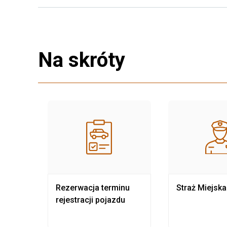
Na skróty
nia
Rezerwacja terminu
Straż Miejska
rejestracji pojazdu