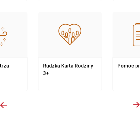
trza
Rudzka Karta Rodziny
Pomoc p
3+