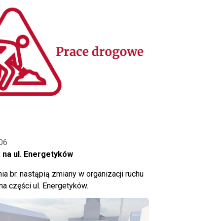
06
 na ul. Energetyków
ia br. nastąpią zmiany w organizacji ruchu
a części ul. Energetyków.