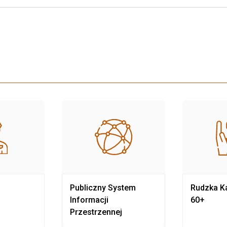
Publiczny System
Rudzka Ka
Informacji
60+
Przestrzennej