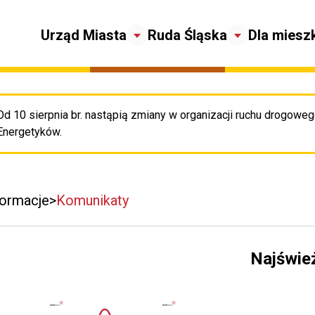
Urząd Miasta
Ruda Śląska
Dla miesz
Od 10 sierpnia br. nastąpią zmiany w organizacji ruchu drogowego
Pr
Energetyków.
formacje
Komunikaty
Najświe