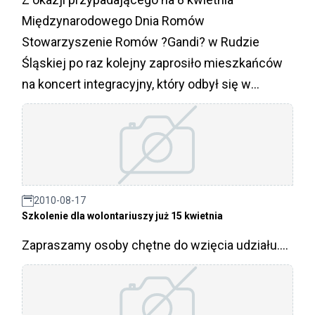
Międzynarodowego Dnia Romów
Stowarzyszenie Romów ?Gandi? w Rudzie
Śląskiej po raz kolejny zaprosiło mieszkańców
na koncert integracyjny, który odbył się w
Miejskim Centrum Kultury im. H. Bisty w Rudzie
Śląskiej.
2010-08-17
Szkolenie dla wolontariuszy już 15 kwietnia
Zapraszamy osoby chętne do wzięcia udziału....