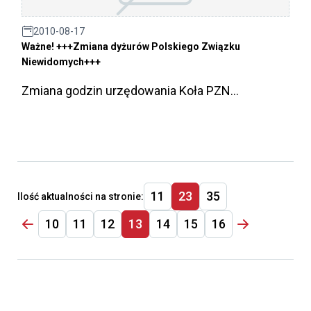
2010-08-17
Ważne! +++Zmiana dyżurów Polskiego Związku
Niewidomych+++
Zmiana godzin urzędowania Koła PZN...
11
23
35
Ilość aktualności na stronie:
10
11
12
13
14
15
16