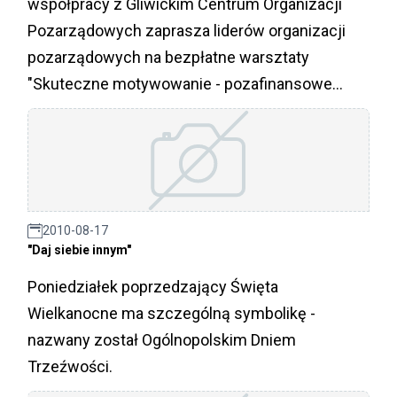
współpracy z Gliwickim Centrum Organizacji
Pozarządowych zaprasza liderów organizacji
pozarządowych na bezpłatne warsztaty
"Skuteczne motywowanie - pozafinansowe
metody motywowania wolontariuszy i
pracowników w NGO",
2010-08-17
"Daj siebie innym"
Poniedziałek poprzedzający Święta
Wielkanocne ma szczególną symbolikę -
nazwany został Ogólnopolskim Dniem
Trzeźwości.