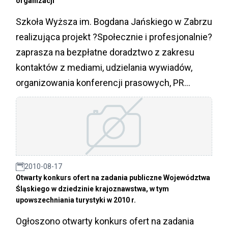
organizacji
Szkoła Wyższa im. Bogdana Jańskiego w Zabrzu
realizująca projekt ?Społecznie i profesjonalnie?
zaprasza na bezpłatne doradztwo z zakresu
kontaktów z mediami, udzielania wywiadów,
organizowania konferencji prasowych, PR
organizacji pozarządowych. Zgłoszenia
przyjmowane są do 18 lutego 2010 roku.
2010-08-17
Otwarty konkurs ofert na zadania publiczne Województwa
Śląskiego w dziedzinie krajoznawstwa, w tym
upowszechniania turystyki w 2010 r.
Ogłoszono otwarty konkurs ofert na zadania