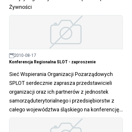
Żywności
2010-08-17
Konferencja Regionalna SLOT - zaproszenie
Sieć Wspierania Organizacji Pozarządowych
SPLOT serdecznie zaprasza przedstawicieli
organizacji oraz ich partnerów z jednostek
samorząduterytorialnego i przedsiębiorstw z
całego województwa śląskiego na konferencję
regionalną "SPLOT pomysłów na fundusze
europejskie w Polsce".