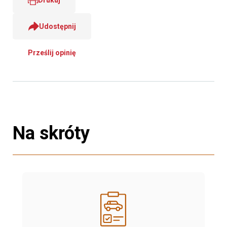
Drukuj
Udostępnij
Prześlij opinię
Na skróty