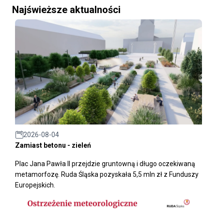
Najświeższe aktualności
2026-08-04
Zamiast betonu - zieleń
Plac Jana Pawła II przejdzie gruntowną i długo oczekiwaną
metamorfozę. Ruda Śląska pozyskała 5,5 mln zł z Funduszy
Europejskich.