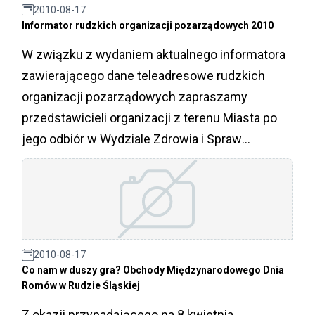
2010-08-17
Informator rudzkich organizacji pozarządowych 2010
W związku z wydaniem aktualnego informatora
zawierającego dane teleadresowe rudzkich
organizacji pozarządowych zapraszamy
przedstawicieli organizacji z terenu Miasta po
jego odbiór w Wydziale Zdrowia i Spraw
Społecznych/ Referat Spraw Społecznych,
Budynek B Urzędu Miasta, pokój 301.
2010-08-17
Co nam w duszy gra? Obchody Międzynarodowego Dnia
Romów w Rudzie Śląskiej
Z okazji przypadającego na 8 kwietnia