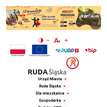
Urząd Miasta
Ruda Śląska
Dla mieszkańca
Gospodarka