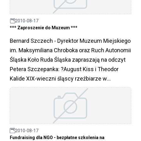
2010-08-17
*** Zaproszenie do Muzeum ***
Bernard Szczech - Dyrektor Muzeum Miejskiego
im. Maksymiliana Chroboka oraz Ruch Autonomii
Śląska Koło Ruda Śląska zapraszają na odczyt
Petera Szczepanka: ?August Kiss i Theodor
Kalide XIX-wieczni śląscy rzeźbiarze w
obrazach dr Ireneusza Botora?,
2010-08-17
Fundraising dla NGO - bezpłatne szkolenia na