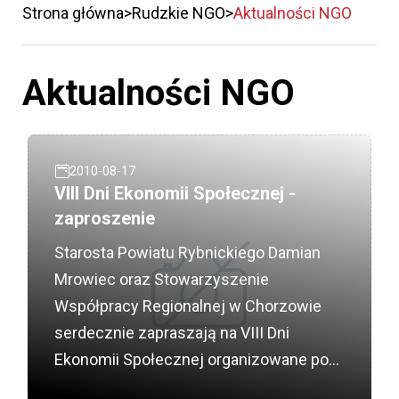
Strona główna
Rudzkie NGO
Aktualności NGO
Aktualności NGO
2010-08-17
VIII Dni Ekonomii Społecznej -
zaproszenie
Starosta Powiatu Rybnickiego Damian
Mrowiec oraz Stowarzyszenie
Współpracy Regionalnej w Chorzowie
serdecznie zapraszają na VIII Dni
Ekonomii Społecznej organizowane pod
nazwą ?Współpraca podmiotów