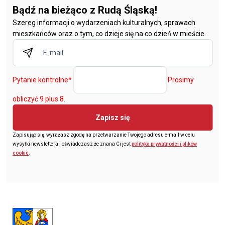
Bądź na bieżąco z Rudą Śląską!
Szereg informacji o wydarzeniach kulturalnych, sprawach
mieszkańców oraz o tym, co dzieje się na co dzień w mieście.
Pytanie kontrolne
*
Prosimy
obliczyć 9 plus 8.
Zapisz się
Zapisując się, wyrażasz zgodę na przetwarzanie Twojego adresu e-mail w celu
wysyłki newslettera i oświadczasz że znana Ci jest
polityka prywatności i plików
cookie
.