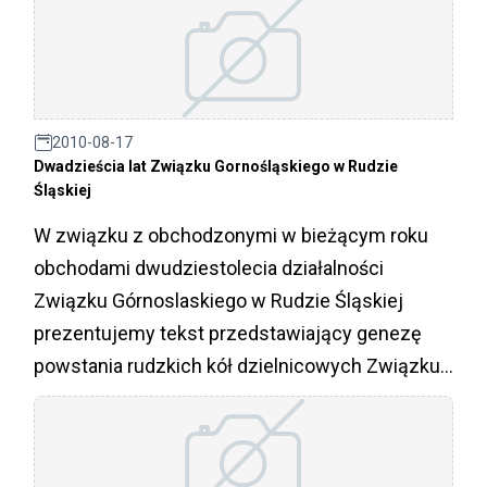
2010-08-17
Dwadzieścia lat Związku Gornośląskiego w Rudzie
Śląskiej
W związku z obchodzonymi w bieżącym roku
obchodami dwudziestolecia działalności
Związku Górnoslaskiego w Rudzie Śląskiej
prezentujemy tekst przedstawiający genezę
powstania rudzkich kół dzielnicowych Związku
oraz dotychczasowe dokonania członków
Organizacji. Zapraszamy do lektury!!!