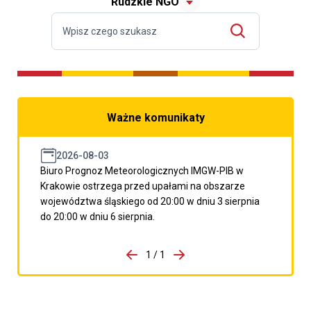
Rudzkie NGO
Ważne komunikaty
2026-08-03
Biuro Prognoz Meteorologicznych IMGW-PIB w
Krakowie ostrzega przed upałami na obszarze
województwa śląskiego od 20:00 w dniu 3 sierpnia
do 20:00 w dniu 6 sierpnia.
do porzpedniego komunikatu
1 / 1
Przejdź do następnego kom