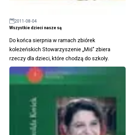
2011-08-04
Wszystkie dzieci nasze są
Do końca sierpnia w ramach zbiórek
koleżeńskich Stowarzyszenie „Miś” zbiera
rzeczy dla dzieci, które chodzą do szkoły.