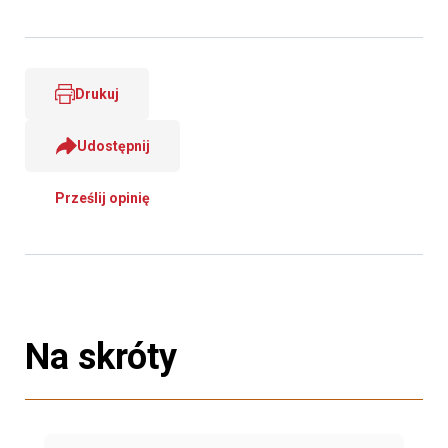
Drukuj
Udostępnij
Prześlij opinię
Na skróty