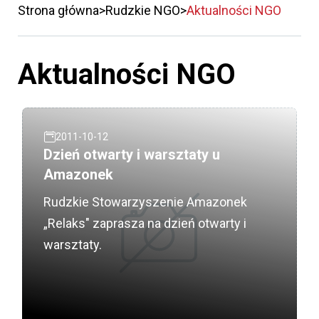
Strona główna
Rudzkie NGO
Aktualności NGO
Aktualności NGO
2011-10-12
Dzień otwarty i warsztaty u
Amazonek
Rudzkie Stowarzyszenie Amazonek
„Relaks" zaprasza na dzień otwarty i
warsztaty.