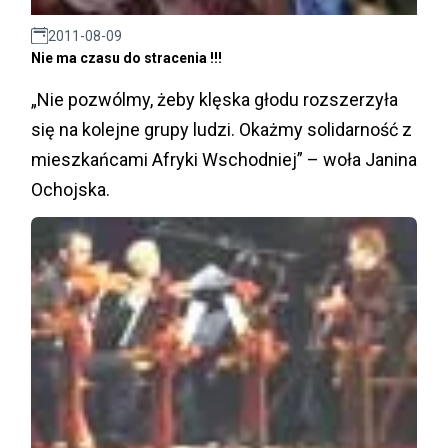
2011-08-09
Nie ma czasu do stracenia !!!
„Nie pozwólmy, żeby klęska głodu rozszerzyła
się na kolejne grupy ludzi. Okażmy solidarność z
mieszkańcami Afryki Wschodniej” – woła Janina
Ochojska.