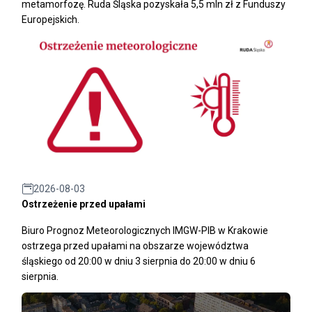
metamorfozę. Ruda Śląska pozyskała 5,5 mln zł z Funduszy
Europejskich.
2026-08-03
Ostrzeżenie przed upałami
Biuro Prognoz Meteorologicznych IMGW-PIB w Krakowie
ostrzega przed upałami na obszarze województwa
śląskiego od 20:00 w dniu 3 sierpnia do 20:00 w dniu 6
sierpnia.