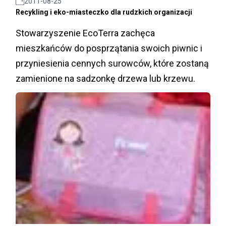
2011-08-25
Recykling i eko-miasteczko dla rudzkich organizacji
Stowarzyszenie EcoTerra zachęca
mieszkańców do posprzątania swoich piwnic i
przyniesienia cennych surowców, które zostaną
zamienione na sadzonkę drzewa lub krzewu.