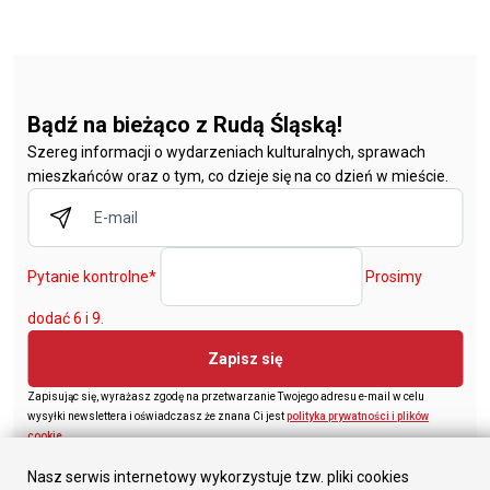
Bądź na bieżąco z Rudą Śląską!
Szereg informacji o wydarzeniach kulturalnych, sprawach
mieszkańców oraz o tym, co dzieje się na co dzień w mieście.
Pytanie kontrolne
*
Prosimy
dodać 6 i 9.
Zapisz się
Zapisując się, wyrażasz zgodę na przetwarzanie Twojego adresu e-mail w celu
wysyłki newslettera i oświadczasz że znana Ci jest
polityka prywatności i plików
cookie
.
Nasz serwis internetowy wykorzystuje tzw. pliki cookies