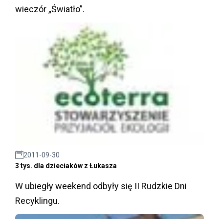
wieczór „Światło”.
2011-09-30
3 tys. dla dzieciaków z Łukasza
W ubiegły weekend odbyły się II Rudzkie Dni
Recyklingu.