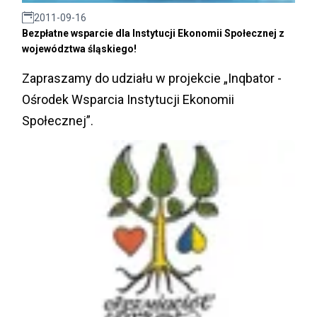
2011-09-16
Bezpłatne wsparcie dla Instytucji Ekonomii Społecznej z
województwa śląskiego!
Zapraszamy do udziału w projekcie „Inqbator -
Ośrodek Wsparcia Instytucji Ekonomii
Społecznej”.