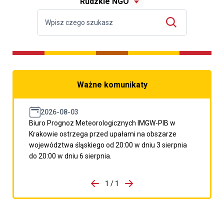
Rudzkie NGO
Ważne komunikaty
2026-08-03
Biuro Prognoz Meteorologicznych IMGW-PIB w
Krakowie ostrzega przed upałami na obszarze
województwa śląskiego od 20:00 w dniu 3 sierpnia
do 20:00 w dniu 6 sierpnia.
do porzpedniego komunikatu
1 / 1
Przejdź do następnego kom