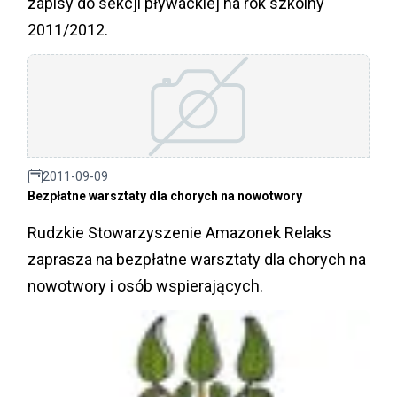
zapisy do sekcji pływackiej na rok szkolny
2011/2012.
2011-09-09
Bezpłatne warsztaty dla chorych na nowotwory
Rudzkie Stowarzyszenie Amazonek Relaks
zaprasza na bezpłatne warsztaty dla chorych na
nowotwory i osób wspierających.