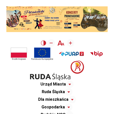
Urząd Miasta
Ruda Śląska
Dla mieszkańca
Gospodarka