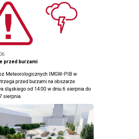
06
e przed burzami
noz Meteorologicznych IMGW-PIB w
trzega przed burzami na obszarze
 śląskiego od 14:00 w dniu 6 sierpnia do
7 sierpnia.