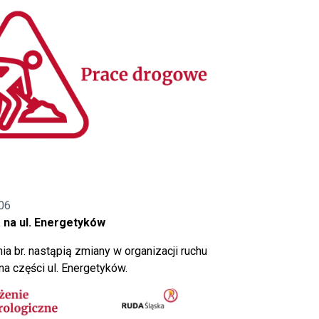
06
 na ul. Energetyków
ia br. nastąpią zmiany w organizacji ruchu
a części ul. Energetyków.