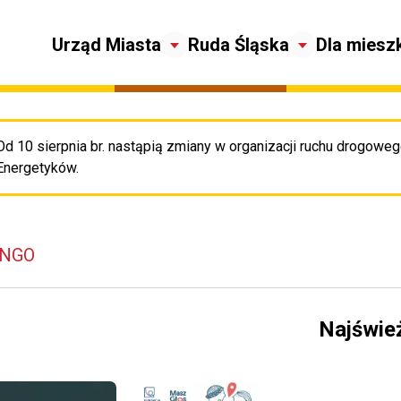
Urząd Miasta
Ruda Śląska
Dla miesz
Od 10 sierpnia br. nastąpią zmiany w organizacji ruchu drogowego
Pr
Energetyków.
 NGO
Najświe