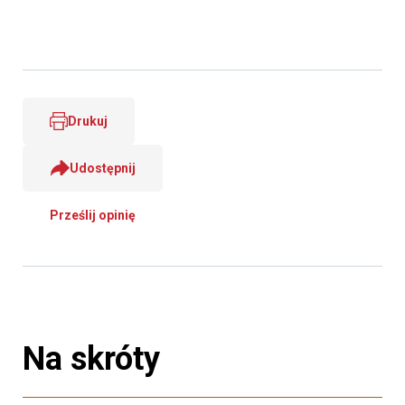
Drukuj
Udostępnij
Prześlij opinię
Na skróty