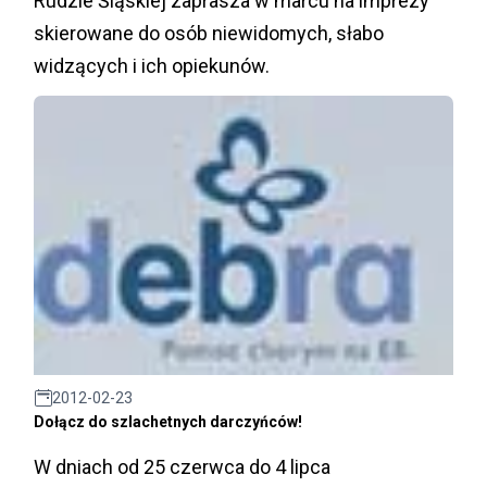
Rudzie Śląskiej zaprasza w marcu na imprezy
skierowane do osób niewidomych, słabo
widzących i ich opiekunów.
2012-02-23
Dołącz do szlachetnych darczyńców!
W dniach od 25 czerwca do 4 lipca