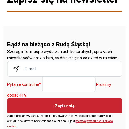
Bądź na bieżąco z Rudą Śląską!
Szereg informacji o wydarzeniach kulturalnych, sprawach
mieszkańców oraz o tym, co dzieje się na co dzień w mieście.
Pytanie kontrolne
*
Prosimy
dodać 4 i 9.
Zapisz się
Zapisując się, wyrażasz zgodę na przetwarzanie Twojego adresu e-mail w celu
wysyłki newslettera i oświadczasz że znana Ci jest
polityka prywatności i plików
cookie
.