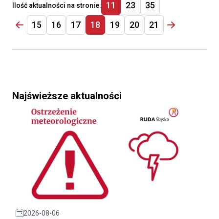
11
23
35
Ilość aktualności na stronie:
15
16
17
18
19
20
21
Najświeższe aktualności
2026-08-06