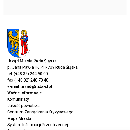
Urząd Miasta Ruda Śląska
pl. Jana Pawła II 6, 41-709 Ruda Śląska
tel. (+48 32) 244 90 00
fax (+48 32) 248 73 48
e-mail: urzad@ruda-sl.pl
Ważne informacje
Komunikaty
Jakość powietrza
Centrum Zarządzania Kryzysowego
Mapa Miasta
System Informacji Przestrzennej