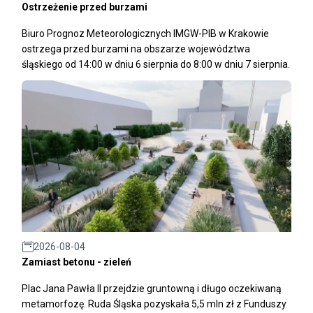
Ostrzeżenie przed burzami
Biuro Prognoz Meteorologicznych IMGW-PIB w Krakowie
ostrzega przed burzami na obszarze województwa
śląskiego od 14:00 w dniu 6 sierpnia do 8:00 w dniu 7 sierpnia.
2026-08-04
Zamiast betonu - zieleń
Plac Jana Pawła II przejdzie gruntowną i długo oczekiwaną
metamorfozę. Ruda Śląska pozyskała 5,5 mln zł z Funduszy