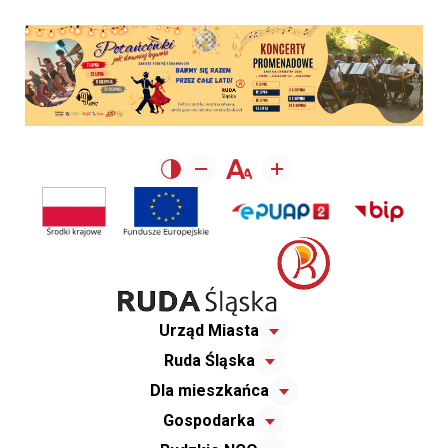
Urząd Miasta
Ruda Śląska
Dla mieszkańca
Gospodarka