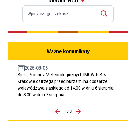
Rudzkie NGO
Ważne komunikaty
2026-08-06
Biuro Prognoz Meteorologicznych IMGW-PIB w
Krakowie ostrzega przed burzami na obszarze
województwa śląskiego od 14:00 w dniu 6 sierpnia
do 8:00 w dniu 7 sierpnia.
do porzpedniego komunikatu
1 / 2
Przejdź do następnego kom