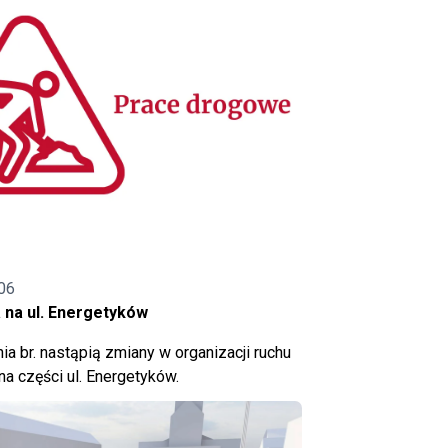
06
 na ul. Energetyków
ia br. nastąpią zmiany w organizacji ruchu
a części ul. Energetyków.