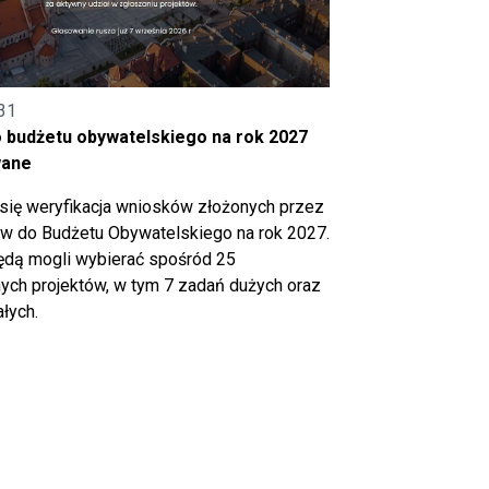
31
o budżetu obywatelskiego na rok 2027
wane
się weryfikacja wniosków złożonych przez
 do Budżetu Obywatelskiego na rok 2027.
ędą mogli wybierać spośród 25
ch projektów, w tym 7 zadań dużych oraz
łych.