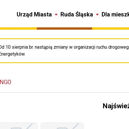
Urząd Miasta
Ruda Śląska
Dla miesz
Od 10 sierpnia br. nastąpią zmiany w organizacji ruchu drogowego
Pr
Energetyków.
 NGO
Najświe