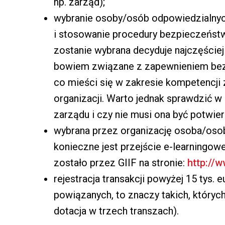
np. zarząd);
wybranie osoby/osób odpowiedzialnych
i stosowanie procedury bezpieczeństw
zostanie wybrana decyduje najczęściej 
bowiem związane z zapewnieniem bezp
co mieści się w zakresie kompetencji
organizacji. Warto jednak sprawdzić w 
zarządu i czy nie musi ona być potwier
wybrana przez organizację osoba/osob
konieczne jest przejście e-learningow
zostało przez GIIF na stronie:
http://w
rejestracja transakcji powyżej 15 tys. e
powiązanych, to znaczy takich, których
dotacja w trzech transzach).