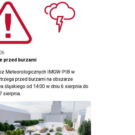
06
e przed burzami
noz Meteorologicznych IMGW-PIB w
trzega przed burzami na obszarze
 śląskiego od 14:00 w dniu 6 sierpnia do
7 sierpnia.