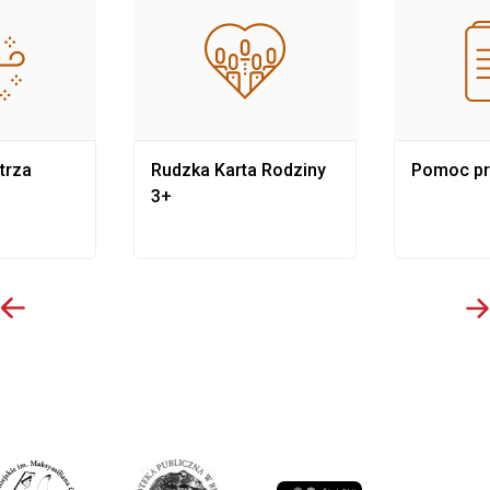
trza
Rudzka Karta Rodziny
Pomoc p
3+