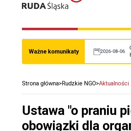
Ważne komunikaty
2026-08-06
Strona główna
Rudzkie NGO
Aktualności
Ustawa "o praniu p
obowiązki dla organ