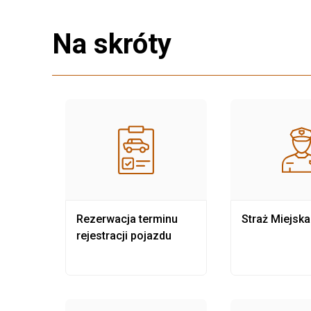
Na skróty
nia
Rezerwacja terminu
Straż Miejska
rejestracji pojazdu