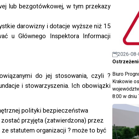
owej lub bezgotówkowej, w tym przekazy
stkie darowizny i dotacje wyższe niż 15
ować u Głównego Inspektora Informacji
2026-08-
Ostrzeżeni
Biuro Prog
owiązanymi do jej stosowania, czyli ?
Krakowie os
undacje i stowarzyszenia. Ich obowiązki
województwa
8:00 w dniu 
ętrznej polityki bezpieczeństwa
 zostać przyjęta (zatwierdzona) przez
ze statutem organizacji ? może to być