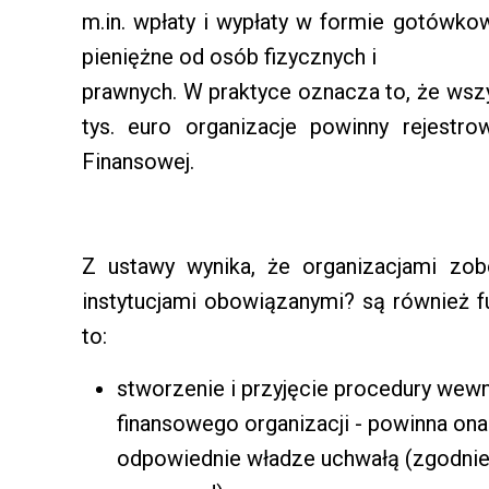
m.in. wpłaty i wypłaty w formie gotówk
pieniężne od osób fizycznych i
prawnych. W praktyce oznacza to, że wszy
tys. euro organizacje powinny rejestr
Finansowej.
Z ustawy wynika, że organizacjami zob
instytucjami obowiązanymi? są również f
to:
stworzenie i przyjęcie procedury wewn
finansowego organizacji - powinna ona
odpowiednie władze uchwałą (zgodnie 