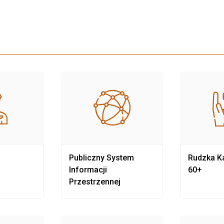
Publiczny System
Rudzka Ka
Informacji
60+
Przestrzennej