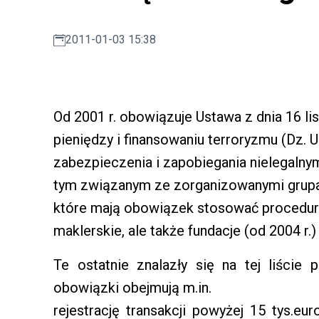
2011-01-03 15:38
Od 2001 r. obowiązuje Ustawa z dnia 16 lis
pieniędzy i finansowaniu terroryzmu (Dz. U.
zabezpieczenia i zapobiegania nielegaln
tym związanym ze zorganizowanymi grupam
które mają obowiązek stosować procedury
maklerskie, ale także fundacje (od 2004 r.)
Te ostatnie znalazły się na tej liście 
obowiązki obejmują m.in.
rejestrację transakcji powyżej 15 tys.e