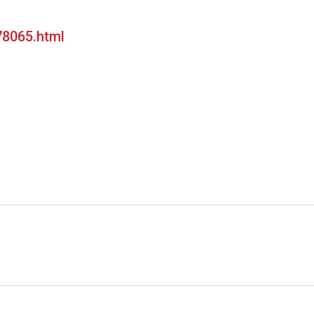
78065.html