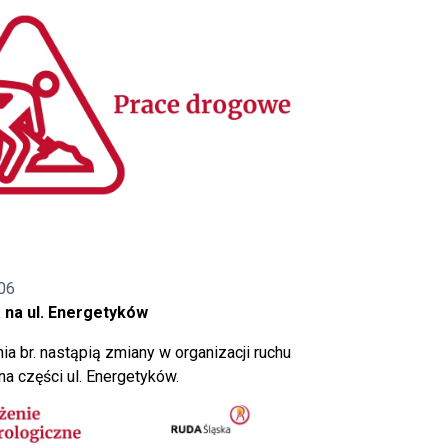
06
 na ul. Energetyków
ia br. nastąpią zmiany w organizacji ruchu
a części ul. Energetyków.