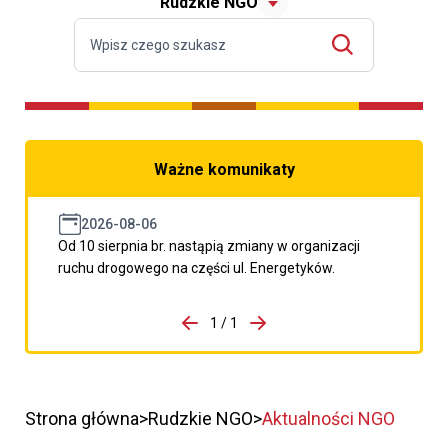
Rudzkie NGO
Ważne komunikaty
2026-08-06
Od 10 sierpnia br. nastąpią zmiany w organizacji
ruchu drogowego na części ul. Energetyków.
do porzpedniego komunikatu
1 / 1
Przejdź do następnego kom
Strona główna
Rudzkie NGO
Aktualności NGO