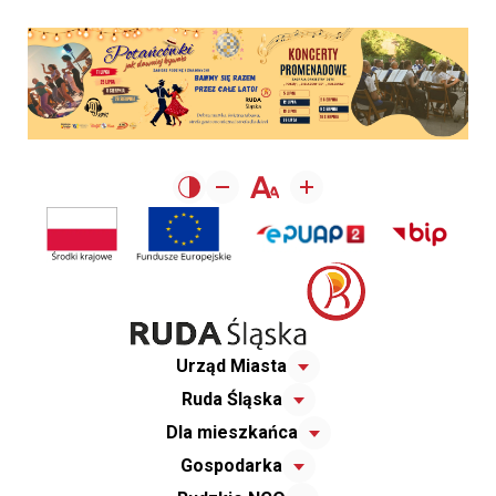
Urząd Miasta
Ruda Śląska
Dla mieszkańca
Gospodarka