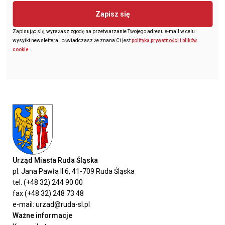
Zapisz się
Zapisując się, wyrażasz zgodę na przetwarzanie Twojego adresu e-mail w celu
wysyłki newslettera i oświadczasz że znana Ci jest
polityka prywatności i plików
cookie
.
Urząd Miasta Ruda Śląska
pl. Jana Pawła II 6, 41-709 Ruda Śląska
tel. (+48 32) 244 90 00
fax (+48 32) 248 73 48
e-mail: urzad@ruda-sl.pl
Ważne informacje