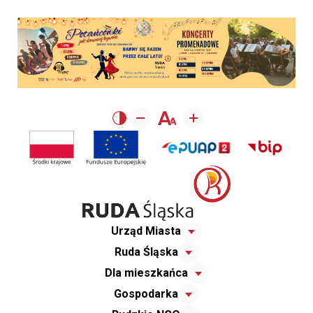
Urząd Miasta
Ruda Śląska
Dla mieszkańca
Gospodarka