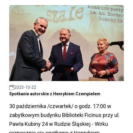
2025-10-22
Spotkanie autorskie z Henrykiem Czempielem
30 października /czwartek/ o godz. 17:00 w
zabytkowym budynku Biblioteki Ficinus przy ul.
Pawła Kubiny 24 w Rudzie Śląskiej - Wirku
rozpocznie się spotkanie z Henrykiem