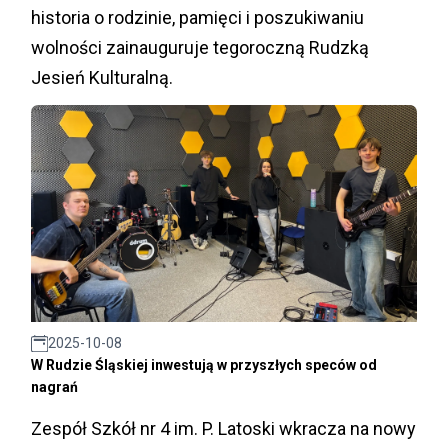
historia o rodzinie, pamięci i poszukiwaniu
wolności zainauguruje tegoroczną Rudzką
Jesień Kulturalną.
2025-10-08
W Rudzie Śląskiej inwestują w przyszłych speców od
nagrań
Zespół Szkół nr 4 im. P. Latoski wkracza na nowy