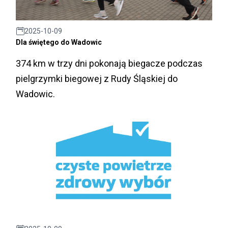
2025-10-09
Dla świętego do Wadowic
374 km w trzy dni pokonają biegacze podczas
pielgrzymki biegowej z Rudy Śląskiej do
Wadowic.