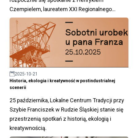
Czempielem, laureatem XXI Regionalnego
Konkursu Poetyckiego im. ks. Norberta
Bonczyka
2025-10-21
Historia, ekologia i kreatywność w postindustrialnej
scenerii
25 października, Lokalne Centrum Tradycji przy
Szybie Franciszek w Rudzie Śląskiej stanie się
przestrzenią spotkań z historią, ekologią i
kreatywnością.