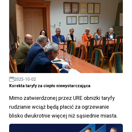
2025-10-02
Korekta taryfy za ciepło niewystarczająca
Mimo zatwierdzonej przez URE obniżki taryfy
rudzianie wciąż będą płacić za ogrzewanie
blisko dwukrotnie więcej niż sąsiednie miasta.