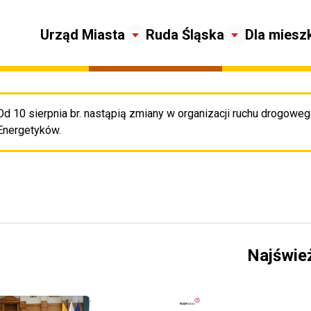
Urząd Miasta
Ruda Śląska
Dla miesz
Od 10 sierpnia br. nastąpią zmiany w organizacji ruchu drogowego
Pr
Energetyków.
Najświe