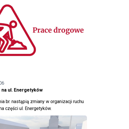
06
 na ul. Energetyków
ia br. nastąpią zmiany w organizacji ruchu
a części ul. Energetyków.