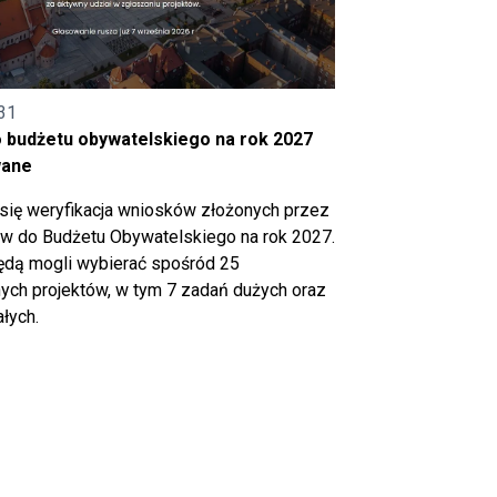
31
o budżetu obywatelskiego na rok 2027
wane
się weryfikacja wniosków złożonych przez
 do Budżetu Obywatelskiego na rok 2027.
ędą mogli wybierać spośród 25
ch projektów, w tym 7 zadań dużych oraz
łych.