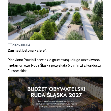
2026-08-04
Zamiast betonu - zieleń
Plac Jana Pawła II przejdzie gruntowną i długo oczekiwaną
metamorfozę. Ruda Śląska pozyskała 5,5 mln zł z Funduszy
Europejskich.