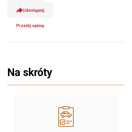
Udostępnij
Prześlij opinię
Na skróty