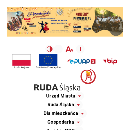
Urząd Miasta
Ruda Śląska
Dla mieszkańca
Gospodarka