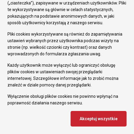
(„ciasteczka”), zapisywane w urządzeniach użytkowników. Pliki
te wykorzystywane są głównie w celach statystycznych,
pokazujących na podstawie anonimowych danych, w jaki
sposób użytkownicy korzystają z naszego serwisu.
Pliki cookies wykorzystywane są również do zapamiętywania
ustawień wybranych przez użytkownika podczas wizyty na
stronie (np. wielkość czcionki czy kontrast) oraz danych
wprowadzonych do formularza zgłaszania uwag.
Każdy użytkownik może wyłączyć lub ograniczyć obsługę
plików cookies w ustawieniach swojej przeglądarki
internetowej. Szczegółowe informacje jak to zrobić można
Zapisz się na newsletter
znaleźć w dziale pomocy danej przeglądarki.
Wyłączenie obsługi plików cookies nie powinno wpłynąć na
poprawność działania naszego serwisu.
Akceptuj wszystkie