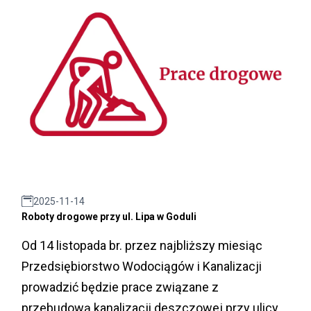
2025-11-14
Roboty drogowe przy ul. Lipa w Goduli
Od 14 listopada br. przez najbliższy miesiąc
Przedsiębiorstwo Wodociągów i Kanalizacji
prowadzić będzie prace związane z
przebudową kanalizacji deszczowej przy ulicy