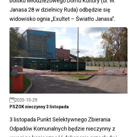
boisku Młodzieżowego Domu Kultury (ul. W.
Janasa 28 w dzielnicy Ruda) odbędzie się
widowisko ognia „Exultet – Światło Janasa”.
2025-10-29
PSZOK nieczynny 3 listopada
3 listopada Punkt Selektywnego Zbierania
Odpadów Komunalnych będzie nieczynny z