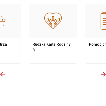
trza
Rudzka Karta Rodziny
Pomoc p
3+