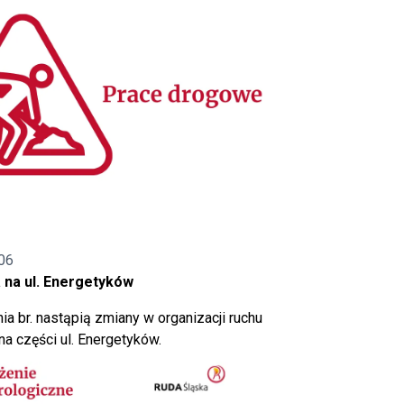
06
 na ul. Energetyków
ia br. nastąpią zmiany w organizacji ruchu
a części ul. Energetyków.