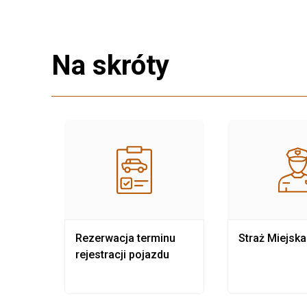
Na skróty
nia
Rezerwacja terminu
Straż Miejska
rejestracji pojazdu