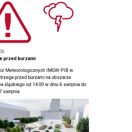
06
e przed burzami
noz Meteorologicznych IMGW-PIB w
trzega przed burzami na obszarze
 śląskiego od 14:00 w dniu 6 sierpnia do
7 sierpnia.