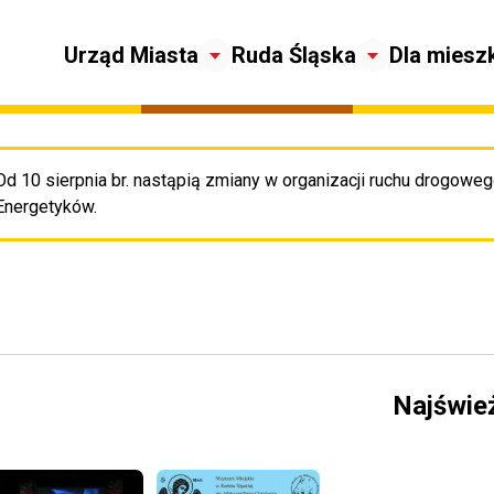
Urząd Miasta
Ruda Śląska
Dla miesz
Od 10 sierpnia br. nastąpią zmiany w organizacji ruchu drogowego
Pr
Energetyków.
Najświe