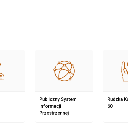
Publiczny System
Rudzka Ka
Informacji
60+
Przestrzennej