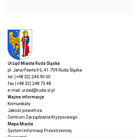
Urząd Miasta Ruda Śląska
pl. Jana Pawła II 6, 41-709 Ruda Śląska
tel. (+48 32) 244 90 00
fax (+48 32) 248 73 48
e-mail: urzad@ruda-sl.pl
Ważne informacje
Komunikaty
Jakość powietrza
Centrum Zarządzania Kryzysowego
Mapa Miasta
System Informacji Przestrzennej