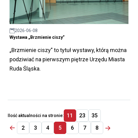
2026-06-08
Wystawa „Brzmienie ciszy”
„Brzmienie ciszy” to tytuł wystawy, którą można
podziwiać na pierwszym piętrze Urzędu Miasta
Ruda Śląska.
11
23
35
Ilość aktualności na stronie:
2
3
4
5
6
7
8