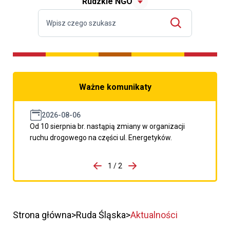
Rudzkie NGO
Ważne komunikaty
2026-08-06
Od 10 sierpnia br. nastąpią zmiany w organizacji
ruchu drogowego na części ul. Energetyków.
do porzpedniego komunikatu
1 / 2
Przejdź do następnego kom
Strona główna
Ruda Śląska
Aktualności