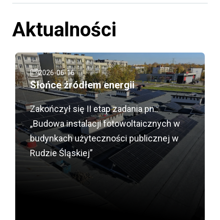
Aktualności
2026-06-16
Słońce źródłem energii
Zakończył się II etap zadania pn.:
„Budowa instalacji fotowoltaicznych w
budynkach użyteczności publicznej w
Rudzie Śląskiej”