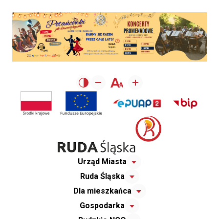
Urząd Miasta
Ruda Śląska
Dla mieszkańca
Gospodarka