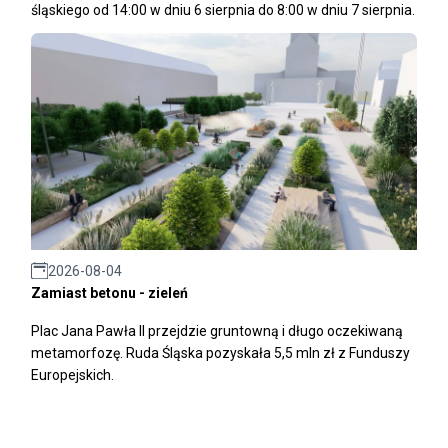
śląskiego od 14:00 w dniu 6 sierpnia do 8:00 w dniu 7 sierpnia.
2026-08-04
Zamiast betonu - zieleń
Plac Jana Pawła II przejdzie gruntowną i długo oczekiwaną
metamorfozę. Ruda Śląska pozyskała 5,5 mln zł z Funduszy
Europejskich.