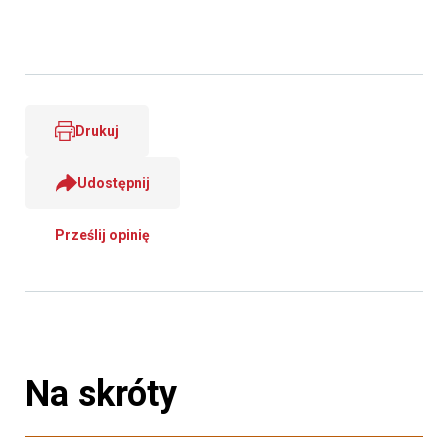
Drukuj
Udostępnij
Prześlij opinię
Na skróty