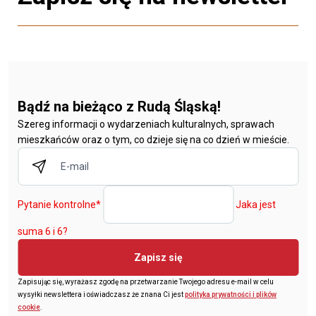
Bądź na bieżąco z Rudą Śląską!
Szereg informacji o wydarzeniach kulturalnych, sprawach
mieszkańców oraz o tym, co dzieje się na co dzień w mieście.
Pytanie kontrolne
*
Jaka jest
suma 6 i 6?
Zapisz się
Zapisując się, wyrażasz zgodę na przetwarzanie Twojego adresu e-mail w celu
wysyłki newslettera i oświadczasz że znana Ci jest
polityka prywatności i plików
cookie
.