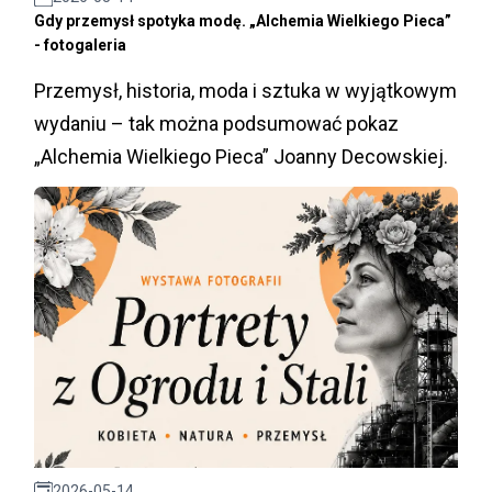
Gdy przemysł spotyka modę. „Alchemia Wielkiego Pieca”
- fotogaleria
Przemysł, historia, moda i sztuka w wyjątkowym
wydaniu – tak można podsumować pokaz
„Alchemia Wielkiego Pieca” Joanny Decowskiej.
2026-05-14