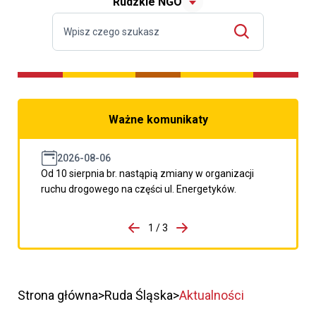
Rudzkie NGO
Ważne komunikaty
2026-08-06
Od 10 sierpnia br. nastąpią zmiany w organizacji
ruchu drogowego na części ul. Energetyków.
do porzpedniego komunikatu
1 / 3
Przejdź do następnego kom
Strona główna
Ruda Śląska
Aktualności