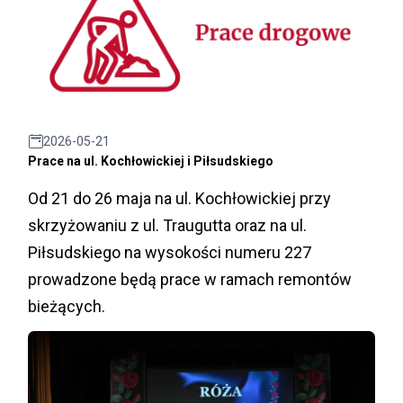
2026-05-21
Prace na ul. Kochłowickiej i Piłsudskiego
Od 21 do 26 maja na ul. Kochłowickiej przy
skrzyżowaniu z ul. Traugutta oraz na ul.
Piłsudskiego na wysokości numeru 227
prowadzone będą prace w ramach remontów
bieżących.