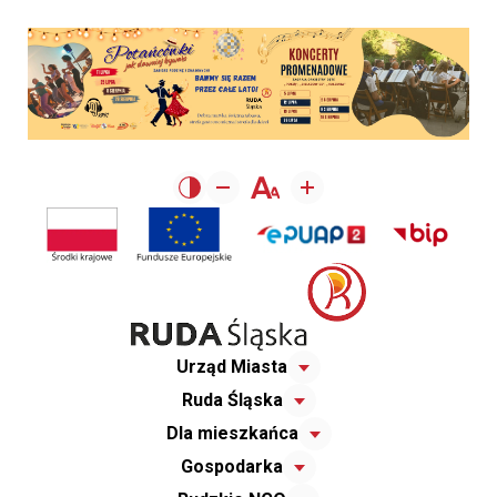
Urząd Miasta
Ruda Śląska
Dla mieszkańca
Gospodarka