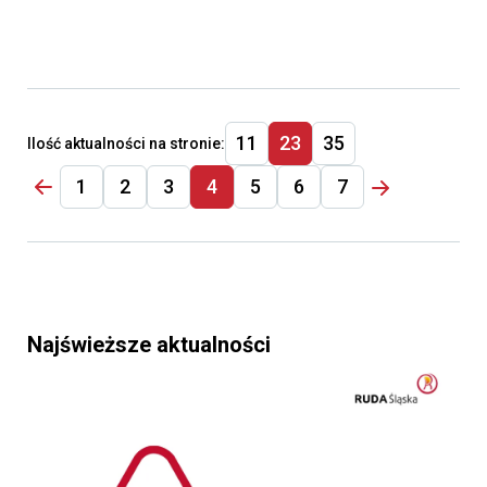
11
23
35
Ilość aktualności na stronie:
1
2
3
4
5
6
7
Najświeższe aktualności