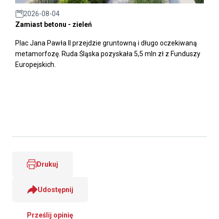
2026-08-04
Zamiast betonu - zieleń
Plac Jana Pawła II przejdzie gruntowną i długo oczekiwaną
metamorfozę. Ruda Śląska pozyskała 5,5 mln zł z Funduszy
Europejskich.
Drukuj
Udostępnij
Prześlij opinię