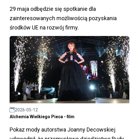
29 maja odbędzie się spotkanie dla
zainteresowanych możliwością pozyskania
środków UE na rozwój firmy.
2026-05-12
Alchemia Wielkiego Pieca - film
Pokaz mody autorstwa Joanny Decowskiej
udowodnił, że przemysłowe dziedzictwo Rudy