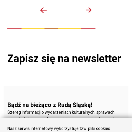
Zapisz się na newsletter
Bądź na bieżąco z Rudą Śląską!
Szereg informacji o wydarzeniach kulturalnych, sprawach
mieszkańców oraz o tym, co dzieje się na co dzień w mieście.
Nasz serwis internetowy wykorzystuje tzw. pliki cookies