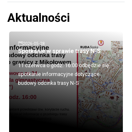
Aktualności
2026-05-28
Spotkanie w sprawie trasy N-S
11 czerwca o godz. 16:00 odbędzie się
spotkanie informacyjne dotyczące
budowy odcinka trasy N-S