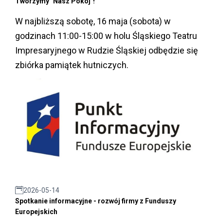
Tworzymy "Nasz Pokój"!
W najbliższą sobotę, 16 maja (sobota) w
godzinach 11:00-15:00 w holu Śląskiego Teatru
Impresaryjnego w Rudzie Śląskiej odbędzie się
zbiórka pamiątek hutniczych.
2026-05-14
Spotkanie informacyjne - rozwój firmy z Funduszy
Europejskich