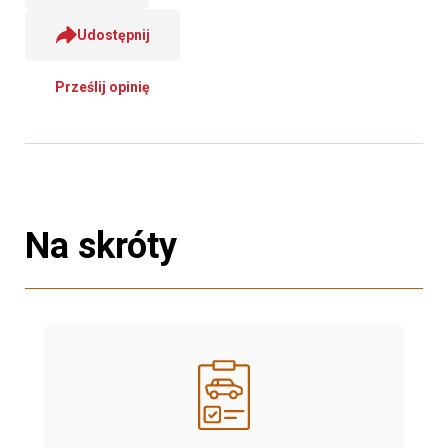
Udostępnij
Prześlij opinię
Na skróty