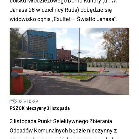
boisku Młodzieżowego Domu Kultury (ul. W.
Janasa 28 w dzielnicy Ruda) odbędzie się
widowisko ognia „Exultet – Światło Janasa”.
2025-10-29
PSZOK nieczynny 3 listopada
3 listopada Punkt Selektywnego Zbierania
Odpadów Komunalnych będzie nieczynny z