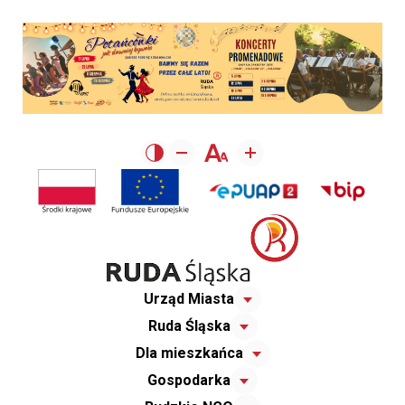
Urząd Miasta
Ruda Śląska
Dla mieszkańca
Gospodarka