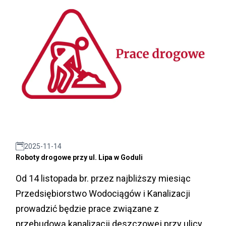
2025-11-14
Roboty drogowe przy ul. Lipa w Goduli
Od 14 listopada br. przez najbliższy miesiąc
Przedsiębiorstwo Wodociągów i Kanalizacji
prowadzić będzie prace związane z
przebudową kanalizacji deszczowej przy ulicy