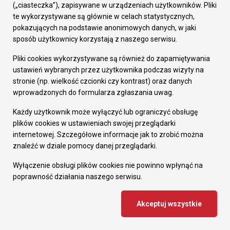
(„ciasteczka”), zapisywane w urządzeniach użytkowników. Pliki
te wykorzystywane są głównie w celach statystycznych,
pokazujących na podstawie anonimowych danych, w jaki
sposób użytkownicy korzystają z naszego serwisu.
Pliki cookies wykorzystywane są również do zapamiętywania
ustawień wybranych przez użytkownika podczas wizyty na
stronie (np. wielkość czcionki czy kontrast) oraz danych
wprowadzonych do formularza zgłaszania uwag.
Każdy użytkownik może wyłączyć lub ograniczyć obsługę
plików cookies w ustawieniach swojej przeglądarki
internetowej. Szczegółowe informacje jak to zrobić można
Zapisz się na newsletter
znaleźć w dziale pomocy danej przeglądarki.
Wyłączenie obsługi plików cookies nie powinno wpłynąć na
poprawność działania naszego serwisu.
Akceptuj wszystkie