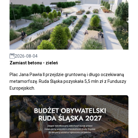
2026-08-04
Zamiast betonu - zieleń
Plac Jana Pawła II przejdzie gruntowną i długo oczekiwaną
metamorfozę. Ruda Śląska pozyskała 5,5 mln zł z Funduszy
Europejskich.