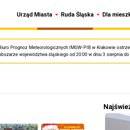
Urząd Miasta
Ruda Śląska
Dla miesz
Biuro Prognoz Meteorologicznych IMGW-PIB w Krakowie ostrze
Pr
obszarze województwa śląskiego od 20:00 w dniu 3 sierpnia do 2
Najświe