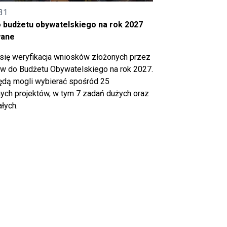
31
o budżetu obywatelskiego na rok 2027
wane
się weryfikacja wniosków złożonych przez
 do Budżetu Obywatelskiego na rok 2027.
ędą mogli wybierać spośród 25
ch projektów, w tym 7 zadań dużych oraz
łych.