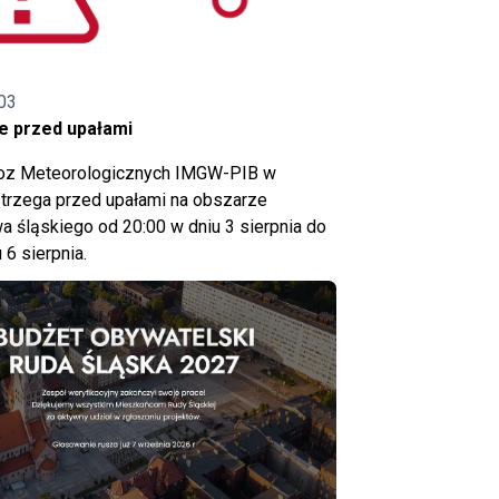
03
e przed upałami
noz Meteorologicznych IMGW-PIB w
trzega przed upałami na obszarze
 śląskiego od 20:00 w dniu 3 sierpnia do
 6 sierpnia.