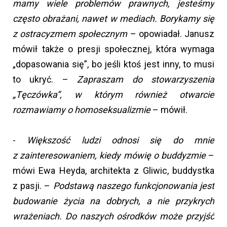
mamy wiele problemów prawnych, jesteśmy
często obrażani, nawet w mediach. Borykamy się
z ostracyzmem społecznym
– opowiadał. Janusz
mówił także o presji społecznej, która wymaga
„dopasowania się”, bo jeśli ktoś jest inny, to musi
to ukryć. –
Zapraszam do stowarzyszenia
„Tęczówka”, w którym również otwarcie
rozmawiamy o homoseksualizmie
– mówił.
-
Większość ludzi odnosi się do mnie
z zainteresowaniem, kiedy mówię o buddyzmie
–
mówi Ewa Heyda, architekta z Gliwic, buddystka
z pasji. –
Podstawą naszego funkcjonowania jest
budowanie życia na dobrych, a nie przykrych
wrażeniach. Do naszych ośrodków może przyjść