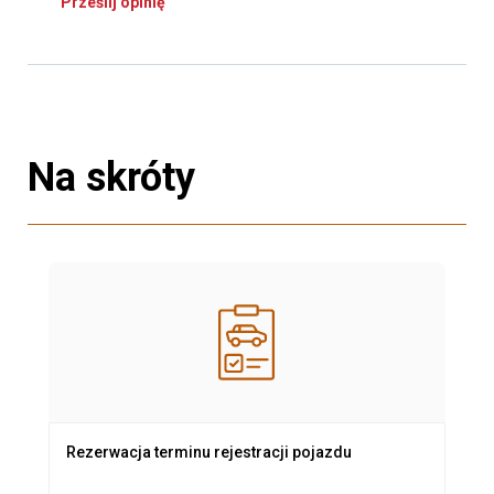
Prześlij opinię
Na skróty
Rezerwacja terminu rejestracji pojazdu