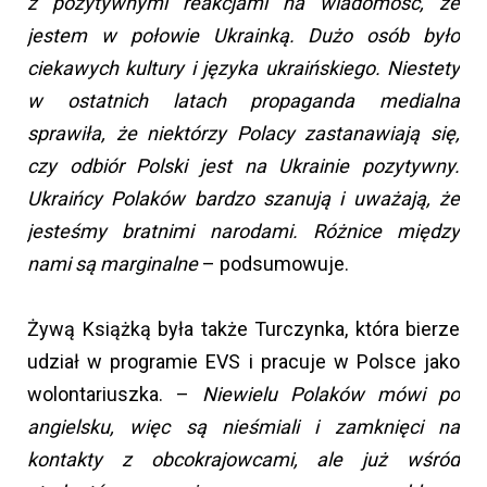
z pozytywnymi reakcjami na wiadomość, że
jestem w połowie Ukrainką. Dużo osób było
ciekawych kultury i języka ukraińskiego. Niestety
w ostatnich latach propaganda medialna
sprawiła, że niektórzy Polacy zastanawiają się,
czy odbiór Polski jest na Ukrainie pozytywny.
Ukraińcy Polaków bardzo szanują i uważają, że
jesteśmy bratnimi narodami. Różnice między
nami są marginalne
– podsumowuje.
Żywą Książką była także Turczynka, która bierze
udział w programie EVS i pracuje w Polsce jako
wolontariuszka. –
Niewielu Polaków mówi po
angielsku, więc są nieśmiali i zamknięci na
kontakty z obcokrajowcami, ale już wśród