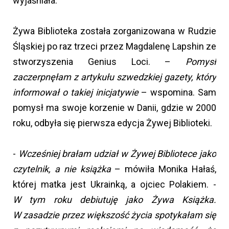
wyjaśniała.
Żywa Biblioteka została zorganizowana w Rudzie
Śląskiej po raz trzeci przez Magdalenę Lapshin ze
stworzyszenia Genius Loci. –
Pomysł
zaczerpnęłam z artykułu szwedzkiej gazety, który
informował o takiej inicjatywie
– wspomina. Sam
pomysł ma swoje korzenie w Danii, gdzie w 2000
roku, odbyła się pierwsza edycja Żywej Biblioteki.
-
Wcześniej brałam udział w Żywej Bibliotece jako
czytelnik, a nie książka
– mówiła Monika Hałaś,
której matka jest Ukrainką, a ojciec Polakiem. -
W tym roku debiutuję jako Żywa Książka.
W zasadzie przez większość życia spotykałam się