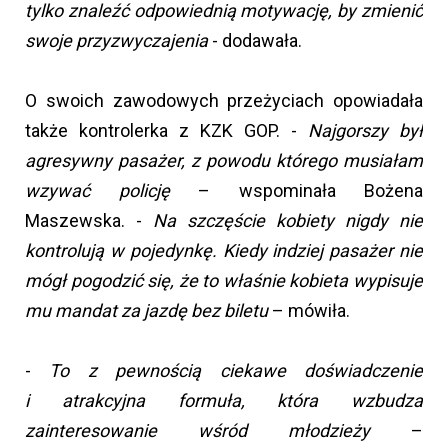
tylko znaleźć odpowiednią motywację, by zmienić
swoje przyzwyczajenia
- dodawała.
O swoich zawodowych przeżyciach opowiadała
także kontrolerka z KZK GOP. -
Najgorszy był
agresywny pasażer, z powodu którego musiałam
wzywać policję
– wspominała Bożena
Maszewska. -
Na szczęście kobiety nigdy nie
kontrolują w pojedynkę. Kiedy indziej pasażer nie
mógł pogodzić się, że to właśnie kobieta wypisuje
mu mandat za jazdę bez biletu
– mówiła.
-
To z pewnością ciekawe doświadczenie
i atrakcyjna formuła, która wzbudza
zainteresowanie wśród młodzieży
–