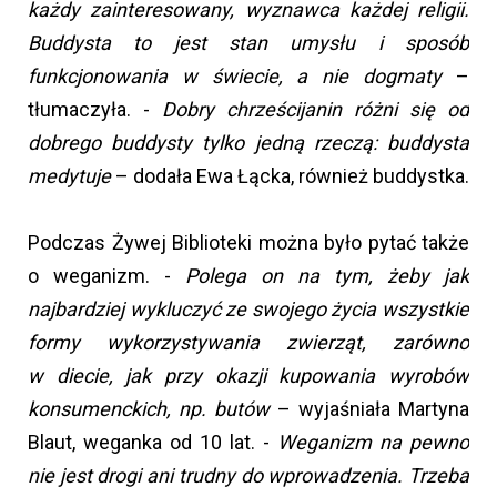
każdy zainteresowany, wyznawca każdej religii.
Buddysta to jest stan umysłu i sposób
funkcjonowania w świecie, a nie dogmaty
–
tłumaczyła. -
Dobry chrześcijanin różni się od
dobrego buddysty tylko jedną rzeczą: buddysta
medytuje
– dodała Ewa Łącka, również buddystka.
Podczas Żywej Biblioteki można było pytać także
o weganizm. -
Polega on na tym, żeby jak
najbardziej wykluczyć ze swojego życia wszystkie
formy wykorzystywania zwierząt, zarówno
w diecie, jak przy okazji kupowania wyrobów
konsumenckich, np. butów
– wyjaśniała Martyna
Blaut, weganka od 10 lat. -
Weganizm na pewno
nie jest drogi ani trudny do wprowadzenia. Trzeba