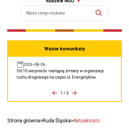
Rudzkie NGO
Ważne komunikaty
2026-08-06
Od 10 sierpnia br. nastąpią zmiany w organizacji
ruchu drogowego na części ul. Energetyków.
do porzpedniego komunikatu
1 / 3
Przejdź do następnego kom
Strona główna
Ruda Śląska
Aktualności