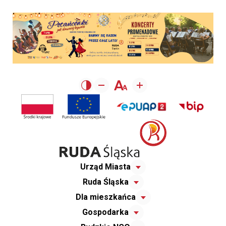
Urząd Miasta
Ruda Śląska
Dla mieszkańca
Gospodarka