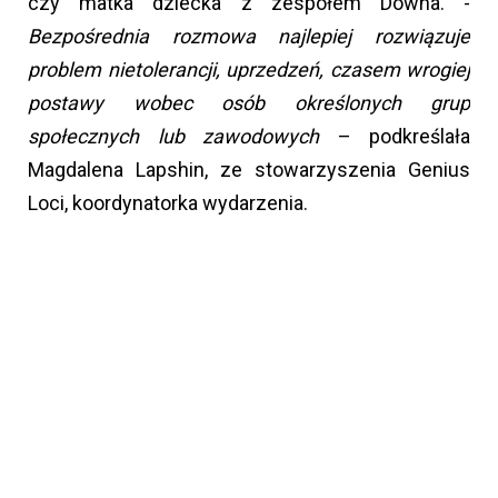
czy matka dziecka z zespołem Downa. -
Bezpośrednia rozmowa najlepiej rozwiązuje
problem nietolerancji, uprzedzeń, czasem wrogiej
postawy wobec osób określonych grup
społecznych lub zawodowych
– podkreślała
Magdalena Lapshin, ze stowarzyszenia Genius
Loci, koordynatorka wydarzenia.