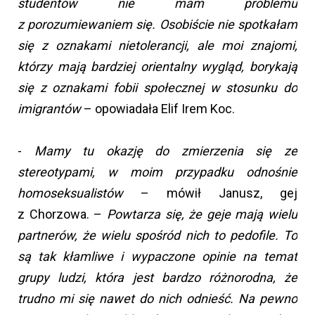
studentów nie mam problemu
z porozumiewaniem się. Osobiście nie spotkałam
się z oznakami nietolerancji, ale moi znajomi,
którzy mają bardziej orientalny wygląd, borykają
się z oznakami fobii społecznej w stosunku do
imigrantów
– opowiadała Elif Irem Koc.
-
Mamy tu okazję do zmierzenia się ze
stereotypami, w moim przypadku odnośnie
homoseksualistów
– mówił Janusz, gej
z Chorzowa. –
Powtarza się, że geje mają wielu
partnerów, że wielu spośród nich to pedofile. To
są tak kłamliwe i wypaczone opinie na temat
grupy ludzi, która jest bardzo różnorodna, że
trudno mi się nawet do nich odnieść. Na pewno