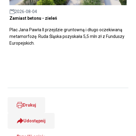
2026-08-04
Zamiast betonu - zieleń
Plac Jana Pawła II przejdzie gruntowną i długo oczekiwaną
metamorfozę. Ruda Śląska pozyskała 5,5 mln zł z Funduszy
Europejskich.
Drukuj
Udostępnij