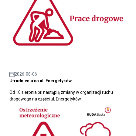
2026-08-06
Utrudnienia na ul. Energetyków
Od 10 sierpnia br. nastąpią zmiany w organizacji ruchu
drogowego na części ul. Energetyków.