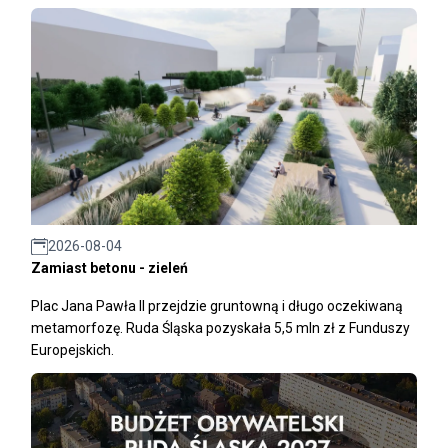
2026-08-04
Zamiast betonu - zieleń
Plac Jana Pawła II przejdzie gruntowną i długo oczekiwaną
metamorfozę. Ruda Śląska pozyskała 5,5 mln zł z Funduszy
Europejskich.