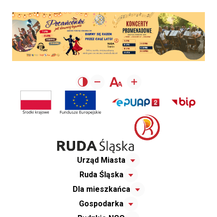
Urząd Miasta
Ruda Śląska
Dla mieszkańca
Gospodarka