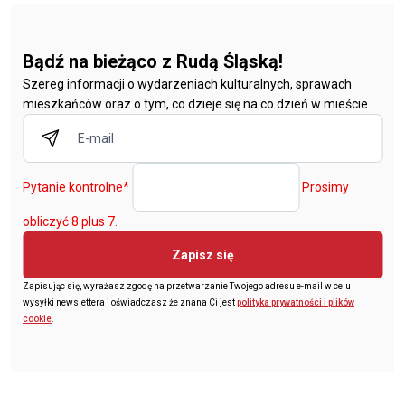
Bądź na bieżąco z Rudą Śląską!
Szereg informacji o wydarzeniach kulturalnych, sprawach
mieszkańców oraz o tym, co dzieje się na co dzień w mieście.
Pytanie kontrolne
*
Prosimy
obliczyć 8 plus 7.
Zapisz się
Zapisując się, wyrażasz zgodę na przetwarzanie Twojego adresu e-mail w celu
wysyłki newslettera i oświadczasz że znana Ci jest
polityka prywatności i plików
cookie
.