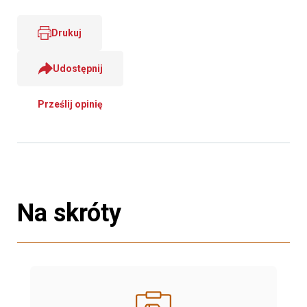
Drukuj
Udostępnij
Prześlij opinię
Na skróty