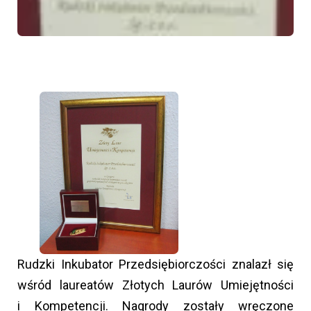
Rudzki Inkubator Przedsiębiorczości znalazł się
wśród laureatów Złotych Laurów Umiejętności
i Kompetencji. Nagrody zostały wręczone