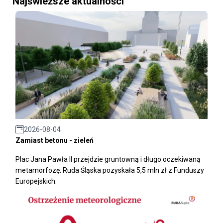
Najświeższe aktualności
2026-08-04
Zamiast betonu - zieleń
Plac Jana Pawła II przejdzie gruntowną i długo oczekiwaną
metamorfozę. Ruda Śląska pozyskała 5,5 mln zł z Funduszy
Europejskich.