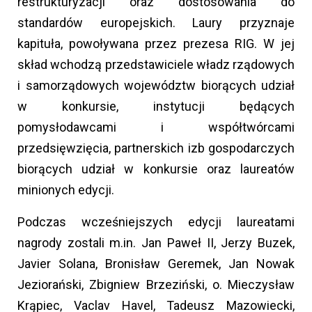
restrukturyzacji oraz dostosowania do
standardów europejskich. Laury przyznaje
kapituła, powoływana przez prezesa RIG. W jej
skład wchodzą przedstawiciele władz rządowych
i samorządowych województw biorących udział
w konkursie, instytucji będących
pomysłodawcami i współtwórcami
przedsięwzięcia, partnerskich izb gospodarczych
biorących udział w konkursie oraz laureatów
minionych edycji.
Podczas wcześniejszych edycji laureatami
nagrody zostali m.in. Jan Paweł II, Jerzy Buzek,
Javier Solana, Bronisław Geremek, Jan Nowak
Jeziorański, Zbigniew Brzeziński, o. Mieczysław
Krąpiec, Vaclav Havel, Tadeusz Mazowiecki,