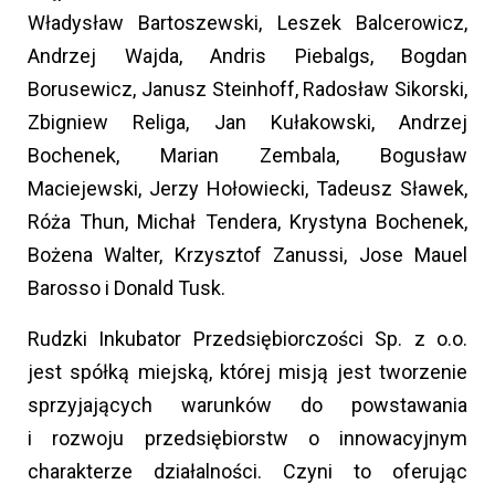
Władysław Bartoszewski, Leszek Balcerowicz,
Andrzej Wajda, Andris Piebalgs, Bogdan
Borusewicz, Janusz Steinhoff, Radosław Sikorski,
Zbigniew Religa, Jan Kułakowski, Andrzej
Bochenek, Marian Zembala, Bogusław
Maciejewski, Jerzy Hołowiecki, Tadeusz Sławek,
Róża Thun, Michał Tendera, Krystyna Bochenek,
Bożena Walter, Krzysztof Zanussi, Jose Mauel
Barosso i Donald Tusk.
Rudzki Inkubator Przedsiębiorczości Sp. z o.o.
jest spółką miejską, której misją jest tworzenie
sprzyjających warunków do powstawania
i rozwoju przedsiębiorstw o innowacyjnym
charakterze działalności. Czyni to oferując