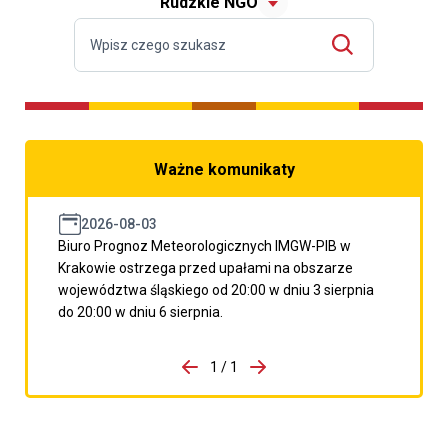
Rudzkie NGO
Ważne komunikaty
2026-08-03
Biuro Prognoz Meteorologicznych IMGW-PIB w
Krakowie ostrzega przed upałami na obszarze
województwa śląskiego od 20:00 w dniu 3 sierpnia
do 20:00 w dniu 6 sierpnia.
do porzpedniego komunikatu
1 / 1
Przejdź do następnego kom