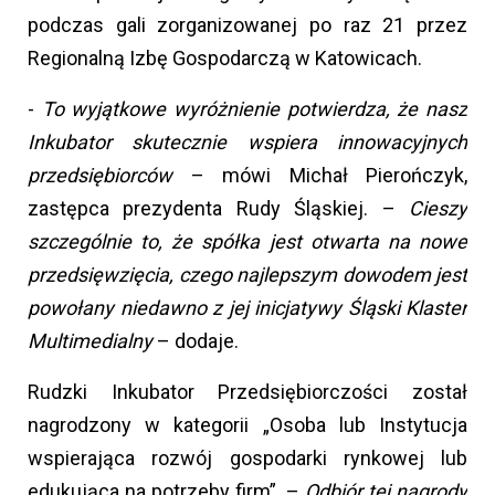
podczas gali zorganizowanej po raz 21 przez
Regionalną Izbę Gospodarczą w Katowicach.
-
To wyjątkowe wyróżnienie potwierdza, że nasz
Inkubator skutecznie wspiera innowacyjnych
przedsiębiorców
– mówi Michał Pierończyk,
zastępca prezydenta Rudy Śląskiej. –
Cieszy
szczególnie to, że spółka jest otwarta na nowe
przedsięwzięcia, czego najlepszym dowodem jest
powołany niedawno z jej inicjatywy Śląski Klaster
Multimedialny
– dodaje.
Rudzki Inkubator Przedsiębiorczości został
nagrodzony w kategorii „Osoba lub Instytucja
wspierająca rozwój gospodarki rynkowej lub
edukująca na potrzeby firm”. –
Odbiór tej nagrody