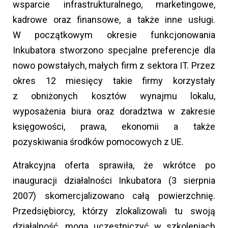
wsparcie infrastrukturalnego, marketingowe,
kadrowe oraz finansowe, a także inne usługi.
W początkowym okresie funkcjonowania
Inkubatora stworzono specjalne preferencje dla
nowo powstałych, małych firm z sektora IT. Przez
okres 12 miesięcy takie firmy korzystały
z obniżonych kosztów wynajmu lokalu,
wyposażenia biura oraz doradztwa w zakresie
księgowości, prawa, ekonomii a także
pozyskiwania środków pomocowych z UE.
Atrakcyjna oferta sprawiła, że wkrótce po
inauguracji działalności Inkubatora (3 sierpnia
2007) skomercjalizowano całą powierzchnię.
Przedsiębiorcy, którzy zlokalizowali tu swoją
działalność, mogą uczestniczyć w szkoleniach