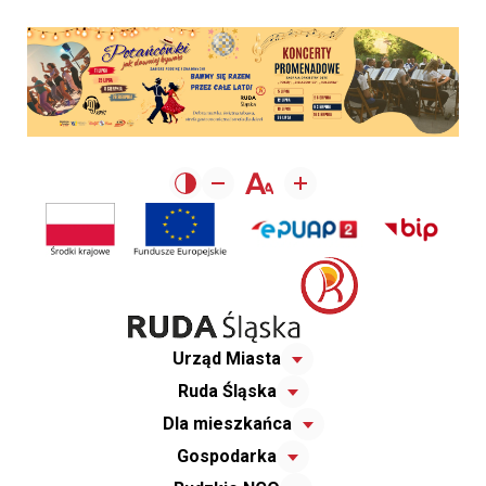
Urząd Miasta
Ruda Śląska
Dla mieszkańca
Gospodarka