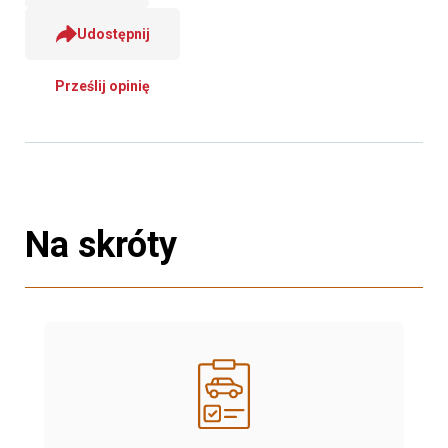
Udostępnij
Prześlij opinię
Na skróty