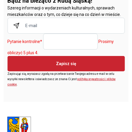
Bądź na bieżąco z Rudą Śląską!
Szereg informacji o wydarzeniach kulturalnych, sprawach
mieszkańców oraz o tym, co dzieje się na co dzień w mieście.
Pytanie kontrolne
*
Prosimy
obliczyć 5 plus 4.
Zapisz się
Zapisując się, wyrażasz zgodę na przetwarzanie Twojego adresu e-mail w celu
wysyłki newslettera i oświadczasz że znana Ci jest
polityka prywatności i plików
cookie
.