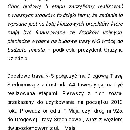
Choć budowę II etapu zaczęliśmy realizować
z własnych środków, to dzięki temu, że zadanie to
wpisane jest na listę kluczowych projektów, które
mają być finansowane ze środków unijnych,
pieniądze wydane na budowę trasy N-S wrócą do
budżetu miasta
– podkreśla prezydent Grażyna
Dziedzic.
Docelowo trasa N-S połączyć ma Drogową Trasę
Średnicową z autostradą A4. Inwestycja ma być
realizowana etapami. Pierwszy z nich został
przekazany do użytkowania na początku 2013
roku. Prowadzi on od ul. 1 Maja, czyli drogi nr 925,
do Drogowej Trasy Średnicowej, wraz z węzłem
dwupoziomowym z ul. 1 Maja.