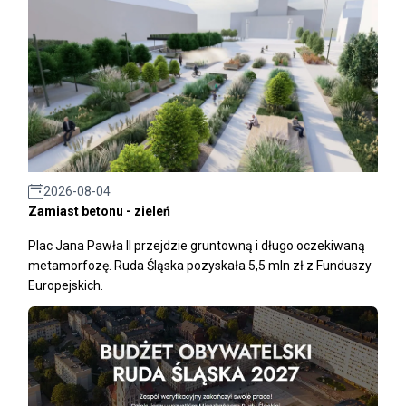
2026-08-04
Zamiast betonu - zieleń
Plac Jana Pawła II przejdzie gruntowną i długo oczekiwaną
metamorfozę. Ruda Śląska pozyskała 5,5 mln zł z Funduszy
Europejskich.