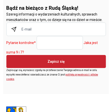
Bądź na bieżąco z Rudą Śląską!
Szereg informacji o wydarzeniach kulturalnych, sprawach
mieszkańców oraz o tym, co dzieje się na co dzień w mieście.
Pytanie kontrolne
*
Jaka jest
suma 9 i 7?
Zapisz się
Zapisując się, wyrażasz zgodę na przetwarzanie Twojego adresu e-mail w celu
wysyłki newslettera i oświadczasz że znana Ci jest
polityka prywatności i plików
cookie
.