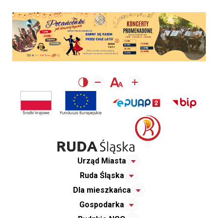
Urząd Miasta
Ruda Śląska
Dla mieszkańca
Gospodarka