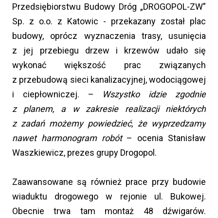
Przedsiębiorstwu Budowy Dróg „DROGOPOL-ZW”
Sp. z o.o. z Katowic - przekazany został plac
budowy, oprócz wyznaczenia trasy, usunięcia
z jej przebiegu drzew i krzewów udało się
wykonać większość prac związanych
z przebudową sieci kanalizacyjnej, wodociągowej
i ciepłowniczej. –
Wszystko idzie zgodnie
z planem, a w zakresie realizacji niektórych
z zadań możemy powiedzieć, że wyprzedzamy
nawet harmonogram robót
– ocenia Stanisław
Waszkiewicz, prezes grupy Drogopol.
Zaawansowane są również prace przy budowie
wiaduktu drogowego w rejonie ul. Bukowej.
Obecnie trwa tam montaż 48 dźwigarów.