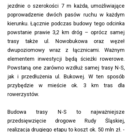
jezdnie o szerokości 7 m każda, umożliwiające
poprowadzenie dwóch pasów ruchu w każdym
kierunku. Łącznie podczas budowy tego odcinka
powstanie prawie 3,2 km dróg – oprócz samej
trasy także ul. Nowobukowa oraz węzeł
dwupoziomowy wraz z łącznicami. Ważnym
elementem inwestycji będą ścieżki rowerowe.
Powstaną one zarówno wzdłuż samej trasy N-S,
jak i przedłużenia ul. Bukowej. W ten sposób
przybędzie w mieście ok. 3 km tras dla
rowerzystów.
Budowa trasy N-S to najważniejsze
przedsięwzięcie drogowe Rudy Śląskiej,
realizacja drugiego etapu to koszt ok. 50 mln zł. -