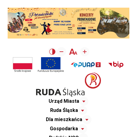
Urząd Miasta
Ruda Śląska
Dla mieszkańca
Gospodarka