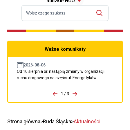
Rudzkie NGO
Ważne komunikaty
2026-08-06
Od 10 sierpnia br. nastąpią zmiany w organizacji
ruchu drogowego na części ul. Energetyków.
do porzpedniego komunikatu
1 / 3
Przejdź do następnego kom
Strona główna
Ruda Śląska
Aktualności