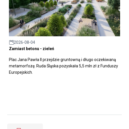
2026-08-04
Zamiast betonu - zieleń
Plac Jana Pawła II przejdzie gruntowną i długo oczekiwaną
metamorfozę. Ruda Śląska pozyskała 5,5 mln zł z Funduszy
Europejskich.