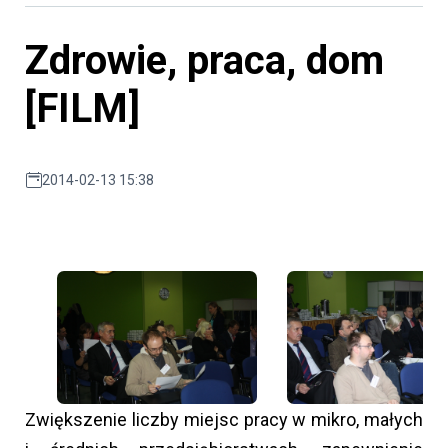
Zdrowie, praca, dom
[FILM]
2014-02-13 15:38
Zwiększenie liczby miejsc pracy w mikro, małych