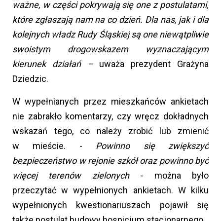
ważne, w części pokrywają się one z postulatami,
które zgłaszają nam na co dzień. Dla nas, jak i dla
kolejnych władz Rudy Śląskiej są one niewątpliwie
swoistym drogowskazem wyznaczającym
kierunek działań –
uważa prezydent Grażyna
Dziedzic.
W wypełnianych przez mieszkańców ankietach
nie zabrakło komentarzy, czy wręcz dokładnych
wskazań tego, co należy zrobić lub zmienić
w mieście. -
Powinno się zwiększyć
bezpieczeństwo w rejonie szkół oraz powinno być
więcej terenów zielonych
- można było
przeczytać w wypełnionych ankietach. W kilku
wypełnionych kwestionariuszach pojawił się
także postulat budowy hospicjum stacjonarnego.