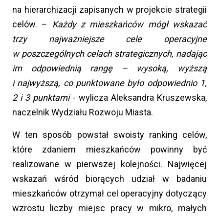
na hierarchizacji zapisanych w projekcie strategii
celów. –
Każdy z mieszkańców mógł wskazać
trzy najważniejsze cele operacyjne
w poszczególnych celach strategicznych, nadając
im odpowiednią rangę – wysoką, wyższą
i najwyższą, co punktowane było odpowiednio 1,
2 i 3 punktami
- wylicza Aleksandra Kruszewska,
naczelnik Wydziału Rozwoju Miasta.
W ten sposób powstał swoisty ranking celów,
które zdaniem mieszkańców powinny być
realizowane w pierwszej kolejności. Najwięcej
wskazań wśród biorących udział w badaniu
mieszkańców otrzymał cel operacyjny dotyczący
wzrostu liczby miejsc pracy w mikro, małych