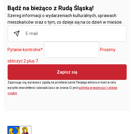
Bądź na bieżąco z Rudą Śląską!
Szereg informacji o wydarzeniach kulturalnych, sprawach
mieszkańców oraz o tym, co dzieje się na co dzień w mieście.
Pytanie kontrolne
*
Prosimy
obliczyć 2 plus 7.
Zapisz się
Zapisując się, wyrażasz zgodę na przetwarzanie Twojego adresu e-mail w celu
wysyłki newslettera i oświadczasz że znana Ci jest
polityka prywatności i plików
cookie
.