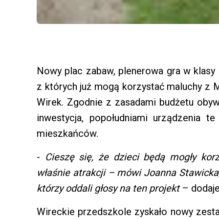
Nowy plac zabaw, plenerowa gra w klasy 
z których już mogą korzystać maluchy z M
Wirek. Zgodnie z zasadami budżetu obyw
inwestycja, popołudniami urządzenia t
mieszkańców.
-
Cieszę się, że dzieci będą mogły kor
właśnie atrakcji – mówi Joanna Stawicka
którzy oddali głosy na ten projekt
– dodaje
Wireckie przedszkole zyskało nowy zes