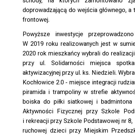
schody, na których zamontowano zj
doprowadzającą do wejścia głównego, a 
frontowej.
Powyższe inwestycje przeprowadzono
W 2019 roku realizowanych jest w sumie 
2020 rok mieszkańcy wybrali do realizacj
przy ul. Solidarności miejsca spotk
aktywizacyjnej przy ul. ks. Niedzieli. Wyb
Kochłowice 2.0 - miejsce integracji rudzia
piramida i trampoliny w strefie aktywn
boiska do piłki siatkowej i badmintona
Aktywności Fizycznej przy Szkole Pods
i rekreacji przy Szkole Podstawowej nr 8
ruchowej dzieci przy Miejskim Przedsz