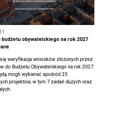
31
o budżetu obywatelskiego na rok 2027
wane
się weryfikacja wniosków złożonych przez
 do Budżetu Obywatelskiego na rok 2027.
ędą mogli wybierać spośród 25
ch projektów, w tym 7 zadań dużych oraz
łych.