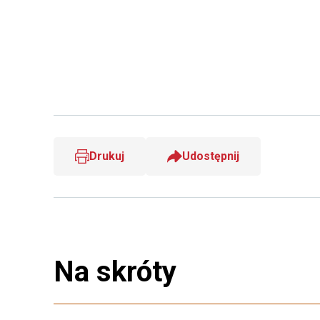
Drukuj
Udostępnij
Na skróty