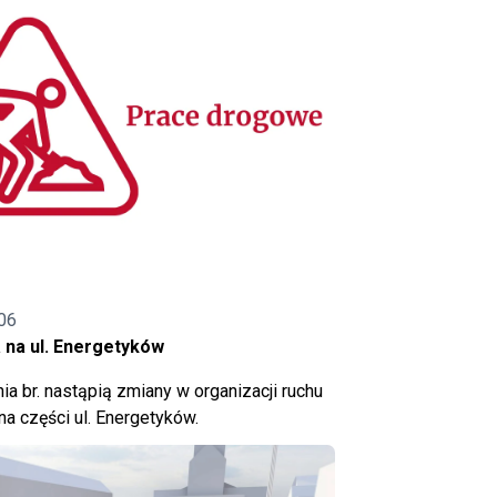
06
 na ul. Energetyków
ia br. nastąpią zmiany w organizacji ruchu
a części ul. Energetyków.