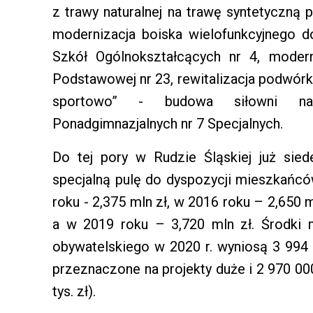
z trawy naturalnej na trawę syntetyczną
modernizacja boiska wielofunkcyjnego d
Szkół Ogólnokształcących nr 4, moderni
Podstawowej nr 23, rewitalizacja podwórka
sportowo” - budowa siłowni nap
Ponadgimnazjalnych nr 7 Specjalnych.
Do tej pory w Rudzie Śląskiej już sie
specjalną pulę do dyspozycji mieszkańcó
roku - 2,375 mln zł, w 2016 roku – 2,650 m
a w 2019 roku – 3,720 mln zł. Środki 
obywatelskiego w 2020 r. wyniosą 3 994 
przeznaczone na projekty duże i 2 970 00
tys. zł).