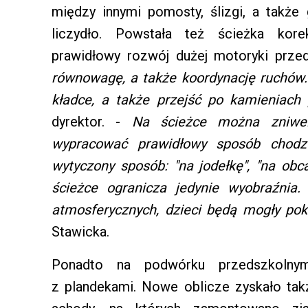
między innymi pomosty, ślizgi, a także 
liczydło. Powstała też ścieżka kore
prawidłowy rozwój dużej motoryki prz
równowagę, a także koordynację ruchów
kładce, a także przejść po kamieniach 
dyrektor. -
Na ścieżce można zniwe
wypracować prawidłowy sposób chodze
wytyczony sposób: "na jodełkę", "na obc
ścieżce ogranicza jedynie wyobraźnia.
atmosferycznych, dzieci będą mogły po
Stawicka.
Ponadto na podwórku przedszkolny
z plandekami. Nowe oblicze zyskało tak