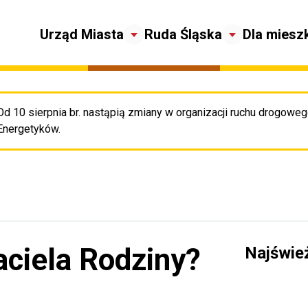
Urząd Miasta
Ruda Śląska
Dla miesz
Od 10 sierpnia br. nastąpią zmiany w organizacji ruchu drogowego
Pr
Energetyków.
aciela Rodziny?
Najświe