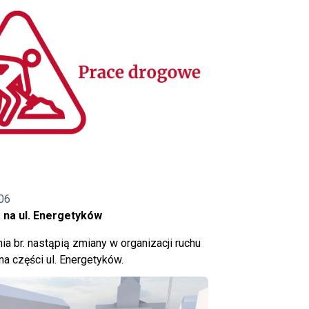
06
 na ul. Energetyków
ia br. nastąpią zmiany w organizacji ruchu
a części ul. Energetyków.