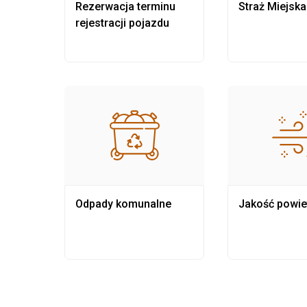
nia
Rezerwacja terminu
Straż Miejska
rejestracji pojazdu
Odpady komunalne
Jakość powie