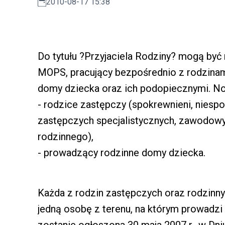
2010-08-17 15:38
Do tytułu ?Przyjaciela Rodziny? mogą by
MOPS, pracujący bezpośrednio z rodzina
domy dziecka oraz ich podopiecznymi. N
- rodzice zastępczy (spokrewnieni, niespo
zastępczych specjalistycznych, zawodowy
rodzinnego),
- prowadzący rodzinne domy dziecka.
Każda z rodzin zastępczych oraz rodzin
jedną osobę z terenu, na którym prowadzi 