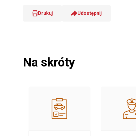
Drukuj
Udostępnij
Na skróty