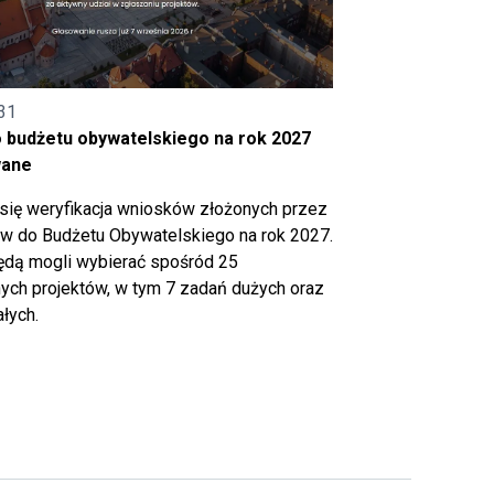
31
o budżetu obywatelskiego na rok 2027
wane
się weryfikacja wniosków złożonych przez
 do Budżetu Obywatelskiego na rok 2027.
ędą mogli wybierać spośród 25
ch projektów, w tym 7 zadań dużych oraz
łych.