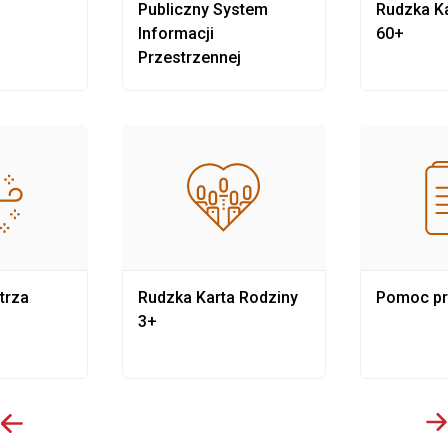
Publiczny System
Rudzka Ka
Informacji
60+
Przestrzennej
trza
Rudzka Karta Rodziny
Pomoc p
3+