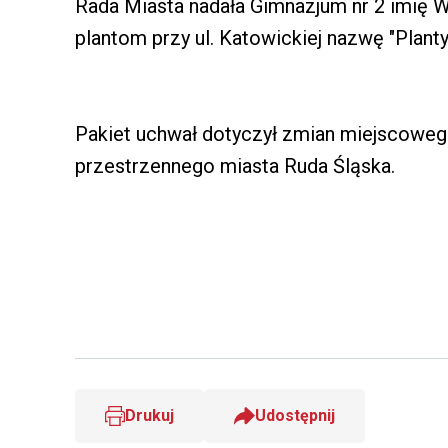
Rada Miasta nadała Gimnazjum nr 2 imię W
plantom przy ul. Katowickiej nazwę "Plant
Pakiet uchwał dotyczył zmian miejscowe
przestrzennego miasta Ruda Śląska.
Drukuj
Udostępnij