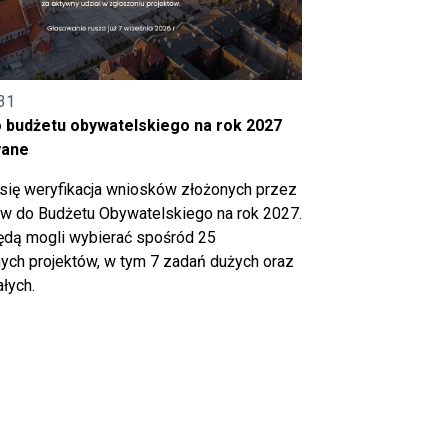
31
o budżetu obywatelskiego na rok 2027
wane
się weryfikacja wniosków złożonych przez
 do Budżetu Obywatelskiego na rok 2027.
ędą mogli wybierać spośród 25
ch projektów, w tym 7 zadań dużych oraz
łych.