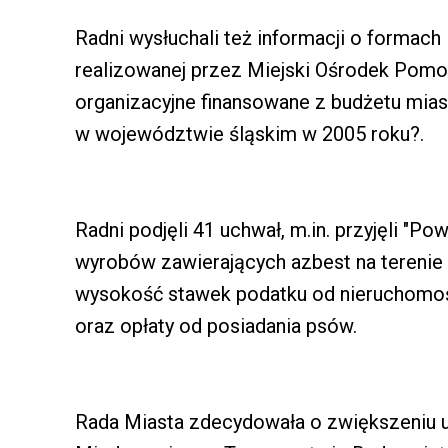
Radni wysłuchali też informacji o formach
realizowanej przez Miejski Ośrodek Pomoc
organizacyjne finansowane z budżetu miast
w województwie śląskim w 2005 roku?.
Radni podjęli 41 uchwał, m.in. przyjęli "P
wyrobów zawierających azbest na terenie m
wysokość stawek podatku od nieruchomoś
oraz opłaty od posiadania psów.
Rada Miasta zdecydowała o zwiększeniu 