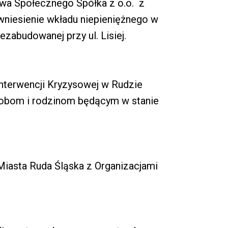
a Społecznego Spółka z o.o. z
wniesienie wkładu niepieniężnego w
zabudowanej przy ul. Lisiej.
nterwencji Kryzysowej w Rudzie
sobom i rodzinom będącym w stanie
Miasta Ruda Śląska z Organizacjami