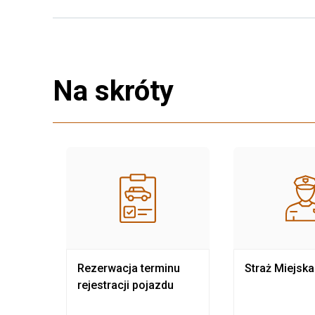
Na skróty
nia
Rezerwacja terminu
Straż Miejska
rejestracji pojazdu