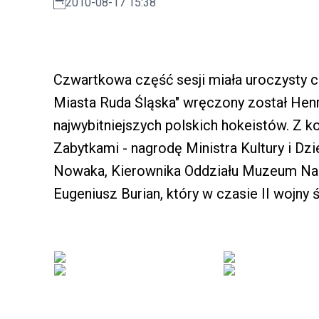
2010-08-17 15:38
Czwartkowa część sesji miała uroczysty c
Miasta Ruda Śląska" wręczony został Hen
najwybitniejszych polskich hokeistów. Z k
Zabytkami - nagrodę Ministra Kultury i 
Nowaka, Kierownika Oddziału Muzeum Na
Eugeniusz Burian, który w czasie II wojn