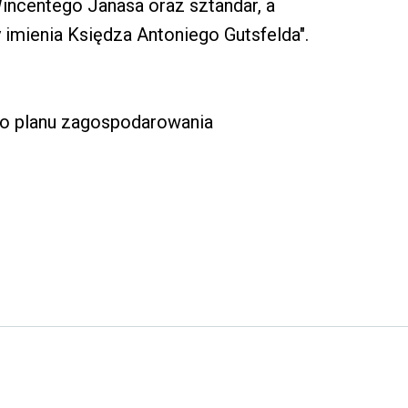
incentego Janasa oraz sztandar, a
y imienia Księdza Antoniego Gutsfelda".
go planu zagospodarowania