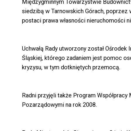
Międzygminnym Towarzystwie Budownictw
siedzibą w Tarnowskich Górach, poprzez 
postaci prawa własności nieruchomości nie
Uchwałą Rady utworzony został Ośrodek I
Śląskiej, którego zadaniem jest pomoc o
kryzysu, w tym dotkniętych przemocą.
Radni przyjęli także Program Współpracy 
Pozarządowymi na rok 2008.