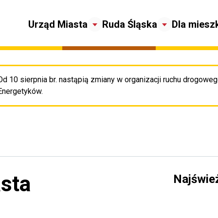
Urząd Miasta
Ruda Śląska
Dla miesz
Od 10 sierpnia br. nastąpią zmiany w organizacji ruchu drogowego
Pr
Energetyków.
asta
Najświe