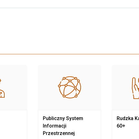
Publiczny System
Rudzka Ka
Informacji
60+
Przestrzennej