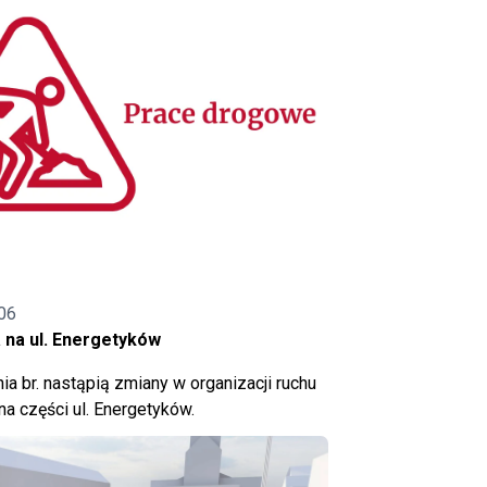
06
 na ul. Energetyków
ia br. nastąpią zmiany w organizacji ruchu
a części ul. Energetyków.