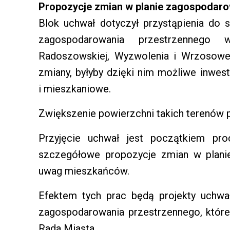
Propozycje zmian w planie zagospodar
Blok uchwał dotyczył przystąpienia do
zagospodarowania przestrzennego 
Radoszowskiej, Wyzwolenia i Wrzosowej
zmiany, byłyby dzięki nim możliwe inwes
i mieszkaniowe.
Zwiększenie powierzchni takich terenów p
Przyjęcie uchwał jest początkiem pr
szczegółowe propozycje zmian w plani
uwag mieszkańców.
Efektem tych prac będą projekty uchw
zagospodarowania przestrzennego, któr
Rada Miasta.