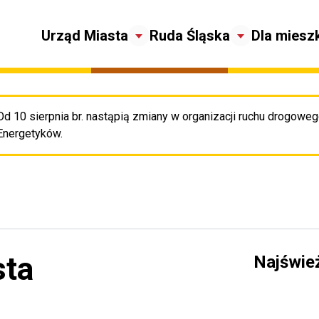
Urząd Miasta
Ruda Śląska
Dla miesz
Od 10 sierpnia br. nastąpią zmiany w organizacji ruchu drogowego
Pr
Energetyków.
sta
Najświe