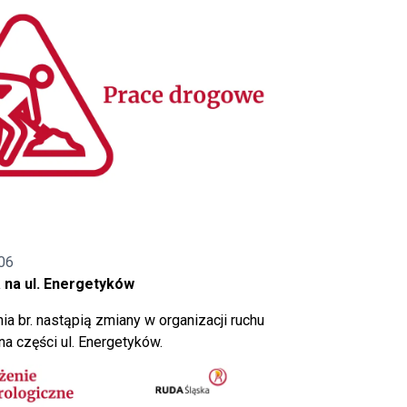
06
 na ul. Energetyków
ia br. nastąpią zmiany w organizacji ruchu
a części ul. Energetyków.