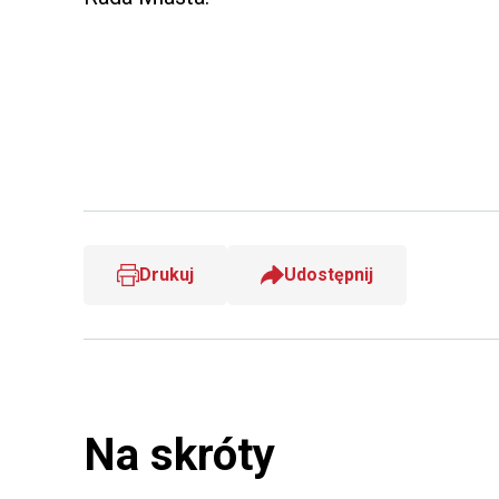
Drukuj
Udostępnij
Na skróty