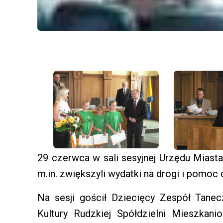
29 czerwca w sali sesyjnej Urzędu Miasta
m.in. zwiększyli wydatki na drogi i pomoc d
Na sesji gościł Dziecięcy Zespół Tan
Kultury Rudzkiej Spółdzielni Mieszkani