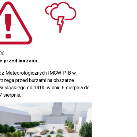
06
e przed burzami
noz Meteorologicznych IMGW-PIB w
trzega przed burzami na obszarze
 śląskiego od 14:00 w dniu 6 sierpnia do
7 sierpnia.