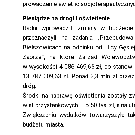
prowadzenie świetlic socjoterapeutyczny
Pieniądze na drogi i oświetlenie
Radni wprowadzili zmiany w budżecie
przeznaczyli na zadania „Przebudow
Bielszowicach na odcinku od ulicy Gęsie
Zabrze”, na które Zarząd Województw
w wysokości 4 086 469,65 zł, co stanowi
13 787 009,63 zł. Ponad 3,3 mln zł prze
dróg.
Środki na naprawę oświetlenia zostały z
wiat przystankowych – o 50 tys. zł, a na ut
Zwiększeniu wydatków towarzyszyła t
budżetu miasta.