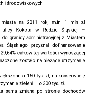
ch i środowiskowych.
 miasta na 2011 rok, m.in. 1 mln zł
a ulicy Kokota w Rudzie Śląskiej –
j do granicy administracyjnej z Miastem
a Śląskiego przyznał dofinansowanie
 29,64% całkowitej wartości wynoszącej
znaczone zostało na bieżące utrzymanie
większone o 150 tys. zł, na konserwację
rzymanie zieleni – o 300 tys. zł.
aka sama zmiana po stronie dochodów