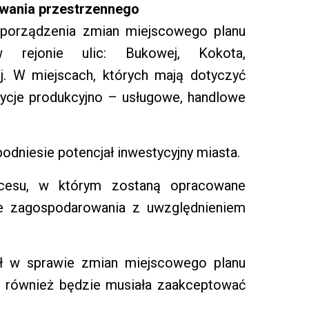
owania przestrzennego
 sporządzenia zmian miejscowego planu
w rejonie ulic: Bukowej, Kokota,
. W miejscach, których mają dotyczyć
tycje produkcyjno – usługowe, handlowe
odniesie potencjał inwestycyjny miasta.
ocesu, w którym zostaną opracowane
e zagospodarowania z uwzględnieniem
ał w sprawie zmian miejscowego planu
e również będzie musiała zaakceptować