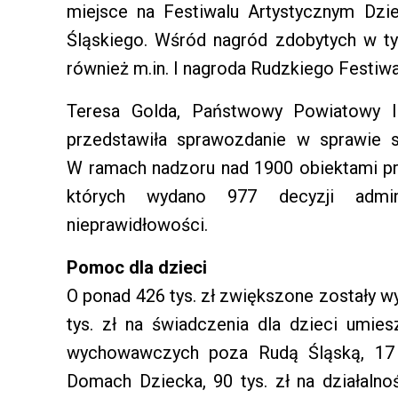
miejsce na Festiwalu Artystycznym Dzi
Śląskiego. Wśród nagród zdobytych w ty
również m.in. I nagroda Rudzkiego Festiwal
Teresa Golda, Państwowy Powiatowy In
przedstawiła sprawozdanie w sprawie s
W ramach nadzoru nad 1900 obiektami p
których wydano 977 decyzji adminis
nieprawidłowości.
Pomoc dla dzieci
O ponad 426 tys. zł zwiększone zostały 
tys. zł na świadczenia dla dzieci umi
wychowawczych poza Rudą Śląską, 17 
Domach Dziecka, 90 tys. zł na działalno