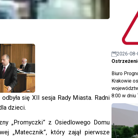
2026-08-
Ostrzeżeni
Biuro Prog
Krakowie os
województwa
8:00 w dniu 
 odbyła się XII sesja Rady Miasta. Radni
la dzieci.
eczny „Promyczki” z Osiedlowego Domu
owej „Matecznik”, który zajął pierwsze