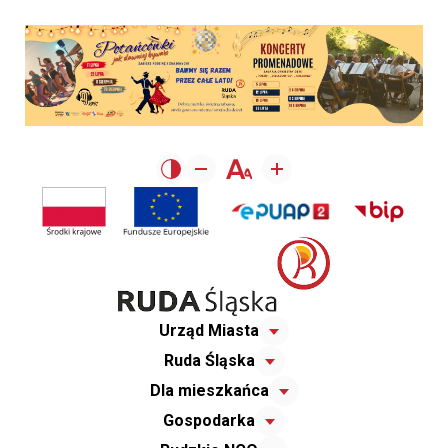
Urząd Miasta
Ruda Śląska
Dla mieszkańca
Gospodarka