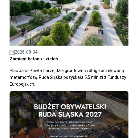
2026-08-04
Zamiast betonu - zieleń
Plac Jana Pawła II przejdzie gruntowną i długo oczekiwaną
metamorfozę. Ruda Śląska pozyskała 5,5 mln zł z Funduszy
Europejskich.