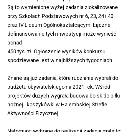
Są to wymienione wyżej zadania zlokalizowane
przy Szkołach Podstawowych nr 6, 23, 24 i 40
oraz IV Liceum Ogólnokształcącym. Łączne
dofinansowanie tych inwestycji może wynieść
ponad
450 tys. zł. Ogłoszenie wyników konkursu
spodziewane jest w najbliższych tygodniach.
Znane są już zadania, które rudzianie wybrali do
budżetu obywatelskiego na 2021 rok. Wśród
projektów dużych wygrała budowa boisk do piłki
nożnej i koszykówki w Halembskiej Strefie
Aktywności Fizycznej.
Natomiast wybrane do realizacji zadania małe to: