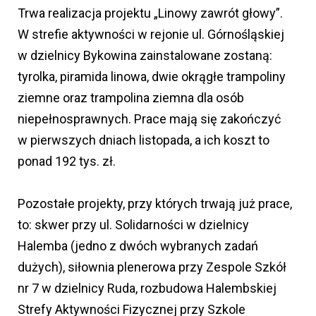
Trwa realizacja projektu „Linowy zawrót głowy”.
W strefie aktywności w rejonie ul. Górnośląskiej
w dzielnicy Bykowina zainstalowane zostaną:
tyrolka, piramida linowa, dwie okrągłe trampoliny
ziemne oraz trampolina ziemna dla osób
niepełnosprawnych. Prace mają się zakończyć
w pierwszych dniach listopada, a ich koszt to
ponad 192 tys. zł.
Pozostałe projekty, przy których trwają już prace,
to: skwer przy ul. Solidarności w dzielnicy
Halemba (jedno z dwóch wybranych zadań
dużych), siłownia plenerowa przy Zespole Szkół
nr 7 w dzielnicy Ruda, rozbudowa Halembskiej
Strefy Aktywności Fizycznej przy Szkole