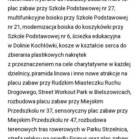
plac zabaw przy Szkole Podstawowej nr 27,
multifunkcyjne boisko przy Szkole Podstawowej
nr 21, modernizacja boiska do koszykówki przy
Szkole Podstawowej nr 6, ścieżka edukacyjna
w Dolinie Kochłówki, kosze w kształcie serca do
zbierania plastikowych nakrętek
z przeznaczeniem na cele charytatywne w każdej
dzielnicy, piramida linowa i inne nowe atrakcje na
placu zabaw przy Rudzkim Miasteczku Ruchu
Drogowego, Street Workout Park w Bielszowicach,
rozbudowa placu zabaw przy Miejskim
Przedszkolu nr 37, sensoryczny plac zabaw przy
Miejskim Przedszkolu nr 47, rozbudowa
terenowych tras rowerowych w Parku Strzelnica,
strefa relaksu na osiedlu Ficinus oraz plac zabaw