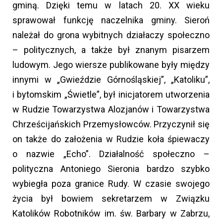
gminą. Dzięki temu w latach 20. XX wieku
sprawował funkcję naczelnika gminy. Sieroń
należał do grona wybitnych działaczy społeczno
– politycznych, a także był znanym pisarzem
ludowym. Jego wiersze publikowane były między
innymi w „Gwieździe Górnośląskiej”, „Katoliku”,
i bytomskim „Świetle”, był inicjatorem utworzenia
w Rudzie Towarzystwa Alozjanów i Towarzystwa
Chrześcijańskich Przemysłowców. Przyczynił się
on także do założenia w Rudzie koła śpiewaczy
o nazwie „Echo”. Działalność społeczno –
polityczna Antoniego Sieronia bardzo szybko
wybiegła poza granice Rudy. W czasie swojego
życia był bowiem sekretarzem w Związku
Katolików Robotników im. św. Barbary w Zabrzu,