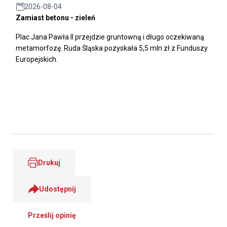
2026-08-04
Zamiast betonu - zieleń
Plac Jana Pawła II przejdzie gruntowną i długo oczekiwaną
metamorfozę. Ruda Śląska pozyskała 5,5 mln zł z Funduszy
Europejskich.
Drukuj
Udostępnij
Prześlij opinię