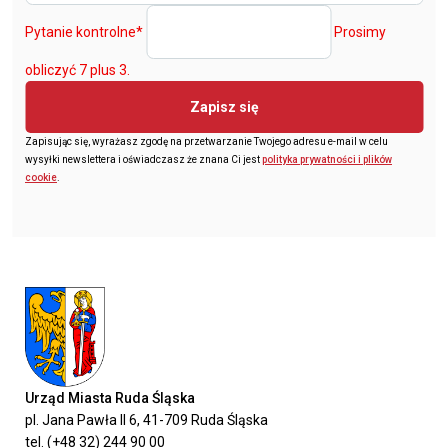
Pytanie kontrolne
*
Prosimy
obliczyć 7 plus 3.
Zapisz się
Zapisując się, wyrażasz zgodę na przetwarzanie Twojego adresu e-mail w celu
wysyłki newslettera i oświadczasz że znana Ci jest
polityka prywatności i plików
cookie
.
Urząd Miasta Ruda Śląska
pl. Jana Pawła II 6, 41-709 Ruda Śląska
tel. (+48 32) 244 90 00