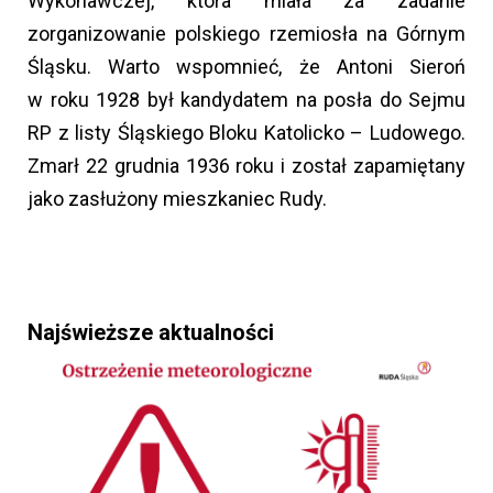
Wykonawczej, która miała za zadanie
zorganizowanie polskiego rzemiosła na Górnym
Śląsku. Warto wspomnieć, że Antoni Sieroń
w roku 1928 był kandydatem na posła do Sejmu
RP z listy Śląskiego Bloku Katolicko – Ludowego.
Zmarł 22 grudnia 1936 roku i został zapamiętany
jako zasłużony mieszkaniec Rudy.
Najświeższe aktualności