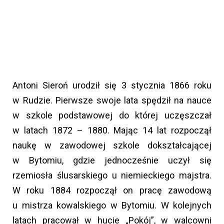
Antoni Sieroń urodził się 3 stycznia 1866 roku
w Rudzie. Pierwsze swoje lata spędził na nauce
w szkole podstawowej do której uczęszczał
w latach 1872 – 1880. Mając 14 lat rozpoczął
naukę w zawodowej szkole dokształcającej
w Bytomiu, gdzie jednocześnie uczył się
rzemiosła ślusarskiego u niemieckiego majstra.
W roku 1884 rozpoczął on pracę zawodową
u mistrza kowalskiego w Bytomiu. W kolejnych
latach pracował w hucie „Pokój”, w walcowni