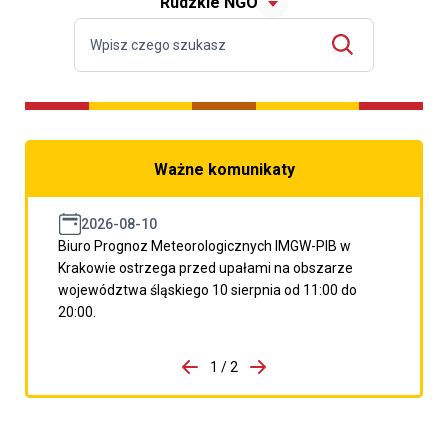
Rudzkie NGO
Ważne komunikaty
2026-08-10
Biuro Prognoz Meteorologicznych IMGW-PIB w
Krakowie ostrzega przed upałami na obszarze
województwa śląskiego 10 sierpnia od 11:00 do
20:00.
do porzpedniego komunikatu
1 / 2
Przejdź do następnego kom