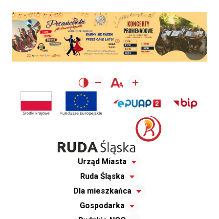
Urząd Miasta
Ruda Śląska
Dla mieszkańca
Gospodarka