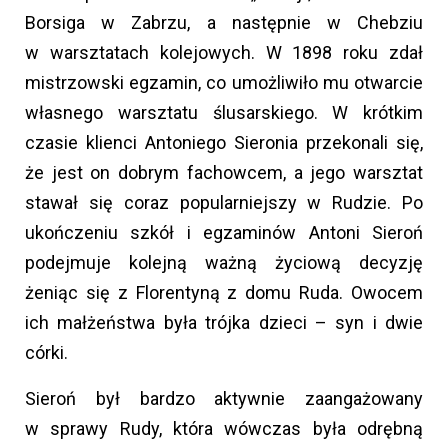
Borsiga w Zabrzu, a następnie w Chebziu
w warsztatach kolejowych. W 1898 roku zdał
mistrzowski egzamin, co umożliwiło mu otwarcie
własnego warsztatu ślusarskiego. W krótkim
czasie klienci Antoniego Sieronia przekonali się,
że jest on dobrym fachowcem, a jego warsztat
stawał się coraz popularniejszy w Rudzie. Po
ukończeniu szkół i egzaminów Antoni Sieroń
podejmuje kolejną ważną życiową decyzję
żeniąc się z Florentyną z domu Ruda. Owocem
ich małżeństwa była trójka dzieci – syn i dwie
córki.
Sieroń był bardzo aktywnie zaangażowany
w sprawy Rudy, która wówczas była odrębną