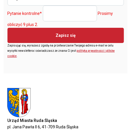
Pytanie kontrolne
*
Prosimy
obliczyć 9 plus 2.
Zapisz się
Zapisując się, wyrażasz zgodę na przetwarzanie Twojego adresu e-mail w celu
wysyłki newslettera i oświadczasz że znana Ci jest
polityka prywatności i plików
cookie
.
Urząd Miasta Ruda Śląska
pl. Jana Pawła II 6, 41-709 Ruda Śląska