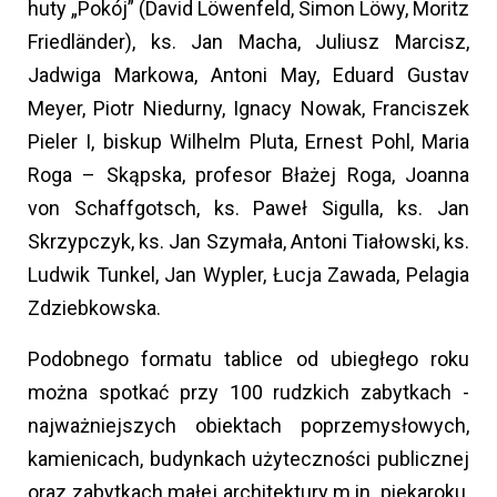
huty „Pokój” (David Löwenfeld, Simon Löwy, Moritz
Friedländer), ks. Jan Macha, Juliusz Marcisz,
Jadwiga Markowa, Antoni May, Eduard Gustav
Meyer, Piotr Niedurny, Ignacy Nowak, Franciszek
Pieler I, biskup Wilhelm Pluta, Ernest Pohl, Maria
Roga – Skąpska, profesor Błażej Roga, Joanna
von Schaffgotsch, ks. Paweł Sigulla, ks. Jan
Skrzypczyk, ks. Jan Szymała, Antoni Tiałowski, ks.
Ludwik Tunkel, Jan Wypler, Łucja Zawada, Pelagia
Zdziebkowska.
Podobnego formatu tablice od ubiegłego roku
można spotkać przy 100 rudzkich zabytkach -
najważniejszych obiektach poprzemysłowych,
kamienicach, budynkach użyteczności publicznej
oraz zabytkach małej architektury m.in. piekaroku,