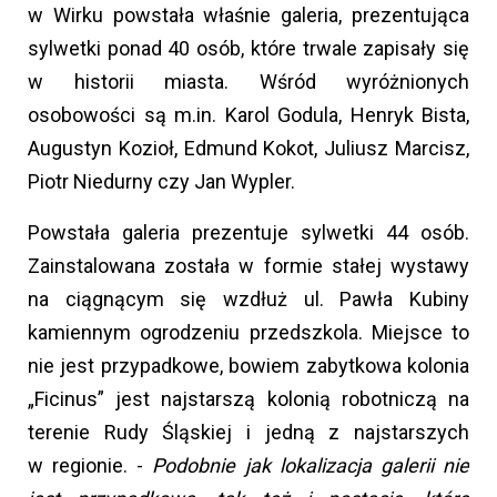
w Wirku powstała właśnie galeria, prezentująca
sylwetki ponad 40 osób, które trwale zapisały się
w historii miasta. Wśród wyróżnionych
osobowości są m.in. Karol Godula, Henryk Bista,
Augustyn Kozioł, Edmund Kokot, Juliusz Marcisz,
Piotr Niedurny czy Jan Wypler.
Powstała galeria prezentuje sylwetki 44 osób.
Zainstalowana została w formie stałej wystawy
na ciągnącym się wzdłuż ul. Pawła Kubiny
kamiennym ogrodzeniu przedszkola. Miejsce to
nie jest przypadkowe, bowiem zabytkowa kolonia
„Ficinus” jest najstarszą kolonią robotniczą na
terenie Rudy Śląskiej i jedną z najstarszych
w regionie. -
Podobnie jak lokalizacja galerii nie