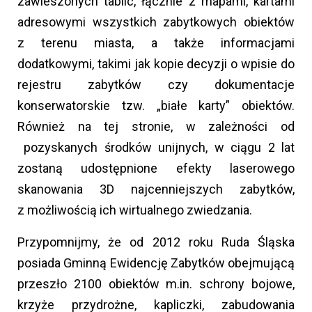
zawieszonych tablic, łącznie z mapami, kartami
adresowymi wszystkich zabytkowych obiektów
z terenu miasta, a także informacjami
dodatkowymi, takimi jak kopie decyzji o wpisie do
rejestru zabytków czy dokumentacje
konserwatorskie tzw. „białe karty” obiektów.
Również na tej stronie, w zależności od
pozyskanych środków unijnych, w ciągu 2 lat
zostaną udostępnione efekty laserowego
skanowania 3D najcenniejszych zabytków,
z możliwością ich wirtualnego zwiedzania.
Przypomnijmy, że od 2012 roku Ruda Śląska
posiada Gminną Ewidencję Zabytków obejmującą
przeszło 2100 obiektów m.in. schrony bojowe,
krzyże przydrożne, kapliczki, zabudowania