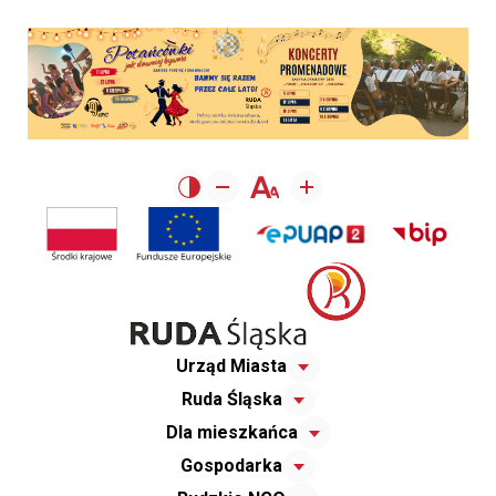
Urząd Miasta
Ruda Śląska
Dla mieszkańca
Gospodarka