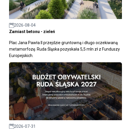
2026-08-04
Zamiast betonu - zieleń
Plac Jana Pawła II przejdzie gruntowną i długo oczekiwaną
metamorfozę. Ruda Śląska pozyskała 5,5 mln zł z Funduszy
Europejskich.
2026-07-31