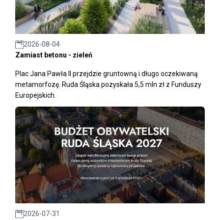
2026-08-04
Zamiast betonu - zieleń
Plac Jana Pawła II przejdzie gruntowną i długo oczekiwaną
metamorfozę. Ruda Śląska pozyskała 5,5 mln zł z Funduszy
Europejskich.
2026-07-31