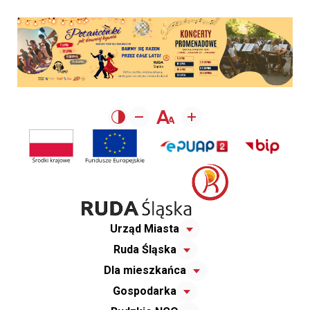
Urząd Miasta
Ruda Śląska
Dla mieszkańca
Gospodarka