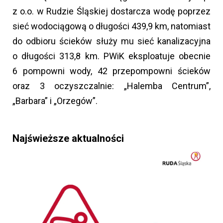
z o.o. w Rudzie Śląskiej dostarcza wodę poprzez
sieć wodociągową o długości 439,9 km, natomiast
do odbioru ścieków służy mu sieć kanalizacyjna
o długości 313,8 km. PWiK eksploatuje obecnie
6 pompowni wody, 42 przepompowni ścieków
oraz 3 oczyszczalnie: „Halemba Centrum”,
„Barbara” i „Orzegów”.
Najświeższe aktualności