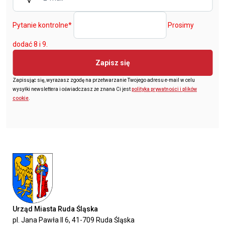
Pytanie kontrolne
*
Prosimy
dodać 8 i 9.
Zapisz się
Zapisując się, wyrażasz zgodę na przetwarzanie Twojego adresu e-mail w celu
wysyłki newslettera i oświadczasz że znana Ci jest
polityka prywatności i plików
cookie
.
Urząd Miasta Ruda Śląska
pl. Jana Pawła II 6, 41-709 Ruda Śląska