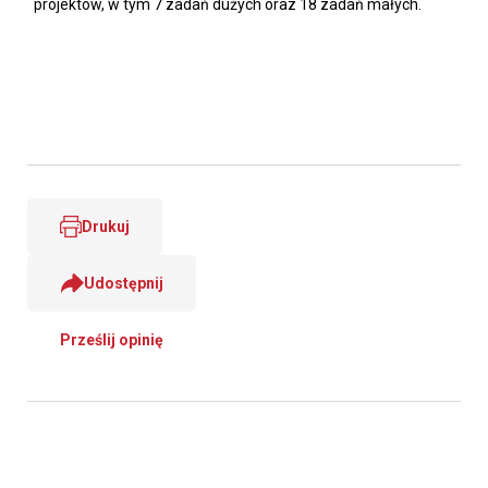
projektów, w tym 7 zadań dużych oraz 18 zadań małych.
Drukuj
Udostępnij
Prześlij opinię