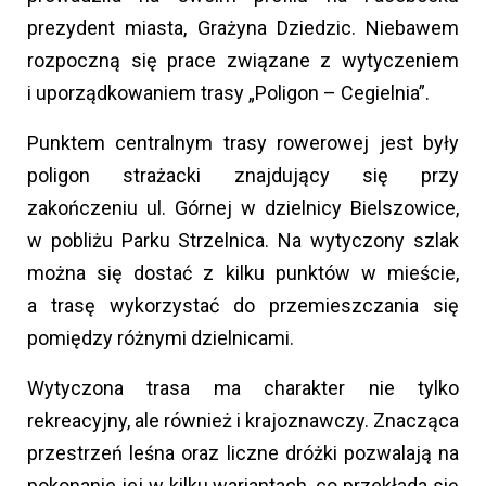
prezydent miasta, Grażyna Dziedzic. Niebawem
rozpoczną się prace związane z wytyczeniem
i uporządkowaniem trasy „Poligon – Cegielnia”.
Punktem centralnym trasy rowerowej jest były
poligon strażacki znajdujący się przy
zakończeniu ul. Górnej w dzielnicy Bielszowice,
w pobliżu Parku Strzelnica. Na wytyczony szlak
można się dostać z kilku punktów w mieście,
a trasę wykorzystać do przemieszczania się
pomiędzy różnymi dzielnicami.
Wytyczona trasa ma charakter nie tylko
rekreacyjny, ale również i krajoznawczy. Znacząca
przestrzeń leśna oraz liczne dróżki pozwalają na
pokonanie jej w kilku wariantach, co przekłada się