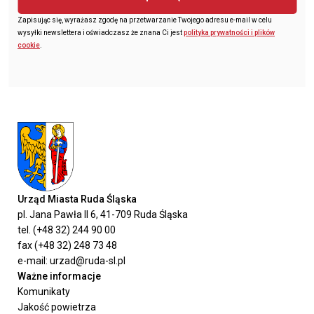
Zapisując się, wyrażasz zgodę na przetwarzanie Twojego adresu e-mail w celu
wysyłki newslettera i oświadczasz że znana Ci jest
polityka prywatności i plików
cookie
.
Urząd Miasta Ruda Śląska
pl. Jana Pawła II 6, 41-709 Ruda Śląska
tel. (+48 32) 244 90 00
fax (+48 32) 248 73 48
e-mail: urzad@ruda-sl.pl
Ważne informacje
Komunikaty
Jakość powietrza