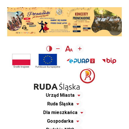
Urząd Miasta
Ruda Śląska
Dla mieszkańca
Gospodarka