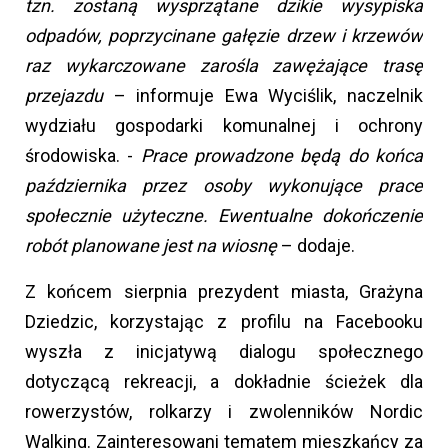
tzn. zostaną wysprzątane dzikie wysypiska
odpadów, poprzycinane gałęzie drzew i krzewów
raz wykarczowane zarośla zawężające trasę
przejazdu
– informuje Ewa Wyciślik, naczelnik
wydziału gospodarki komunalnej i ochrony
środowiska. -
Prace prowadzone będą do końca
października przez osoby wykonujące prace
społecznie użyteczne. Ewentualne dokończenie
robót planowane jest na wiosnę
– dodaje.
Z końcem sierpnia prezydent miasta, Grażyna
Dziedzic, korzystając z profilu na Facebooku
wyszła z inicjatywą dialogu społecznego
dotyczącą rekreacji, a dokładnie ścieżek dla
rowerzystów, rolkarzy i zwolenników Nordic
Walking. Zainteresowani tematem mieszkańcy za