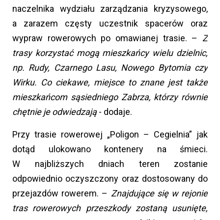
naczelnika wydziału zarządzania kryzysowego,
a zarazem częsty uczestnik spacerów oraz
wypraw rowerowych po omawianej trasie. –
Z
trasy korzystać mogą mieszkańcy wielu dzielnic,
np. Rudy, Czarnego Lasu, Nowego Bytomia czy
Wirku. Co ciekawe, miejsce to znane jest także
mieszkańcom sąsiedniego Zabrza, którzy równie
chętnie je odwiedzają
- dodaje.
Przy trasie rowerowej „Poligon – Cegielnia” jak
dotąd ulokowano kontenery na śmieci.
W najbliższych dniach teren zostanie
odpowiednio oczyszczony oraz dostosowany do
przejazdów rowerem. –
Znajdujące się w rejonie
tras rowerowych przeszkody zostaną usunięte,