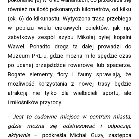
również na ilość pokonanych kilometrów, od kilku
(ok. 6) do kilkunastu. Wytyczona trasa przebiega
w pobliżu wielu ciekawych obiektów, jak np.
zabytkowy zespół szybu Mikołaj byłej kopalni
Wawel. Ponadto droga ta dalej prowadzi do
Muzeum PRL-u, gdzie można miło spędzić czas
po udanej przejażdżce rowerowej lub spacerze.
Bogate elementy flory i fauny sprawiają, że
możliwość korzystania z nowej trasy będzie
atrakcją nie tylko dla wielbicieli sportu, ale
i miłośników przyrody.
-
Jest to cudowne miejsce w centrum miasta,
gdzie można się odstresować i odpocząć
aktywnie
– podkreśla Michał Guzy, zastępca