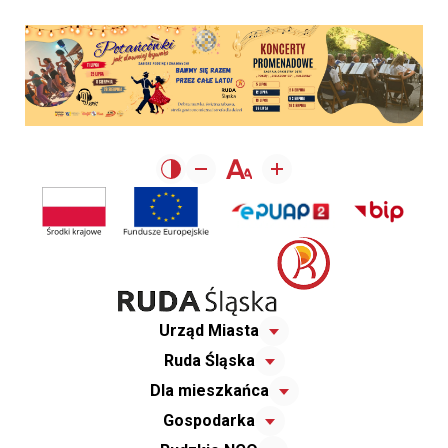
Urząd Miasta
Ruda Śląska
Dla mieszkańca
Gospodarka