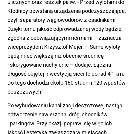
ulicznych oraz resztek paliw. - Przed wylotami do
Kłodnicy powstaną urządzenia podczyszczające,
czyli separatory węglowodorów z osadnikami.
Dzięki temu jakość odprowadzanej wody będzie
zgodna z obowiązującymi normami – zaznacza
wiceprezydent Krzysztof Mejer. – Same wyloty
będą mieć większą niż obecnie średnicę
i skorygowane nachylenie – dodaje. Łączna
długość objętej inwestycją sieci to ponad 4,1 km.
Do tego dochodzi około 180 studni i 120 wpustów
deszczowych.
Po wybudowaniu kanalizacji deszczowej nastąpi
odtworzenie nawierzchni dróg, chodników
i parkingów. Przy okazji poprawi się więc ich
jakość i estetyka, zwłaszcza w miejscach,