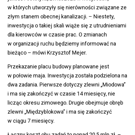
w których utworzyły się nierówności związane ze
złym stanem obecnej kanalizacji. – Niestety,
inwestycja o takiej skali wiąże się z utrudnieniami
dla kierowców w czasie prac. O zmianach
w organizacji ruchu będziemy informować na
bieżąco – mówi Krzysztof Mejer.
Przekazanie placu budowy planowane jest
w połowie maja. Inwestycja została podzielona na
dwa zadania. Pierwsze dotyczy zlewni „Miodowa”
i ma się zakończyć w czasie 14 miesięcy, nie
licząc okresu zimowego. Drugie obejmuje obręb
zlewni „Międzyblokowa” i ma się zakończyć
w ciągu 7 miesięcy.
Łączny koszt obu zadań to ponad 20,5 mln zł. –