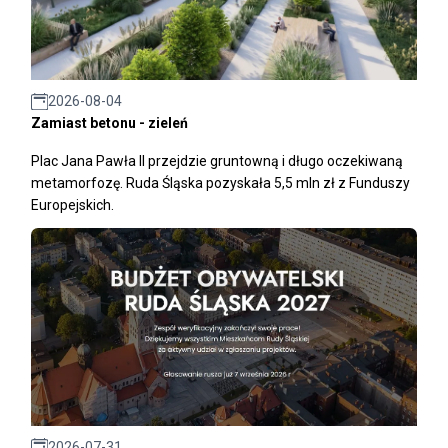
2026-08-04
Zamiast betonu - zieleń
Plac Jana Pawła II przejdzie gruntowną i długo oczekiwaną
metamorfozę. Ruda Śląska pozyskała 5,5 mln zł z Funduszy
Europejskich.
2026-07-31