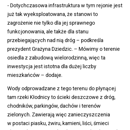
- Dotychczasowa infrastruktura w tym rejonie jest
już tak wyeksploatowana, że stanowi to
zagrożenie nie tylko dla jej sprawnego
funkcjonowania, ale także dla stanu
przebiegających nad nią dróg – podkreśla
prezydent Grażyna Dziedzic. – Mówimy o terenie
osiedla z zabudową wielorodzinną, więc ta
inwestycja jest istotna dla dużej liczby
mieszkańców – dodaje.
Wody odprowadzane z tego terenu do płynącej
tam rzeki Kłodnicy to ścieki deszczowe z dróg,
chodników, parkingów, dachów i terenów
zielonych. Zawierają więc zanieczyszczenia
w postaci piasku, żwiru, kamieni, liści, śmieci