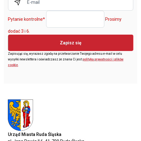
Pytanie kontrolne
*
Prosimy
dodać 3 i 6.
Zapisz się
Zapisując się, wyrażasz zgodę na przetwarzanie Twojego adresu e-mail w celu
wysyłki newslettera i oświadczasz że znana Ci jest
polityka prywatności i plików
cookie
.
Urząd Miasta Ruda Śląska