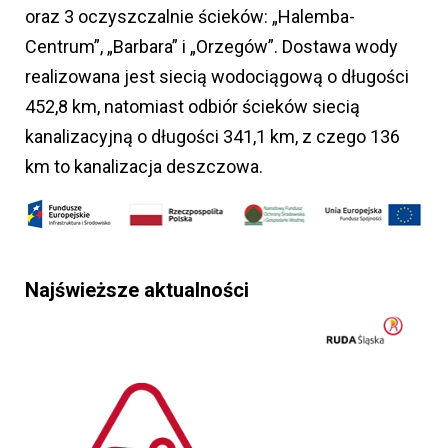
oraz 3 oczyszczalnie ścieków: „Halemba-
Centrum”, „Barbara” i „Orzegów”. Dostawa wody
realizowana jest siecią wodociągową o długości
452,8 km, natomiast odbiór ścieków siecią
kanalizacyjną o długości 341,1 km, z czego 136
km to kanalizacja deszczowa.
Najświeższe aktualności