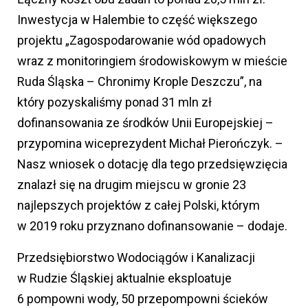
Inwestycja w Halembie to część większego
projektu „Zagospodarowanie wód opadowych
wraz z monitoringiem środowiskowym w mieście
Ruda Śląska – Chronimy Krople Deszczu”, na
który pozyskaliśmy ponad 31 mln zł
dofinansowania ze środków Unii Europejskiej –
przypomina wiceprezydent Michał Pierończyk. –
Nasz wniosek o dotację dla tego przedsięwzięcia
znalazł się na drugim miejscu w gronie 23
najlepszych projektów z całej Polski, którym
w 2019 roku przyznano dofinansowanie – dodaje.
Przedsiębiorstwo Wodociągów i Kanalizacji
w Rudzie Śląskiej aktualnie eksploatuje
6 pompowni wody, 50 przepompowni ścieków