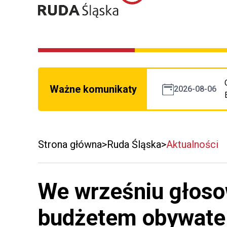
Ważne komunikaty
2026-08-06
Strona główna
Ruda Śląska
Aktualności
We wrześniu głoso
budżetem obywatel