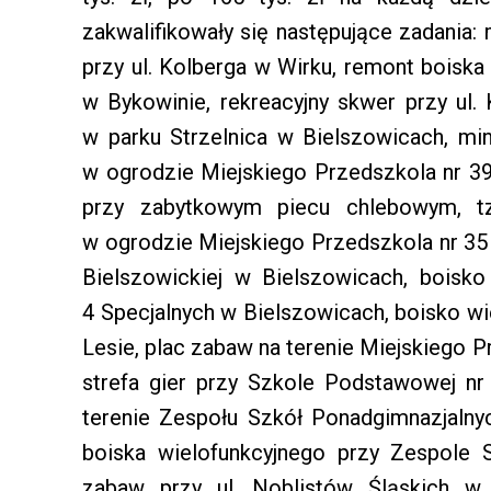
zakwalifikowały się następujące zadania: 
przy ul. Kolberga w Wirku, remont boisk
w Bykowinie, rekreacyjny skwer przy ul.
w parku Strzelnica w Bielszowicach, mi
w ogrodzie Miejskiego Przedszkola nr 3
przy zabytkowym piecu chlebowym, t
w ogrodzie Miejskiego Przedszkola nr 35 
Bielszowickiej w Bielszowicach, boisko
4 Specjalnych w Bielszowicach, boisko wi
Lesie, plac zabaw na terenie Miejskiego 
strefa gier przy Szkole Podstawowej nr
terenie Zespołu Szkół Ponadgimnazjalny
boiska wielofunkcyjnego przy Zespole 
zabaw przy ul. Noblistów Śląskich w 