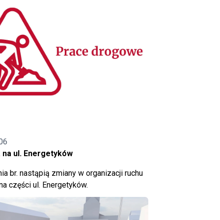
06
 na ul. Energetyków
ia br. nastąpią zmiany w organizacji ruchu
a części ul. Energetyków.