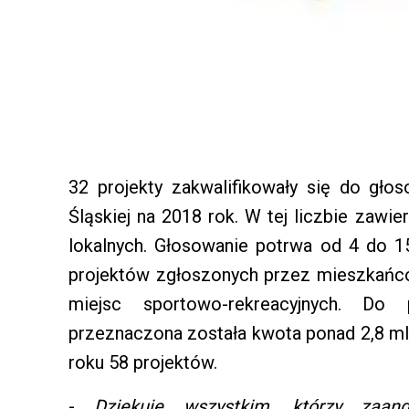
32 projekty zakwalifikowały się do gł
Śląskiej na 2018 rok. W tej liczbie zawie
lokalnych. Głosowanie potrwa od 4 do 
projektów zgłoszonych przez mieszkańcó
miejsc sportowo-rekreacyjnych. Do
przeznaczona została kwota ponad 2,8 ml
roku 58 projektów.
-
Dziękuję wszystkim, którzy zaan