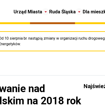
Urząd Miasta
Ruda Śląska
Dla miesz
Od 10 sierpnia br. nastąpią zmiany w organizacji ruchu drogowego
Pr
Energetyków.
wanie nad
Najświe
skim na 2018 rok