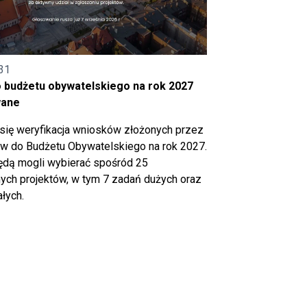
31
o budżetu obywatelskiego na rok 2027
wane
się weryfikacja wniosków złożonych przez
 do Budżetu Obywatelskiego na rok 2027.
ędą mogli wybierać spośród 25
ch projektów, w tym 7 zadań dużych oraz
łych.