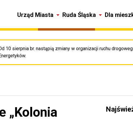
Urząd Miasta
Ruda Śląska
Dla miesz
Od 10 sierpnia br. nastąpią zmiany w organizacji ruchu drogowego
Pr
Energetyków.
e „Kolonia
Najświe