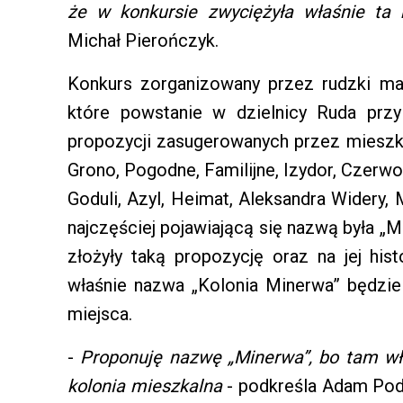
że w konkursie zwyciężyła właśnie ta
Michał Pierończyk.
Konkurs zorganizowany przez rudzki mag
które powstanie w dzielnicy Ruda przy
propozycji zasugerowanych przez mieszka
Grono, Pogodne, Familijne, Izydor, Czerw
Goduli, Azyl, Heimat, Aleksandra Widery
najczęściej pojawiającą się nazwą była „M
złożyły taką propozycję oraz na jej hist
właśnie nazwa „Kolonia Minerwa” będzi
miejsca.
-
Proponuję nazwę „Minerwa”, bo tam wła
kolonia mieszkalna
- podkreśla Adam Podg