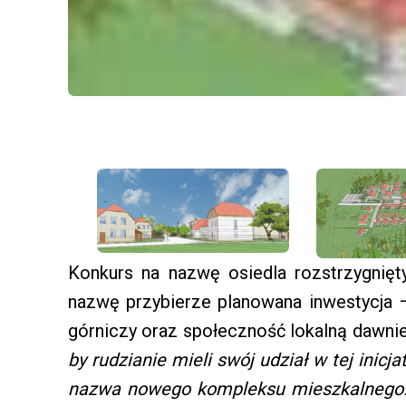
Konkurs na nazwę osiedla rozstrzygnięt
nazwę przybierze planowana inwestycja 
górniczy oraz społeczność lokalną dawnie
by rudzianie mieli swój udział w tej inic
nazwa nowego kompleksu mieszkalnego. 