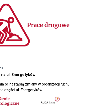
06
 na ul. Energetyków
ia br. nastąpią zmiany w organizacji ruchu
a części ul. Energetyków.