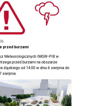
06
e przed burzami
noz Meteorologicznych IMGW-PIB w
trzega przed burzami na obszarze
 śląskiego od 14:00 w dniu 6 sierpnia do
7 sierpnia.