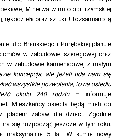
ciekawe, Minerwa w mitologii rzymskiej
j, rękodzieła oraz sztuki. Utożsamiano ją
ie ulic Brańskiego i Porębskiej planuje
 domów w zabudowie szeregowej oraz
ch w zabudowie kamienicowej z małym
azie koncepcja, ale jeżeli uda nam się
kać wszystkie pozwolenia, to na osiedlu
leźć około 240 rodzin
– informuje
ieł. Mieszkańcy osiedla będą mieli do
 z placem zabaw dla dzieci. Zgodnie
a ma się rozpocząć jeszcze w tym roku.
ła maksymalnie 5 lat. W sumie nowy