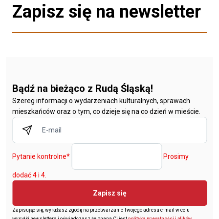
Zapisz się na newsletter
Bądź na bieżąco z Rudą Śląską!
Szereg informacji o wydarzeniach kulturalnych, sprawach
mieszkańców oraz o tym, co dzieje się na co dzień w mieście.
Pytanie kontrolne
*
Prosimy
dodać 4 i 4.
Zapisz się
Zapisując się, wyrażasz zgodę na przetwarzanie Twojego adresu e-mail w celu
wysyłki newslettera i oświadczasz że znana Ci jest
polityka prywatności i plików