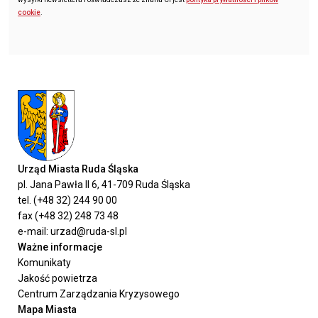
cookie
.
Urząd Miasta Ruda Śląska
pl. Jana Pawła II 6, 41-709 Ruda Śląska
tel. (+48 32) 244 90 00
fax (+48 32) 248 73 48
e-mail: urzad@ruda-sl.pl
Ważne informacje
Komunikaty
Jakość powietrza
Centrum Zarządzania Kryzysowego
Mapa Miasta