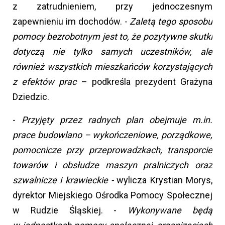
z zatrudnieniem, przy jednoczesnym
zapewnieniu im dochodów. -
Zaletą tego sposobu
pomocy bezrobotnym jest to, że pozytywne skutki
dotyczą nie tylko samych uczestników, ale
również wszystkich mieszkańców korzystających
z efektów prac
– podkreśla prezydent Grażyna
Dziedzic.
-
Przyjęty przez radnych plan obejmuje m.in.
prace budowlano – wykończeniowe, porządkowe,
pomocnicze przy przeprowadzkach, transporcie
towarów i obsłudze maszyn pralniczych oraz
szwalnicze i krawieckie -
wylicza Krystian Morys,
dyrektor Miejskiego Ośrodka Pomocy Społecznej
w Rudzie Śląskiej. -
Wykonywane będą