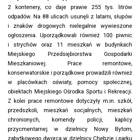
2 kontenery, co daje prawie 255 tys. litrów
odpadów. Na 88 ulicach usunęli z latarni, słupów
i znaków drogowych nielegalnie wywieszone
ogłoszenia. Uporządkowali również 100 piwnic
i strychów oraz 11 mieszkań w budynkach
Miejskiego Przedsiębiorstwa Gospodarki
Mieszkaniowej. Prace remontowe,
konserwatorskie i porządkowe prowadzili również
w placówkach oświaty, pomocy społecznej,
obiektach Miejskiego Ośrodka Sportu i Rekreacji.
Z kolei prace remontowe dotyczyły m.in. szkół,
przedszkoli, mieszkań socjalnych, mieszkań
chronionych, komendy policji, kaplicy
przycmentarnej w dzielnicy Nowy Bytom,
zabytkowego dworca w dzielnicy Chebzie i parku