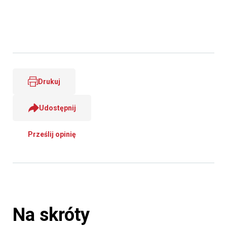
Drukuj
Udostępnij
Prześlij opinię
Na skróty