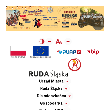
Urząd Miasta
Ruda Śląska
Dla mieszkańca
Gospodarka