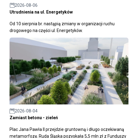
2026-08-06
Utrudnienia na ul. Energetyków
Od 10 sierpnia br. nastąpią zmiany w organizacji ruchu
drogowego na części ul. Energetyków.
2026-08-04
Zamiast betonu - zieleń
Plac Jana Pawła II przejdzie gruntowną i długo oczekiwaną
metamorfozę. Ruda Śląska pozyskała 5,5 mln zł z Funduszy