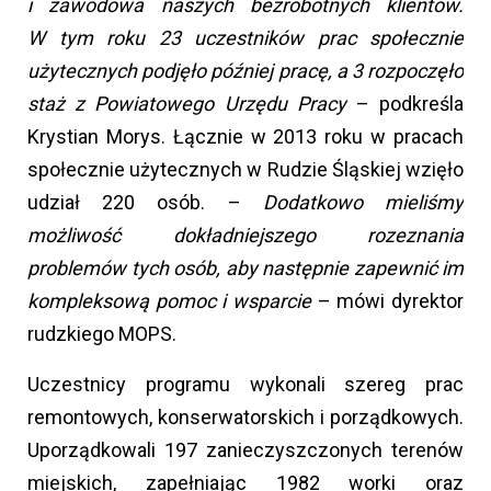
i zawodowa naszych bezrobotnych klientów.
W tym roku 23 uczestników prac społecznie
użytecznych podjęło później pracę, a 3 rozpoczęło
staż z Powiatowego Urzędu Pracy
– podkreśla
Krystian Morys. Łącznie w 2013 roku w pracach
społecznie użytecznych w Rudzie Śląskiej wzięło
udział 220 osób. –
Dodatkowo mieliśmy
możliwość dokładniejszego rozeznania
problemów tych osób, aby następnie zapewnić im
kompleksową pomoc i wsparcie
– mówi dyrektor
rudzkiego MOPS.
Uczestnicy programu wykonali szereg prac
remontowych, konserwatorskich i porządkowych.
Uporządkowali 197 zanieczyszczonych terenów
miejskich, zapełniając 1982 worki oraz