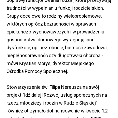
poprawę funkcjonowania rodzin, które przeżywają
trudności w wypełnianiu funkcji rodzicielskich.
Grupy docelowe to rodziny wieloproblemowe,
w których oprócz bezradności w sprawach
opiekuńczo-wychowawczych i w prowadzeniu
gospodarstwa domowego występują inne
dysfunkcje, np. bezrobocie, bierność zawodowa,
niepełnosprawność czy długotrwała choroba -
mówi Krystian Morys, dyrektor Miejskiego
Ośrodka Pomocy Społecznej.
Stowarzyszenie św. Filipa Nereusza na swój
projekt "Idź dalej! Rozwój usług społecznych na
rzecz młodzieży i rodzin w Rudzie Śląskiej"
również otrzymało dofinansowanie w kwocie 1,2