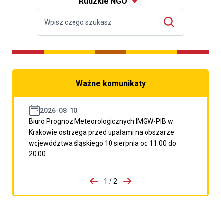
Rudzkie NGO
Ważne komunikaty
2026-08-10
Biuro Prognoz Meteorologicznych IMGW-PIB w
Krakowie ostrzega przed upałami na obszarze
województwa śląskiego 10 sierpnia od 11:00 do
20:00.
do porzpedniego komunikatu
1 / 2
Przejdź do następnego kom