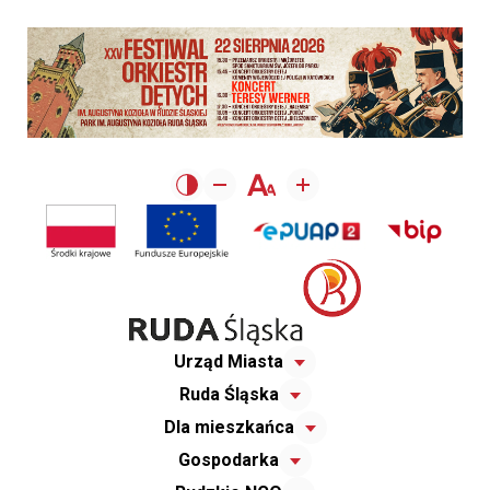
Urząd Miasta
Ruda Śląska
Dla mieszkańca
Gospodarka