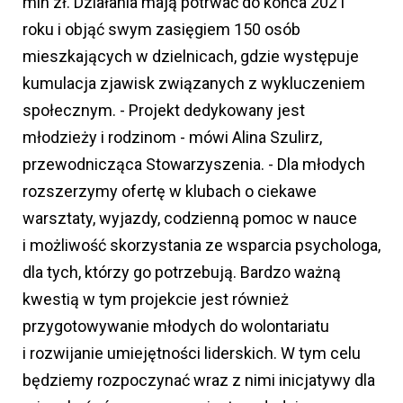
mln zł. Działania mają potrwać do końca 2021
roku i objąć swym zasięgiem 150 osób
mieszkających w dzielnicach, gdzie występuje
kumulacja zjawisk związanych z wykluczeniem
społecznym. - Projekt dedykowany jest
młodzieży i rodzinom - mówi Alina Szulirz,
przewodnicząca Stowarzyszenia. - Dla młodych
rozszerzymy ofertę w klubach o ciekawe
warsztaty, wyjazdy, codzienną pomoc w nauce
i możliwość skorzystania ze wsparcia psychologa,
dla tych, którzy go potrzebują. Bardzo ważną
kwestią w tym projekcie jest również
przygotowywanie młodych do wolontariatu
i rozwijanie umiejętności liderskich. W tym celu
będziemy rozpoczynać wraz z nimi inicjatywy dla