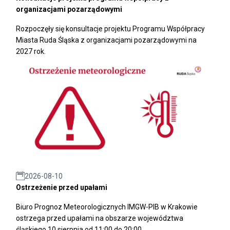
organizacjami pozarządowymi
Rozpoczęły się konsultacje projektu Programu Współpracy
Miasta Ruda Śląska z organizacjami pozarządowymi na
2027 rok.
2026-08-10
Ostrzeżenie przed upałami
Biuro Prognoz Meteorologicznych IMGW-PIB w Krakowie
ostrzega przed upałami na obszarze województwa
śląskiego 10 sierpnia od 11:00 do 20:00.