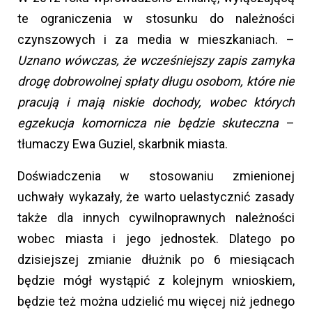
te ograniczenia w stosunku do należności
czynszowych i za media w mieszkaniach. –
Uznano wówczas, że wcześniejszy zapis zamyka
drogę dobrowolnej spłaty długu osobom, które nie
pracują i mają niskie dochody, wobec których
egzekucja komornicza nie będzie skuteczna
–
tłumaczy Ewa Guziel, skarbnik miasta.
Doświadczenia w stosowaniu zmienionej
uchwały wykazały, że warto uelastycznić zasady
także dla innych cywilnoprawnych należności
wobec miasta i jego jednostek. Dlatego po
dzisiejszej zmianie dłużnik po 6 miesiącach
będzie mógł wystąpić z kolejnym wnioskiem,
będzie też można udzielić mu więcej niż jednego