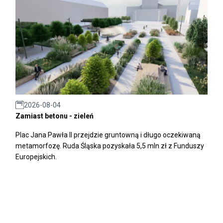
2026-08-04
Zamiast betonu - zieleń
Plac Jana Pawła II przejdzie gruntowną i długo oczekiwaną
metamorfozę. Ruda Śląska pozyskała 5,5 mln zł z Funduszy
Europejskich.