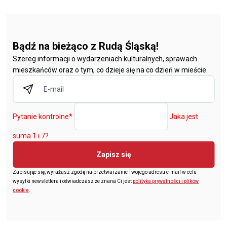
Bądź na bieżąco z Rudą Śląską!
Szereg informacji o wydarzeniach kulturalnych, sprawach
mieszkańców oraz o tym, co dzieje się na co dzień w mieście.
Pytanie kontrolne
*
Jaka jest
suma 1 i 7?
Zapisz się
Zapisując się, wyrażasz zgodę na przetwarzanie Twojego adresu e-mail w celu
wysyłki newslettera i oświadczasz że znana Ci jest
polityka prywatności i plików
cookie
.