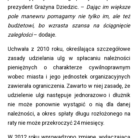
prezydent Grażyna Dziedzic. –
Dając im większe
pole manewru pomagamy nie tylko im, ale też
budżetowi, bo wzrasta szansa na ściągnięcie
zaległości
– dodaje.
Uchwała z 2010 roku, określająca szczegółowe
zasady udzielania ulg w spłacaniu należności
pieniężnych o charakterze cywilnoprawnym
wobec miasta i jego jednostek organizacyjnych
zawierała ograniczenia. Zawarto w niej zasadę, że
udzielenie ulgi następuje jednorazowo i dłużnik
nie może ponownie wystąpić o nią dla danej
należności, a okres spłaty długu rozłożonego na
raty nie może przekroczyć 24 miesięcy.
W 2012 roku wprowadzono zmianę, wyłączającą