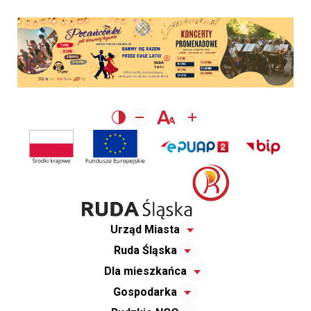
Urząd Miasta
Ruda Śląska
Dla mieszkańca
Gospodarka