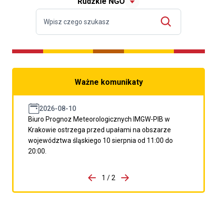
Rudzkie NGO
Ważne komunikaty
2026-08-10
Biuro Prognoz Meteorologicznych IMGW-PIB w
Krakowie ostrzega przed upałami na obszarze
województwa śląskiego 10 sierpnia od 11:00 do
20:00.
do porzpedniego komunikatu
1 / 2
Przejdź do następnego kom