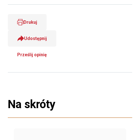
Drukuj
Udostępnij
Prześlij opinię
Na skróty