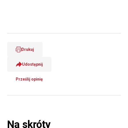
Drukuj
Udostępnij
Prześlij opinię
Na skróty