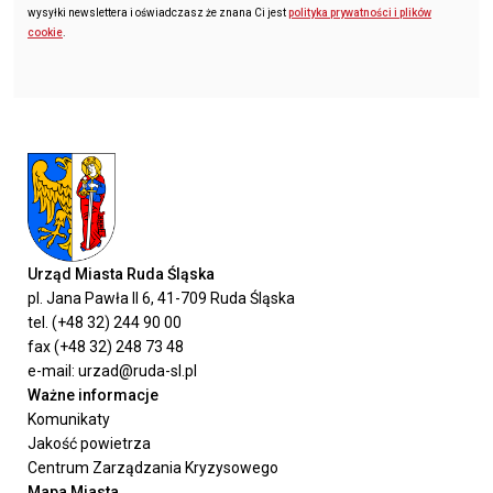
wysyłki newslettera i oświadczasz że znana Ci jest
polityka prywatności i plików
cookie
.
Urząd Miasta Ruda Śląska
pl. Jana Pawła II 6, 41-709 Ruda Śląska
tel. (+48 32) 244 90 00
fax (+48 32) 248 73 48
e-mail: urzad@ruda-sl.pl
Ważne informacje
Komunikaty
Jakość powietrza
Centrum Zarządzania Kryzysowego
Mapa Miasta