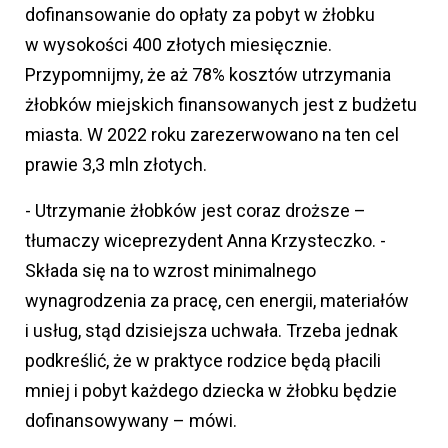
dofinansowanie do opłaty za pobyt w żłobku
w wysokości 400 złotych miesięcznie.
Przypomnijmy, że aż 78% kosztów utrzymania
żłobków miejskich finansowanych jest z budżetu
miasta. W 2022 roku zarezerwowano na ten cel
prawie 3,3 mln złotych.
- Utrzymanie żłobków jest coraz droższe –
tłumaczy wiceprezydent Anna Krzysteczko. -
Składa się na to wzrost minimalnego
wynagrodzenia za pracę, cen energii, materiałów
i usług, stąd dzisiejsza uchwała. Trzeba jednak
podkreślić, że w praktyce rodzice będą płacili
mniej i pobyt każdego dziecka w żłobku będzie
dofinansowywany – mówi.