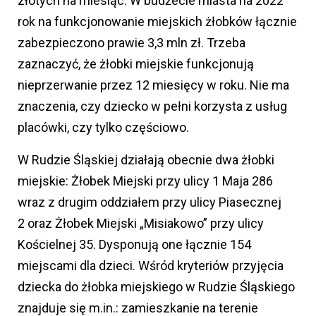
złotych na miesiąc. W budżecie miasta na 2022
rok na funkcjonowanie miejskich żłobków łącznie
zabezpieczono prawie 3,3 mln zł. Trzeba
zaznaczyć, że żłobki miejskie funkcjonują
nieprzerwanie przez 12 miesięcy w roku. Nie ma
znaczenia, czy dziecko w pełni korzysta z usług
placówki, czy tylko częściowo.
W Rudzie Śląskiej działają obecnie dwa żłobki
miejskie: Żłobek Miejski przy ulicy 1 Maja 286
wraz z drugim oddziałem przy ulicy Piasecznej
2 oraz Żłobek Miejski „Misiakowo” przy ulicy
Kościelnej 35. Dysponują one łącznie 154
miejscami dla dzieci. Wśród kryteriów przyjęcia
dziecka do żłobka miejskiego w Rudzie Śląskiego
znajduje się m.in.: zamieszkanie na terenie