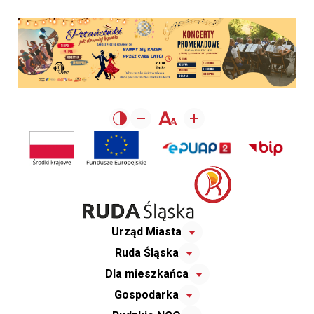
Urząd Miasta
Ruda Śląska
Dla mieszkańca
Gospodarka