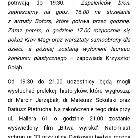
potrwają do 19:30. -
Zapaleńców broni
zapraszamy na godz. 16.00 na strzelanie
z armaty Bofors, które potrwa przez godzinę.
Zaraz potem, o godzinie 17.00 rozpocznie się
pokaz Krav Magi oraz warsztaty samoobrony dla
dzieci, a później zostaną wyłonieni laureaci
konkursu plastycznego
– zapowiada Krzysztof
Gołąb.
Od 19:30 do 21.00 uczestnicy będą mogli
wysłuchać prelekcji historyków, które wygłoszą:
dr Marcin Jarząbek, dr Mateusz Sokulski oraz
Dariusz Pietrucha. Na zakończenie tego dnia przy
ul. Hallera 61 o godzinie 21.00 zostanie
wyświetlony film „Bitwa wyrska”. Natomiast
schron nr 33 przy ulicy Cynkowej będzie można