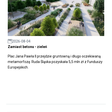
2026-08-04
Zamiast betonu - zieleń
Plac Jana Pawła II przejdzie gruntowną i długo oczekiwaną
metamorfozę. Ruda Śląska pozyskała 5,5 mln zł z Funduszy
Europejskich.