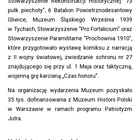
Stowarzyszenie Rekonstrukcji Historycznej "73
pułk piechoty", 6 Batalion Powietrznodesantowy
Gliwice, Muzeum Śląskiego Września 1939
w Tychach, Stowarzyszenie "Pro Fortalicium" oraz
Stowarzyszenie Paramilitarne "Prochownia 1910",
które przygotowało wystawę komiksu z narracją
z II wojny światowej, zwiedzanie schronu nr 27
znajdującego się przy ul. 1 Maja oraz taktyczną,
wojenną grę karcianą „Czas honoru”.
Na organizację wydarzenia Muzeum pozyskało
35 tys. dofinansowania z Muzeum Historii Polski
w Warszawie w ramach programu Patriotyzm
Jutra.