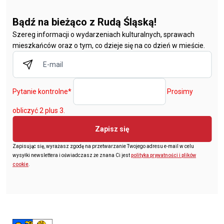
Bądź na bieżąco z Rudą Śląską!
Szereg informacji o wydarzeniach kulturalnych, sprawach
mieszkańców oraz o tym, co dzieje się na co dzień w mieście.
Pytanie kontrolne
*
Prosimy
obliczyć 2 plus 3.
Zapisz się
Zapisując się, wyrażasz zgodę na przetwarzanie Twojego adresu e-mail w celu
wysyłki newslettera i oświadczasz że znana Ci jest
polityka prywatności i plików
cookie
.