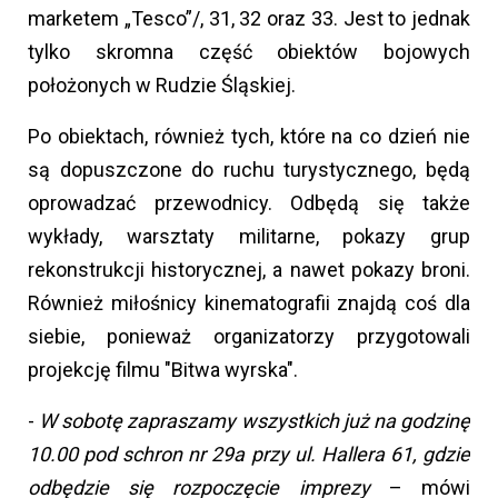
marketem „Tesco”/, 31, 32 oraz 33. Jest to jednak
tylko skromna część obiektów bojowych
położonych w Rudzie Śląskiej.
Po obiektach, również tych, które na co dzień nie
są dopuszczone do ruchu turystycznego, będą
oprowadzać przewodnicy. Odbędą się także
wykłady, warsztaty militarne, pokazy grup
rekonstrukcji historycznej, a nawet pokazy broni.
Również miłośnicy kinematografii znajdą coś dla
siebie, ponieważ organizatorzy przygotowali
projekcję filmu "Bitwa wyrska".
-
W sobotę zapraszamy wszystkich już na godzinę
10.00 pod schron nr 29a przy ul. Hallera 61, gdzie
odbędzie się rozpoczęcie imprezy
– mówi