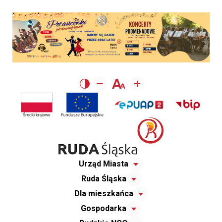
Urząd Miasta
Ruda Śląska
Dla mieszkańca
Gospodarka