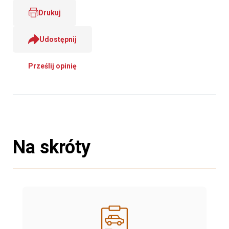
Drukuj
Udostępnij
Prześlij opinię
Na skróty