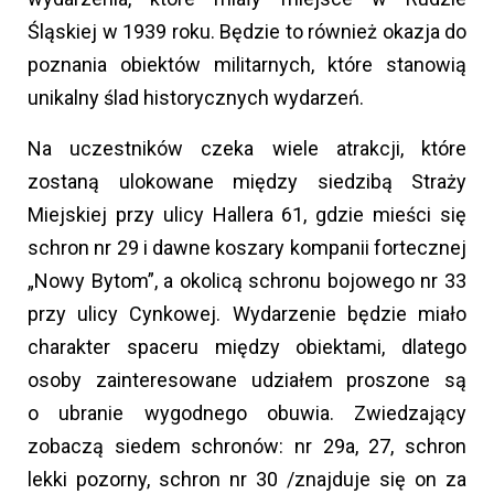
Śląskiej w 1939 roku. Będzie to również okazja do
poznania obiektów militarnych, które stanowią
unikalny ślad historycznych wydarzeń.
Na uczestników czeka wiele atrakcji, które
zostaną ulokowane między siedzibą Straży
Miejskiej przy ulicy Hallera 61, gdzie mieści się
schron nr 29 i dawne koszary kompanii fortecznej
„Nowy Bytom”, a okolicą schronu bojowego nr 33
przy ulicy Cynkowej. Wydarzenie będzie miało
charakter spaceru między obiektami, dlatego
osoby zainteresowane udziałem proszone są
o ubranie wygodnego obuwia. Zwiedzający
zobaczą siedem schronów: nr 29a, 27, schron
lekki pozorny, schron nr 30 /znajduje się on za