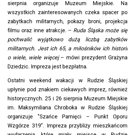
sierpnia organizuje Muzeum Miejskie. Na
wszystkich zainteresowanych czeka spacer po
zabytkach militarnych, pokazy broni, projekcja
filmu oraz inne atrakcje. –
Ruda Śląska może się
pochwalić wyjątkowo dużą liczbą zabytków
militarnych. Jest ich 65, a miłośników ich historii
o wiele, wiele więcej
– mówi prezydent Grażyna
Dziedzic. Impreza jest bezpłatna.
Ostatni weekend wakacji w Rudzie Śląskiej
upłynie pod znakiem ciekawych imprez, również
historycznych. 25 i 26 sierpnia Muzeum Miejskie
im. Maksymiliana Chroboka w Rudzie Śląskiej
organizuje "Szańce Pamięci – Punkt Oporu
Wzgórze 319”. Impreza przybliży mieszkańcom
wydarzenia, które miały miejsce w Rudzie