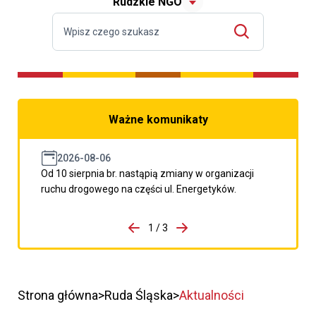
Rudzkie NGO
Ważne komunikaty
2026-08-06
Od 10 sierpnia br. nastąpią zmiany w organizacji
ruchu drogowego na części ul. Energetyków.
do porzpedniego komunikatu
1 / 3
Przejdź do następnego kom
Strona główna
Ruda Śląska
Aktualności