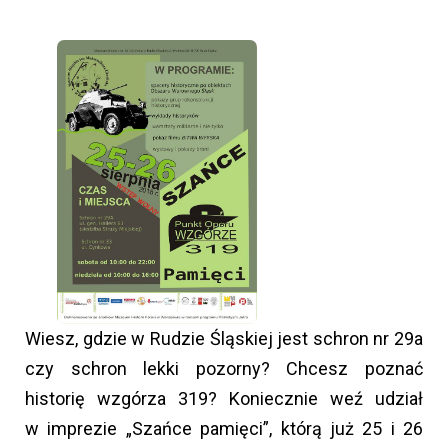
Wiesz, gdzie w Rudzie Śląskiej jest schron nr 29a
czy schron lekki pozorny? Chcesz poznać
historię wzgórza 319? Koniecznie weź udział
w imprezie „Szańce pamięci”, którą już 25 i 26