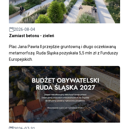
2026-08-04
Zamiast betonu - zieleń
Plac Jana Pawła II przejdzie gruntowną i długo oczekiwaną
metamorfozę. Ruda Śląska pozyskała 5,5 mln zł z Funduszy
Europejskich.
2026-07-31