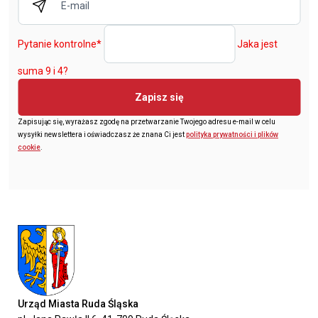
Pytanie kontrolne
*
Jaka jest
suma 9 i 4?
Zapisz się
Zapisując się, wyrażasz zgodę na przetwarzanie Twojego adresu e-mail w celu
wysyłki newslettera i oświadczasz że znana Ci jest
polityka prywatności i plików
cookie
.
Urząd Miasta Ruda Śląska