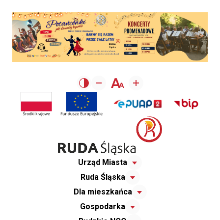
Urząd Miasta
Ruda Śląska
Dla mieszkańca
Gospodarka