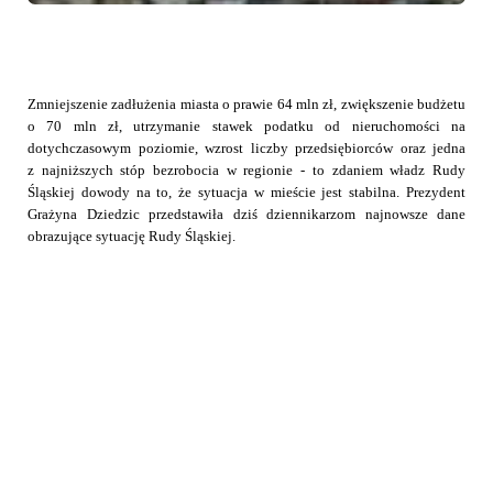
Zmniejszenie zadłużenia miasta o prawie 64 mln zł, zwiększenie budżetu
o 70 mln zł, utrzymanie stawek podatku od nieruchomości na
dotychczasowym poziomie, wzrost liczby przedsiębiorców oraz jedna
z najniższych stóp bezrobocia w regionie - to zdaniem władz Rudy
Śląskiej dowody na to, że sytuacja w mieście jest stabilna. Prezydent
Grażyna Dziedzic przedstawiła dziś dziennikarzom najnowsze dane
obrazujące sytuację Rudy Śląskiej.