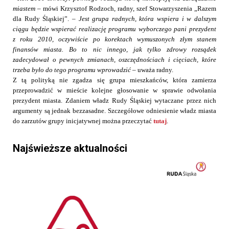
miastem
– mówi Krzysztof Rodzoch, radny, szef Stowarzyszenia „Razem
dla Rudy Śląskiej”. –
Jest grupa radnych, która wspiera i w dalszym
ciągu będzie wspierać realizację programu wyborczego pani prezydent
z roku 2010, oczywiście po korektach wymuszonych złym stanem
finansów miasta. Bo to nic innego, jak tylko
zdrowy rozsądek
zadecydował o pewnych zmianach, oszczędnościach i cięciach, które
trzeba było do tego programu wprowadzić
– uważa radny.
Z tą polityką nie zgadza się grupa mieszkańców, która zamierza
przeprowadzić w mieście kolejne głosowanie w sprawie odwołania
prezydent miasta. Zdaniem władz Rudy Śląskiej wytaczane przez nich
argumenty są jednak bezzasadne. Szczegółowe odniesienie władz miasta
do zarzutów grupy inicjatywnej można przeczytać
tutaj
.
Najświeższe aktualności