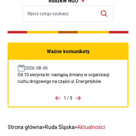
Rudzkie NGO
Ważne komunikaty
2026-08-06
Od 10 sierpnia br. nastąpią zmiany w organizacji
ruchu drogowego na części ul. Energetyków.
do porzpedniego komunikatu
1 / 3
Przejdź do następnego kom
Strona główna
Ruda Śląska
Aktualności