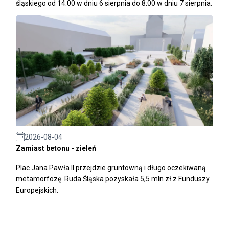
śląskiego od 14:00 w dniu 6 sierpnia do 8:00 w dniu 7 sierpnia.
2026-08-04
Zamiast betonu - zieleń
Plac Jana Pawła II przejdzie gruntowną i długo oczekiwaną
metamorfozę. Ruda Śląska pozyskała 5,5 mln zł z Funduszy
Europejskich.