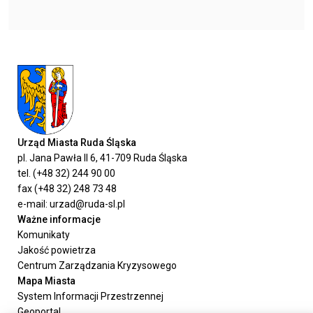
Urząd Miasta Ruda Śląska
pl. Jana Pawła II 6, 41-709 Ruda Śląska
tel. (+48 32) 244 90 00
fax (+48 32) 248 73 48
e-mail: urzad@ruda-sl.pl
Ważne informacje
Komunikaty
Jakość powietrza
Centrum Zarządzania Kryzysowego
Mapa Miasta
System Informacji Przestrzennej
Geoportal