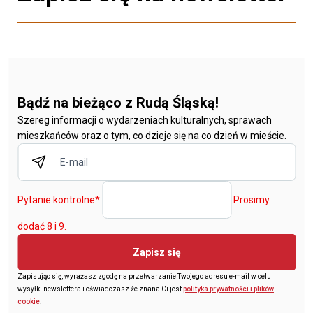
Bądź na bieżąco z Rudą Śląską!
Szereg informacji o wydarzeniach kulturalnych, sprawach
mieszkańców oraz o tym, co dzieje się na co dzień w mieście.
Pytanie kontrolne
*
Prosimy
dodać 8 i 9.
Zapisz się
Zapisując się, wyrażasz zgodę na przetwarzanie Twojego adresu e-mail w celu
wysyłki newslettera i oświadczasz że znana Ci jest
polityka prywatności i plików
cookie
.