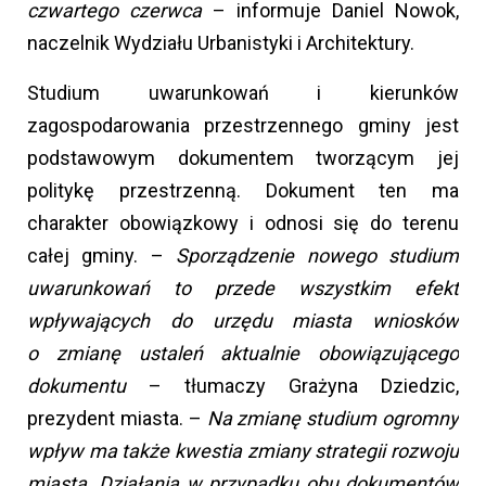
czwartego czerwca
– informuje Daniel Nowok,
naczelnik Wydziału Urbanistyki i Architektury.
Studium uwarunkowań i kierunków
zagospodarowania przestrzennego gminy jest
podstawowym dokumentem tworzącym jej
politykę przestrzenną. Dokument ten ma
charakter obowiązkowy i odnosi się do terenu
całej gminy. –
Sporządzenie nowego studium
uwarunkowań to przede wszystkim efekt
wpływających do urzędu miasta wniosków
o zmianę ustaleń aktualnie obowiązującego
dokumentu
– tłumaczy Grażyna Dziedzic,
prezydent miasta. –
Na zmianę studium ogromny
wpływ ma także kwestia zmiany strategii rozwoju
miasta. Działania w przypadku obu dokumentów