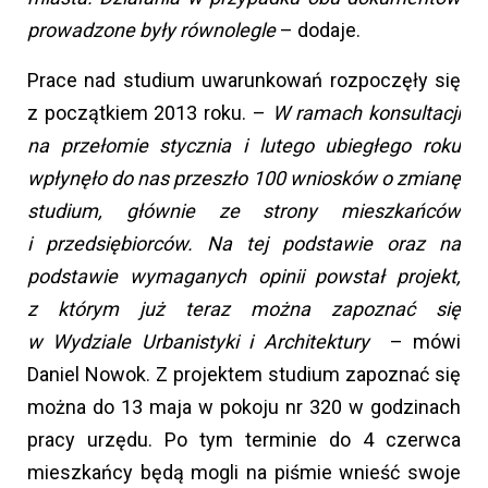
prowadzone były równolegle
– dodaje.
Prace nad studium uwarunkowań rozpoczęły się
z początkiem 2013 roku. –
W ramach konsultacji
na przełomie stycznia i lutego ubiegłego roku
wpłynęło do nas przeszło 100 wniosków o zmianę
studium, głównie ze strony mieszkańców
i przedsiębiorców. Na tej podstawie oraz na
podstawie wymaganych opinii powstał projekt,
z którym już teraz można zapoznać się
w Wydziale Urbanistyki i Architektury
– mówi
Daniel Nowok. Z projektem studium zapoznać się
można do 13 maja w pokoju nr 320 w godzinach
pracy urzędu. Po tym terminie do 4 czerwca
mieszkańcy będą mogli na piśmie wnieść swoje