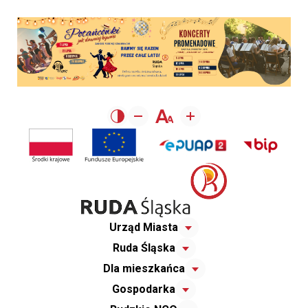
Urząd Miasta
Ruda Śląska
Dla mieszkańca
Gospodarka