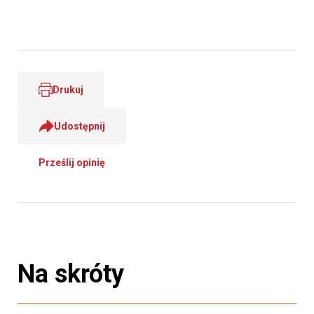
Drukuj
Udostępnij
Prześlij opinię
Na skróty