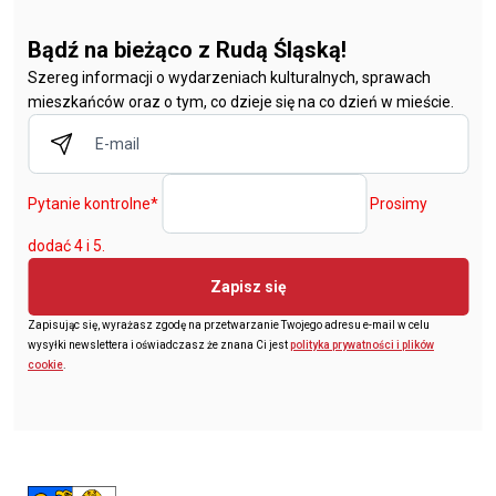
Bądź na bieżąco z Rudą Śląską!
Szereg informacji o wydarzeniach kulturalnych, sprawach
mieszkańców oraz o tym, co dzieje się na co dzień w mieście.
Pytanie kontrolne
*
Prosimy
dodać 4 i 5.
Zapisz się
Zapisując się, wyrażasz zgodę na przetwarzanie Twojego adresu e-mail w celu
wysyłki newslettera i oświadczasz że znana Ci jest
polityka prywatności i plików
cookie
.