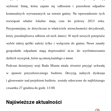
wybierać firmę, która zajmie się odbiorem i przerobem odpadów
komunalnych wytwarzanych na terenie gminy. Na wprowadzenie tych
rozwiązań władze lokalne mają czas do połowy 2013 roku.
Przypomnijmy, że dotychczas to właściciele nieruchomości decydowali,
który przedsiębiorca odbiera od nich śmieci. W myśl nowych przepisów
wybór takiej spółki należy tylko i wyłącznie do gminy. Nowe zasady
gospodarki odpadami mają doprowadzić m.in. do wyeliminowania
dzikich wysypisk, które są zmorą każdego z miast.
Podczas dzisiejszej sesji Rada Miasta miała również przyjąć uchwałę
w sprawie przyszłorocznego budżetu. Decyzją radnych dyskusja
i głosowanie nad projektem budżetu
zostały odroczone do najbliższego
czwartku 27 grudnia do godz. 13:00.
Najświeższe aktualności