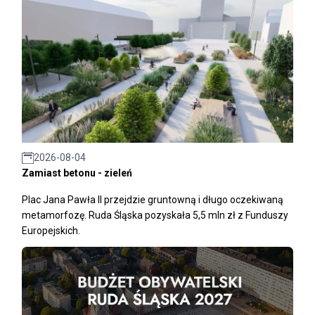
2026-08-04
Zamiast betonu - zieleń
Plac Jana Pawła II przejdzie gruntowną i długo oczekiwaną
metamorfozę. Ruda Śląska pozyskała 5,5 mln zł z Funduszy
Europejskich.