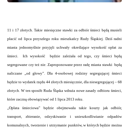
11 i 17 złotych. Takie miesięczne stawki za odbiór śmieci będą musieli
płacić od lipca przyszłego roku mieszkańcy Rudy Śląskiej. Dziś radni
miasta jednomyślnie przyjęli uchwały określające wysokość opłat za
śmieci.
Ich wysokość
będzie zależała od tego, czy śmieci będą
segregowane czy też nie. Zaproponowane przez radę miasta stawki będą
naliczane „od głowy”. Dla 4-osobowej rodziny segregującej śmieci
będzie to wydatek rzędu 44 złotych miesięcznie, dla niesegregującej – 68
złotych. W ten sposób Ruda Śląska wdraża nowe zasady odbioru śmieci,
które zaczną obowiązywać od 1 lipca 2013 roku.
„Opłata śmieciowa” będzie obejmowała takie koszty jak odbiór,
transport, zbieranie, odzyskiwanie i unieszkodliwianie odpadów
komunalnych, tworzenie i utrzymanie punktów, w których będzie można