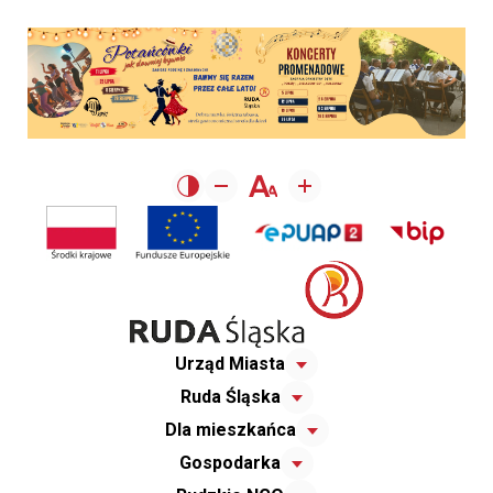
Urząd Miasta
Ruda Śląska
Dla mieszkańca
Gospodarka