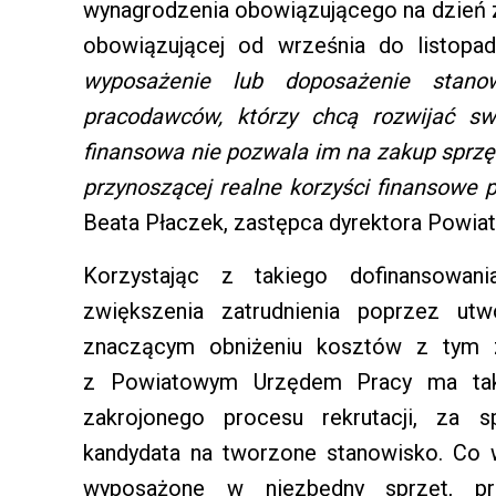
wynagrodzenia obowiązującego na dzień 
obowiązującej od września do listopa
wyposażenie lub doposażenie stano
pracodawców, którzy chcą rozwijać swo
finansowa nie pozwala im na zakup sprzę
przynoszącej realne korzyści finansowe
Beata Płaczek, zastępca dyrektora Powia
Korzystając z takiego dofinansowani
zwiększenia zatrudnienia poprzez ut
znaczącym obniżeniu kosztów z tym zw
z Powiatowym Urzędem Pracy ma tak
zakrojonego procesu rekrutacji, za 
kandydata na tworzone stanowisko. Co 
wyposażone w niezbędny sprzęt, pr