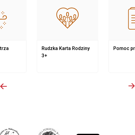
trza
Rudzka Karta Rodziny
Pomoc p
3+