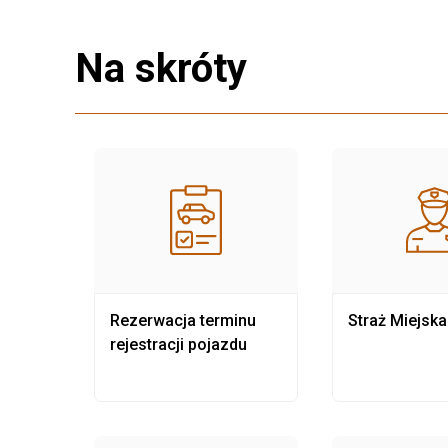
Na skróty
nia
Rezerwacja terminu
Straż Miejska
rejestracji pojazdu