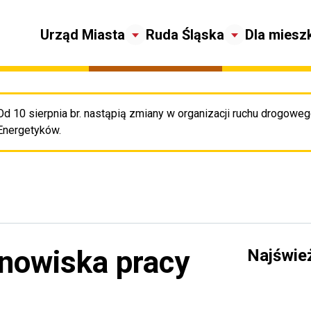
Urząd Miasta
Ruda Śląska
Dla miesz
Od 10 sierpnia br. nastąpią zmiany w organizacji ruchu drogowego
Pr
Energetyków.
anowiska pracy
Najświe