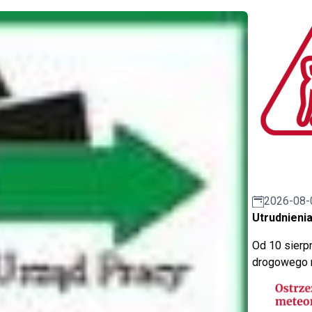
2026-08-
Utrudnienia
Od 10 sierpn
drogowego n