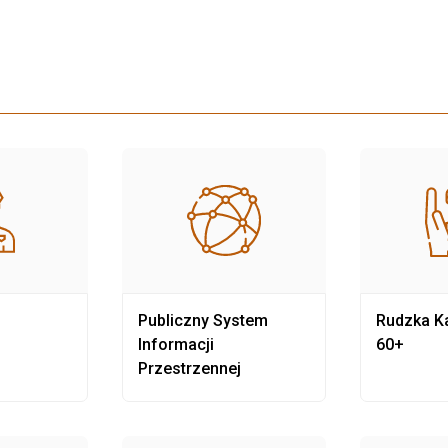
Publiczny System
Rudzka Ka
Informacji
60+
Przestrzennej