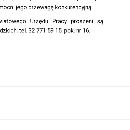
mocni jego przewagę konkurencyjną.
wiatowego Urzędu Pracy proszeni są
ich, tel. 32 771 59 15, pok. nr 16.