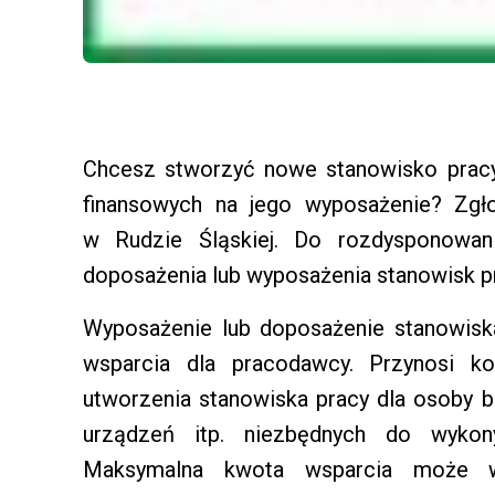
Chcesz stworzyć nowe stanowisko pracy 
finansowych na jego wyposażenie? Zg
w Rudzie Śląskiej. Do rozdysponowani
doposażenia lub wyposażenia stanowisk p
Wyposażenie lub doposażenie stanowisk
wsparcia dla pracodawcy. Przynosi ko
utworzenia stanowiska pracy dla osoby b
urządzeń itp. niezbędnych do wykon
Maksymalna kwota wsparcia może wy