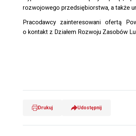
rozwojowego przedsiębiorstwa, a także u
Pracodawcy zainteresowani ofertą Po
o kontakt z Działem Rozwoju Zasobów Ludzk
Drukuj
Udostępnij