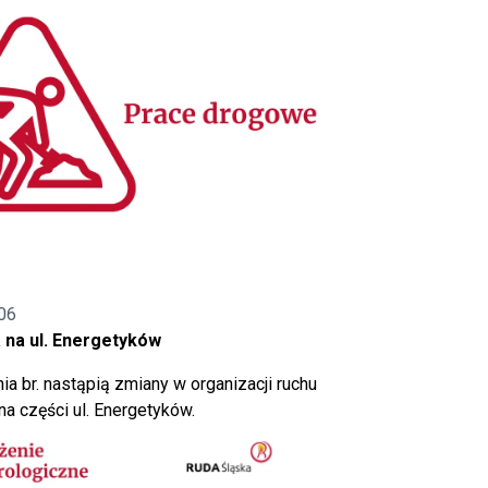
06
 na ul. Energetyków
ia br. nastąpią zmiany w organizacji ruchu
a części ul. Energetyków.