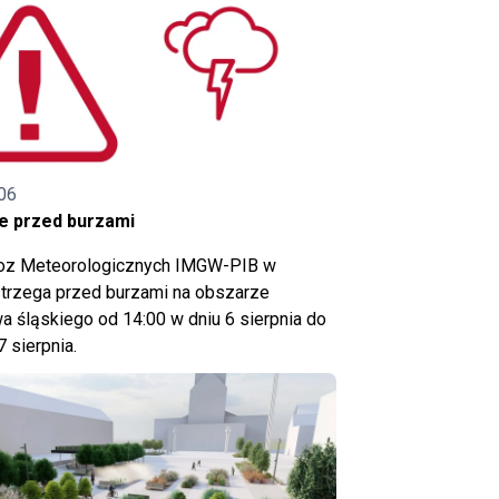
06
e przed burzami
noz Meteorologicznych IMGW-PIB w
trzega przed burzami na obszarze
 śląskiego od 14:00 w dniu 6 sierpnia do
7 sierpnia.