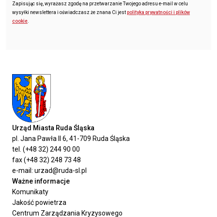
Zapisując się, wyrażasz zgodę na przetwarzanie Twojego adresu e-mail w celu
wysyłki newslettera i oświadczasz że znana Ci jest
polityka prywatności i plików
cookie
.
Urząd Miasta Ruda Śląska
pl. Jana Pawła II 6, 41-709 Ruda Śląska
tel. (+48 32) 244 90 00
fax (+48 32) 248 73 48
e-mail: urzad@ruda-sl.pl
Ważne informacje
Komunikaty
Jakość powietrza
Centrum Zarządzania Kryzysowego