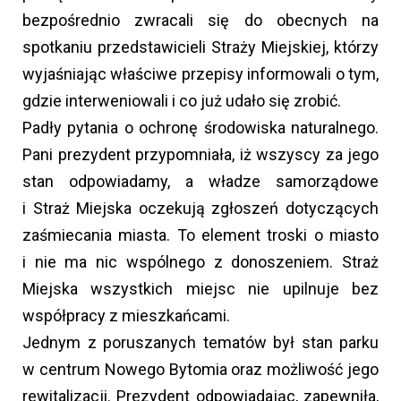
bezpośrednio zwracali się do obecnych na
spotkaniu przedstawicieli Straży Miejskiej, którzy
wyjaśniając właściwe przepisy informowali o tym,
gdzie interweniowali i co już udało się zrobić.
Padły pytania o ochronę środowiska naturalnego.
Pani prezydent przypomniała, iż wszyscy za jego
stan odpowiadamy, a władze samorządowe
i Straż Miejska oczekują zgłoszeń dotyczących
zaśmiecania miasta. To element troski o miasto
i nie ma nic wspólnego z donoszeniem. Straż
Miejska wszystkich miejsc nie upilnuje bez
współpracy z mieszkańcami.
Jednym z poruszanych tematów był stan parku
w centrum Nowego Bytomia oraz możliwość jego
rewitalizacji. Prezydent odpowiadając, zapewniła,