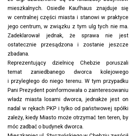
mieszkalnych. Osiedle Kaufhaus znajduje się
w centralnej części miasta i stanowi w praktyce
jego centrum, w związku z tym ulg tych nie ma.
Zadeklarował jednak, że sprawa nie jest
ostatecznie przesądzona i zostanie jeszcze
zbadana.
Reprezentujący dzielnicę Chebzie poruszali
temat zaniedbanego dworca kolejowego
i przyległego do niego terenu. W tym przypadku
Pani Prezydent poinformowała o zainteresowaniu
władz miasta losami dworca, jednakże jest on
nadal w rękach PKP i tylko od państwowej spółki
zależy, kiedy Miasto może otrzymać ten teren, by
móc zadbać o budynek dworca.
Mieszkaniec ul. Styczyńskiego w Chebziu zwrócił