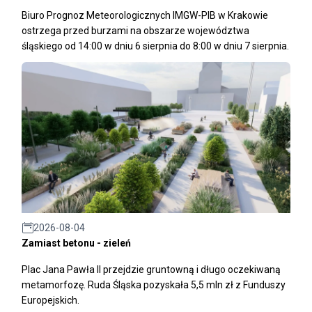
Biuro Prognoz Meteorologicznych IMGW-PIB w Krakowie
ostrzega przed burzami na obszarze województwa
śląskiego od 14:00 w dniu 6 sierpnia do 8:00 w dniu 7 sierpnia.
2026-08-04
Zamiast betonu - zieleń
Plac Jana Pawła II przejdzie gruntowną i długo oczekiwaną
metamorfozę. Ruda Śląska pozyskała 5,5 mln zł z Funduszy
Europejskich.