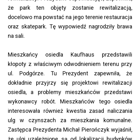
że park ten objęty zostanie rewitalizacją,
docelowo ma powstać na jego terenie restauracja
oraz skatepark. Tę wypowiedź nagrodziły brawa
na sali.
Mieszkańcy osiedla Kaufhaus przedstawili
kłopoty z właściwym odwodnieniem terenu przy
ul. Podgórze. Tu Prezydent zapewniła, że
dokładnie przyjrzy się projektowi rewitalizacji
osiedla, a problemy mieszkańców przedstawi
wykonawcy robót. Mieszkańców tego osiedla
interesowała również kwestia zasad naliczania
ulg w czynszach za mieszkania komunalne.
Zastępca Prezydenta Michał Pierończyk wyjaśnił,
że ulgi uzależnione są od lokalizacji budynków