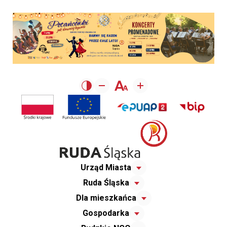
Urząd Miasta
Ruda Śląska
Dla mieszkańca
Gospodarka