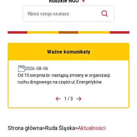
Rudzkie NGO
Ważne komunikaty
2026-08-06
Od 10 sierpnia br. nastąpią zmiany w organizacji
ruchu drogowego na części ul. Energetyków.
do porzpedniego komunikatu
1 / 3
Przejdź do następnego kom
Strona główna
Ruda Śląska
Aktualności