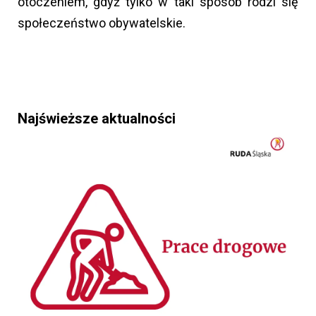
otoczeniem, gdyż tylko w taki sposób rodzi się
społeczeństwo obywatelskie.
Najświeższe aktualności