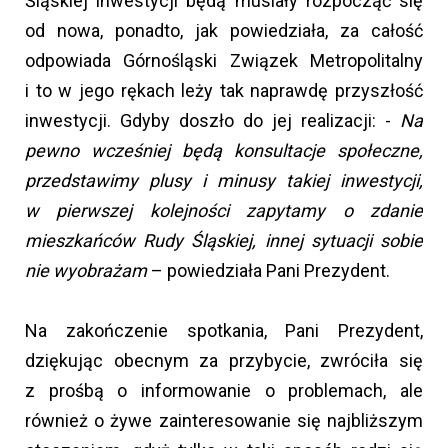
Śląskiej inwestycji będą musiały rozpocząć się
od nowa, ponadto, jak powiedziała, za całość
odpowiada Górnośląski Związek Metropolitalny
i to w jego rękach leży tak naprawdę przyszłość
inwestycji. Gdyby doszło do jej realizacji: -
Na
pewno wcześniej będą konsultacje społeczne,
przedstawimy plusy i minusy takiej inwestycji,
w pierwszej kolejności zapytamy o zdanie
mieszkańców Rudy Śląskiej, innej sytuacji sobie
nie wyobrażam
– powiedziała Pani Prezydent.
Na zakończenie spotkania, Pani Prezydent,
dziękując obecnym za przybycie, zwróciła się
z prośbą o informowanie o problemach, ale
również o żywe zainteresowanie się najbliższym