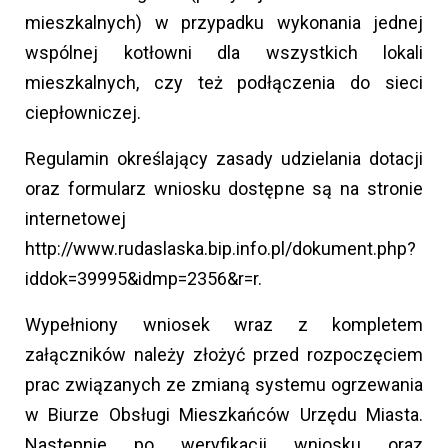
mieszkalnych) w przypadku wykonania jednej
wspólnej kotłowni dla wszystkich lokali
mieszkalnych, czy też podłączenia do sieci
ciepłowniczej.
Regulamin określający zasady udzielania dotacji
oraz formularz wniosku dostępne są na stronie
internetowej
http://www.rudaslaska.bip.info.pl/dokument.php?
iddok=39995&idmp=2356&r=r.
Wypełniony wniosek wraz z kompletem
załączników należy złożyć przed rozpoczęciem
prac związanych ze zmianą systemu ogrzewania
w Biurze Obsługi Mieszkańców Urzędu Miasta.
Następnie po weryfikacji wniosku oraz