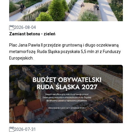
2026-08-04
Zamiast betonu - zieleń
Plac Jana Pawła II przejdzie gruntowną i długo oczekiwaną
metamorfozę. Ruda Śląska pozyskała 5,5 mln zł z Funduszy
Europejskich.
2026-07-31