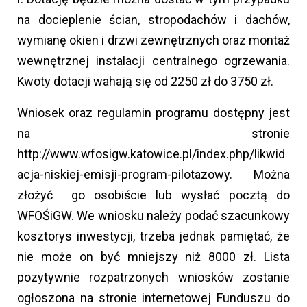
na docieplenie ścian, stropodachów i dachów,
wymianę okien i drzwi zewnętrznych oraz montaż
wewnętrznej instalacji centralnego ogrzewania.
Kwoty dotacji wahają się od 2250 zł do 3750 zł.
Wniosek oraz regulamin programu dostępny jest
na stronie
http://www.wfosigw.katowice.pl/index.php/likwid
acja-niskiej-emisji-program-pilotazowy. Można
złożyć go osobiście lub wysłać pocztą do
WFOŚiGW. We wniosku należy podać szacunkowy
kosztorys inwestycji, trzeba jednak pamiętać, że
nie może on być mniejszy niż 8000 zł. Lista
pozytywnie rozpatrzonych wniosków zostanie
ogłoszona na stronie internetowej Funduszu do