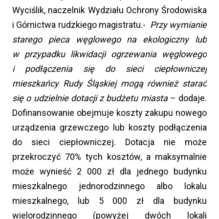
Wyciślik, naczelnik Wydziału Ochrony Środowiska
i Górnictwa rudzkiego magistratu.-
Przy wymianie
starego pieca węglowego na ekologiczny lub
w przypadku likwidacji ogrzewania węglowego
i podłączenia się do sieci ciepłowniczej
mieszkańcy Rudy Śląskiej mogą również starać
się o udzielnie dotacji z budżetu miasta
– dodaje.
Dofinansowanie obejmuje koszty zakupu nowego
urządzenia grzewczego lub koszty podłączenia
do sieci ciepłowniczej. Dotacja nie może
przekroczyć 70% tych kosztów, a maksymalnie
może wynieść 2 000 zł dla jednego budynku
mieszkalnego jednorodzinnego albo lokalu
mieszkalnego, lub 5 000 zł dla budynku
wielorodzinnego (powyżej dwóch lokali