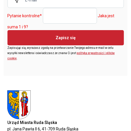
Pytanie kontrolne
*
Jaka jest
suma 1 i 9?
Zapisz się
Zapisując się, wyrażasz zgodę na przetwarzanie Twojego adresu e-mail w celu
wysyłki newslettera i oświadczasz że znana Ci jest
polityka prywatności i plików
cookie
.
Urząd Miasta Ruda Śląska
pl. Jana Pawła II 6, 41-709 Ruda Śląska