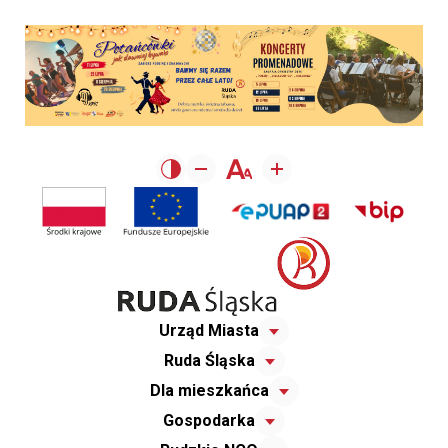
Urząd Miasta
Ruda Śląska
Dla mieszkańca
Gospodarka