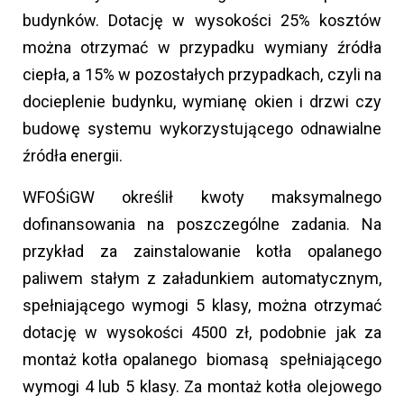
budynków. Dotację w wysokości 25% kosztów
można otrzymać w przypadku wymiany źródła
ciepła, a 15% w pozostałych przypadkach, czyli na
docieplenie budynku, wymianę okien i drzwi czy
budowę systemu wykorzystującego odnawialne
źródła energii.
WFOŚiGW określił kwoty maksymalnego
dofinansowania na poszczególne zadania. Na
przykład za zainstalowanie kotła opalanego
paliwem stałym z załadunkiem automatycznym,
spełniającego wymogi 5 klasy, można otrzymać
dotację w wysokości 4500 zł, podobnie jak za
montaż kotła opalanego biomasą spełniającego
wymogi 4 lub 5 klasy. Za montaż kotła olejowego