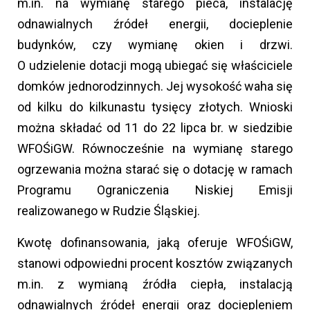
m.in. na wymianę starego pieca, instalację
odnawialnych źródeł energii, docieplenie
budynków, czy wymianę okien i drzwi.
O udzielenie dotacji mogą ubiegać się właściciele
domków jednorodzinnych. Jej wysokość waha się
od kilku do kilkunastu tysięcy złotych. Wnioski
można składać od 11 do 22 lipca br. w siedzibie
WFOŚiGW. Równocześnie na wymianę starego
ogrzewania można starać się o dotację w ramach
Programu Ograniczenia Niskiej Emisji
realizowanego w Rudzie Śląskiej.
Kwotę dofinansowania, jaką oferuje WFOŚiGW,
stanowi odpowiedni procent kosztów związanych
m.in. z wymianą źródła ciepła, instalacją
odnawialnych źródeł energii oraz dociepleniem