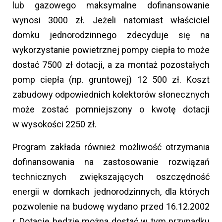
lub gazowego maksymalne dofinansowanie
wynosi 3000 zł. Jeżeli natomiast właściciel
domku jednorodzinnego zdecyduje się na
wykorzystanie powietrznej pompy ciepła to może
dostać 7500 zł dotacji, a za montaż pozostałych
pomp ciepła (np. gruntowej) 12 500 zł. Koszt
zabudowy odpowiednich kolektorów słonecznych
może zostać pomniejszony o kwotę dotacji
w wysokości 2250 zł.
Program zakłada również możliwość otrzymania
dofinansowania na zastosowanie rozwiązań
technicznych zwiększających oszczędność
energii w domkach jednorodzinnych, dla których
pozwolenie na budowę wydano przed 16.12.2002
r. Dotację będzie można dostać w tym przypadku