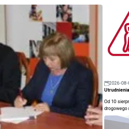
2026-08-
Utrudnienia
Od 10 sierpn
drogowego n