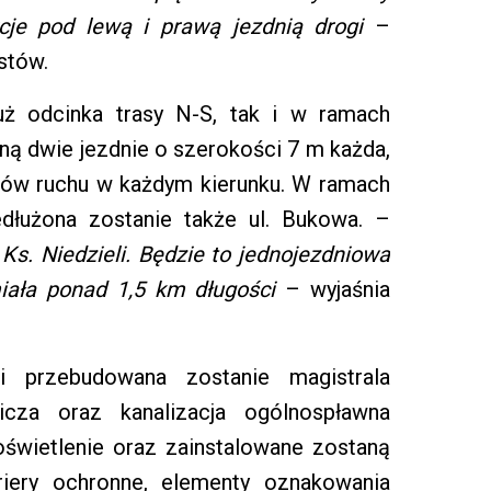
kcje pod lewą i prawą jezdnią drogi
–
stów.
ż odcinka trasy N-S, tak i w ramach
aną dwie jezdnie o szerokości 7 m każda,
ów ruchu w każdym kierunku. W ramach
dłużona zostanie także ul. Bukowa. –
Ks. Niedzieli. Będzie to jednojezdniowa
miała ponad 1,5 km długości
– wyjaśnia
i przebudowana zostanie magistrala
cza oraz kanalizacja ogólnospławna
świetlenie oraz zainstalowane zostaną
riery ochronne, elementy oznakowania