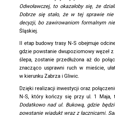
Odwoławczej, to okazałoby się, że dzi
Dobrze się stało, że w tej sprawie n
decyzji, bo zawirowaniom formalnym nie
Śląskiej.
II etap budowy trasy N-S obejmuje odcine
gdzie powstanie dwupoziomowy węzeł z t
ślepa, zostanie przedłużona aż do połącz
znacząco usprawni ruch w mieście, uła
w kierunku Zabrza i Gliwic.
Dzięki realizacji inwestycji oraz połącze
N-S, który kończy się przy ul. 1 Maja,
Dodatkowo nad ul. Bukową, gdzie będzi
powstanie wiadukt wraz z łącznicami. S