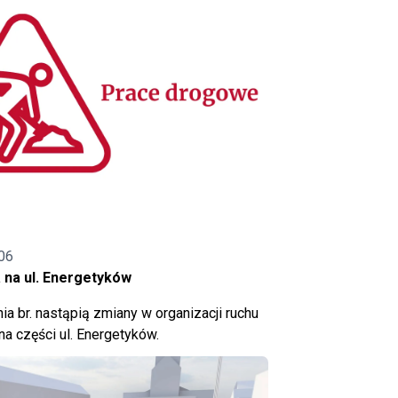
06
 na ul. Energetyków
ia br. nastąpią zmiany w organizacji ruchu
a części ul. Energetyków.