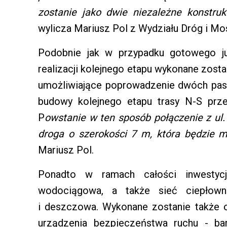
zostanie jako dwie niezależne konstru
wylicza Mariusz Pol z Wydziału Dróg i Mo
Podobnie jak w przypadku gotowego ju
realizacji kolejnego etapu wykonane zost
umożliwiające poprowadzenie dwóch pas
budowy kolejnego etapu trasy N-S prze
P
owstanie w ten sposób połączenie z ul. 
droga o szerokości 7 m, która będzie 
Mariusz Pol.
Ponadto w ramach całości inwestycj
wodociągowa, a także sieć ciepłowni
i deszczowa. Wykonane zostanie także o
urządzenia bezpieczeństwa ruchu - ba