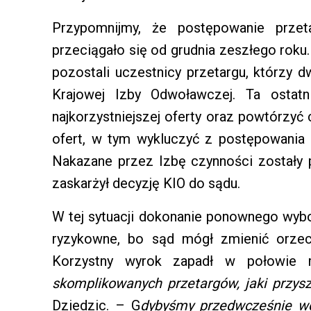
Przypomnijmy, że postępowanie prze
przeciągało się od grudnia zeszłego roku
pozostali uczestnicy przetargu, którzy d
Krajowej Izby Odwoławczej. Ta ostatn
najkorzystniejszej oferty oraz powtórzy
ofert, w tym wykluczyć z postępowania 
Nakazane przez Izbę czynności zostały
zaskarżył decyzję KIO do sądu.
W tej sytuacji dokonanie ponownego wybor
ryzykowne, bo sąd mógł zmienić orzecze
Korzystny wyrok zapadł w połowie
skomplikowanych przetargów, jaki przys
Dziedzic. – G
dybyśmy przedwcześnie wdr