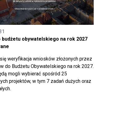
31
o budżetu obywatelskiego na rok 2027
wane
się weryfikacja wniosków złożonych przez
 do Budżetu Obywatelskiego na rok 2027.
ędą mogli wybierać spośród 25
ch projektów, w tym 7 zadań dużych oraz
łych.