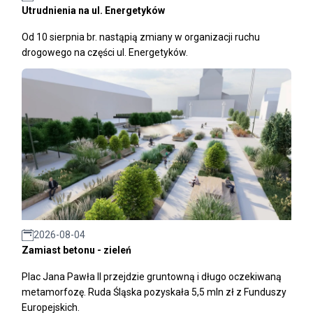
Utrudnienia na ul. Energetyków
Od 10 sierpnia br. nastąpią zmiany w organizacji ruchu
drogowego na części ul. Energetyków.
2026-08-04
Zamiast betonu - zieleń
Plac Jana Pawła II przejdzie gruntowną i długo oczekiwaną
metamorfozę. Ruda Śląska pozyskała 5,5 mln zł z Funduszy
Europejskich.