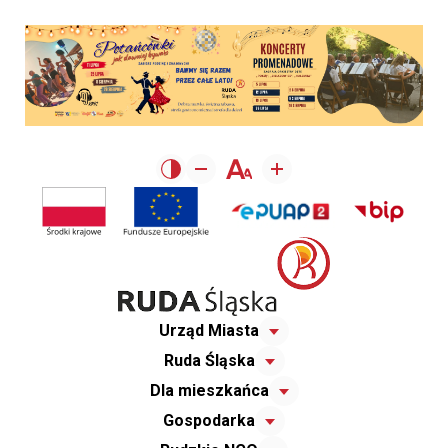
Urząd Miasta
Ruda Śląska
Dla mieszkańca
Gospodarka