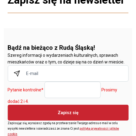
Zapisz się na newsletter
Bądź na bieżąco z Rudą Śląską!
Szereg informacji o wydarzeniach kulturalnych, sprawach
mieszkańców oraz o tym, co dzieje się na co dzień w mieście.
Pytanie kontrolne
*
Prosimy
dodać 2 i 4.
Zapisz się
Zapisując się, wyrażasz zgodę na przetwarzanie Twojego adresu e-mail w celu
wysyłki newslettera i oświadczasz że znana Ci jest
polityka prywatności i plików
cookie
.