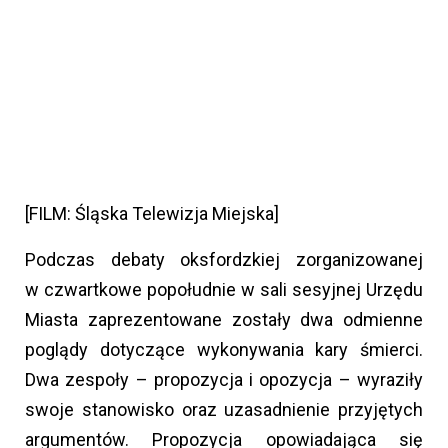
[FILM: Śląska Telewizja Miejska]
Podczas debaty oksfordzkiej zorganizowanej
w czwartkowe popołudnie w sali sesyjnej Urzędu
Miasta zaprezentowane zostały dwa odmienne
poglądy dotyczące wykonywania kary śmierci.
Dwa zespoły – propozycja i opozycja – wyraziły
swoje stanowisko oraz uzasadnienie przyjętych
argumentów. Propozycja opowiadająca się