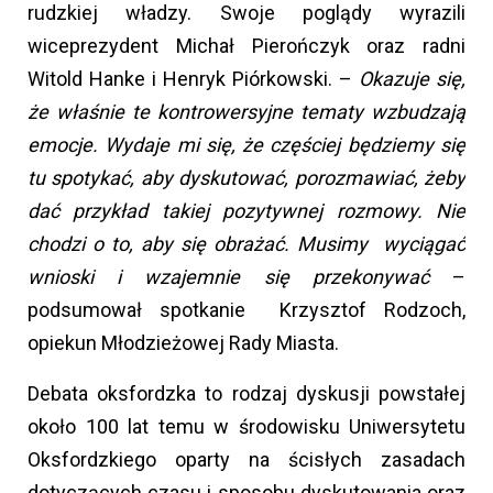
rudzkiej władzy. Swoje poglądy wyrazili
wiceprezydent Michał Pierończyk oraz radni
Witold Hanke i Henryk Piórkowski. –
Okazuje się,
że właśnie te kontrowersyjne tematy wzbudzają
emocje. Wydaje mi się, że częściej będziemy się
tu spotykać, aby dyskutować, porozmawiać, żeby
dać przykład takiej pozytywnej rozmowy. Nie
chodzi o to, aby się obrażać. Musimy wyciągać
wnioski i wzajemnie się przekonywać
–
podsumował spotkanie Krzysztof Rodzoch,
opiekun Młodzieżowej Rady Miasta.
Debata oksfordzka to rodzaj dyskusji powstałej
około 100 lat temu w środowisku Uniwersytetu
Oksfordzkiego oparty na ścisłych zasadach
dotyczących czasu i sposobu dyskutowania oraz