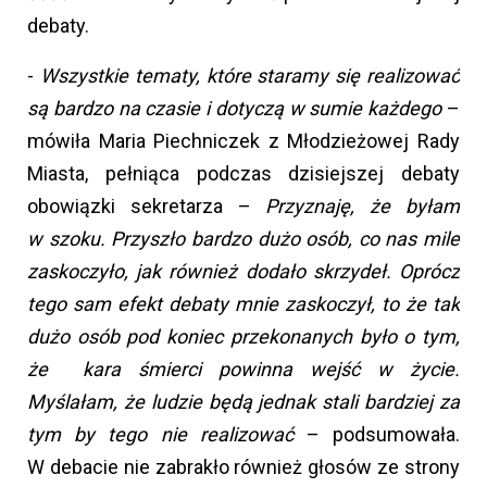
debaty.
-
Wszystkie tematy, które staramy się realizować
są bardzo na czasie i dotyczą w sumie każdego
–
mówiła Maria Piechniczek z Młodzieżowej Rady
Miasta, pełniąca podczas dzisiejszej debaty
obowiązki sekretarza –
Przyznaję, że byłam
w szoku. Przyszło bardzo dużo osób, co nas mile
zaskoczyło, jak również dodało skrzydeł. Oprócz
tego sam efekt debaty mnie zaskoczył, to że tak
dużo osób pod koniec przekonanych było o tym,
że kara śmierci powinna wejść w życie.
Myślałam, że ludzie będą jednak stali bardziej za
tym by tego nie realizować
– podsumowała.
W debacie nie zabrakło również głosów ze strony