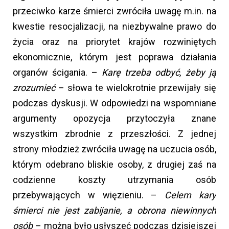
przeciwko karze śmierci zwróciła uwagę m.in. na
kwestie resocjalizacji, na niezbywalne prawo do
życia oraz na priorytet krajów rozwiniętych
ekonomicznie, którym jest poprawa działania
organów ścigania. –
Karę trzeba odbyć, żeby ją
zrozumieć
– słowa te wielokrotnie przewijały się
podczas dyskusji. W odpowiedzi na wspomniane
argumenty opozycja przytoczyła znane
wszystkim zbrodnie z przeszłości. Z jednej
strony młodzież zwróciła uwagę na uczucia osób,
którym odebrano bliskie osoby, z drugiej zaś na
codzienne koszty utrzymania osób
przebywających w więzieniu. –
Celem kary
śmierci nie jest zabijanie, a obrona niewinnych
osób
– można było usłyszeć podczas dzisiejszej