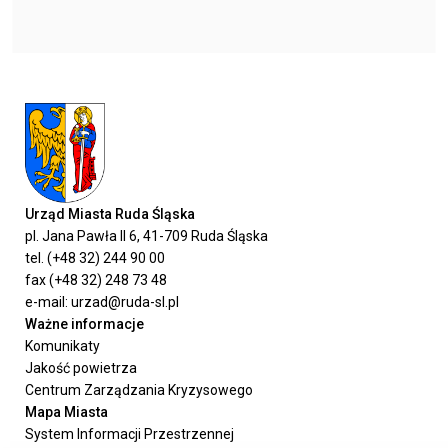
Urząd Miasta Ruda Śląska
pl. Jana Pawła II 6, 41-709 Ruda Śląska
tel. (+48 32) 244 90 00
fax (+48 32) 248 73 48
e-mail: urzad@ruda-sl.pl
Ważne informacje
Komunikaty
Jakość powietrza
Centrum Zarządzania Kryzysowego
Mapa Miasta
System Informacji Przestrzennej