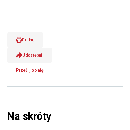
Drukuj
Udostępnij
Prześlij opinię
Na skróty