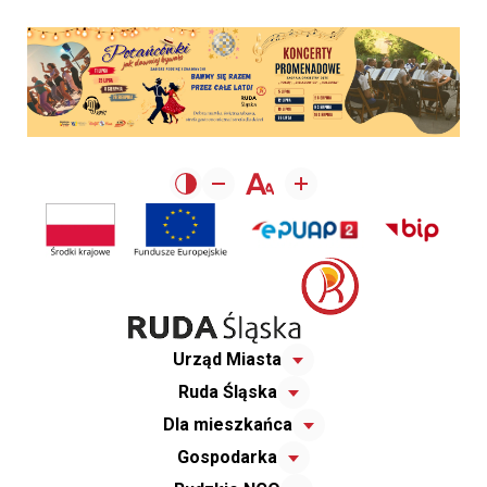
Urząd Miasta
Ruda Śląska
Dla mieszkańca
Gospodarka