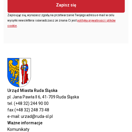
Zapisz się
Zapisując się, wyrażasz zgodę na przetwarzanie Twojego adresu e-mail w celu
wysyłki newslettera i oświadczasz że znana Ci jest
polityka prywatności i plików
cookie
.
Urząd Miasta Ruda Śląska
pl. Jana Pawła II 6, 41-709 Ruda Śląska
tel. (+48 32) 244 90 00
fax (+48 32) 248 73 48
e-mail: urzad@ruda-sl.pl
Ważne informacje
Komunikaty