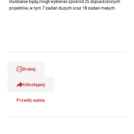
Rudzianie będą mogli wybierać spośród 25 dopuszczonych
projektów, w tym 7 zadań dużych oraz 18 zadań małych.
Drukuj
Udostępnij
Prześlij opinię