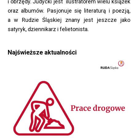
i obrzędy. Judycki jest ilustratorem wielu książek
oraz albumów. Pasjonuje się literaturą i poezją,
a w Rudzie Śląskiej znany jest jeszcze jako
satyryk, dziennikarz i felietonista.
Najświeższe aktualności