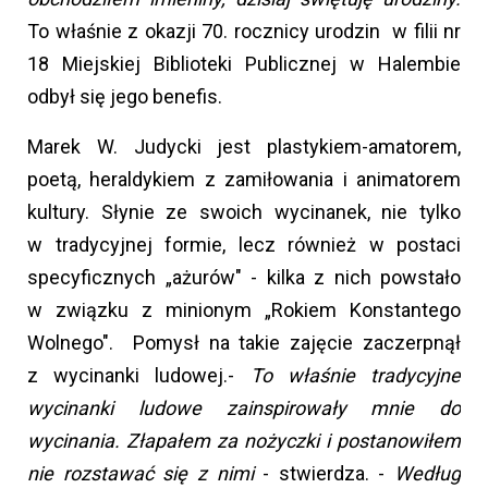
To właśnie z okazji 70. rocznicy urodzin w filii nr
18 Miejskiej Biblioteki Publicznej w Halembie
odbył się jego benefis.
Marek W. Judycki jest plastykiem-amatorem,
poetą, heraldykiem z zamiłowania i animatorem
kultury. Słynie ze swoich wycinanek, nie tylko
w tradycyjnej formie, lecz również w postaci
specyficznych „ażurów" - kilka z nich powstało
w związku z minionym „Rokiem Konstantego
Wolnego". Pomysł na takie zajęcie zaczerpnął
z wycinanki ludowej.-
To właśnie tradycyjne
wycinanki ludowe zainspirowały mnie do
wycinania. Złapałem za nożyczki i postanowiłem
nie rozstawać się z nimi
- stwierdza. -
Według