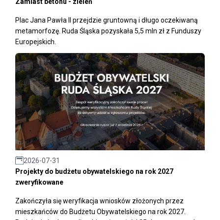
Zamiast betonu - zieleń
Plac Jana Pawła II przejdzie gruntowną i długo oczekiwaną
metamorfozę. Ruda Śląska pozyskała 5,5 mln zł z Funduszy
Europejskich.
2026-07-31
Projekty do budżetu obywatelskiego na rok 2027
zweryfikowane
Zakończyła się weryfikacja wniosków złożonych przez
mieszkańców do Budżetu Obywatelskiego na rok 2027.