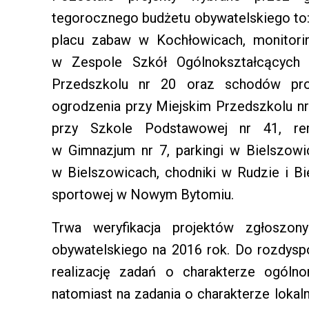
tegorocznego budżetu obywatelskiego t
placu zabaw w Kochłowicach, monitor
w Zespole Szkół Ogólnokształcących
Przedszkolu nr 20 oraz schodów pro
ogrodzenia przy Miejskim Przedszkolu nr
przy Szkole Podstawowej nr 41, rem
w Gimnazjum nr 7, parkingi w Bielszowi
w Bielszowicach, chodniki w Rudzie i Bi
sportowej w Nowym Bytomiu.
Trwa weryfikacja projektów zgłoszo
obywatelskiego na 2016 rok. Do rozdysp
realizację zadań o charakterze ogóln
natomiast na zadania o charakterze loka