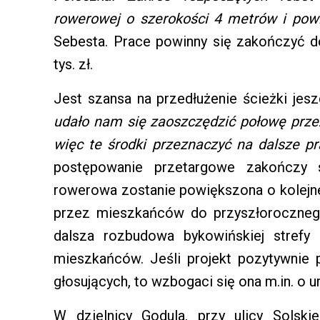
rowerowej o szerokości 4 metrów i pow
Sebesta. Prace powinny się zakończyć 
tys. zł.
Jest szansa na przedłużenie ścieżki je
udało nam się zaoszczędzić połowę prze
więc te środki przeznaczyć na dalsze p
postępowanie przetargowe zakończy 
rowerowa zostanie powiększona o kolejn
przez mieszkańców do przyszłorocznego
dalsza rozbudowa bykowińskiej strefy
mieszkańców. Jeśli projekt pozytywnie p
głosujących, to wzbogaci się ona m.in. o
W dzielnicy Godula, przy ulicy Solsk