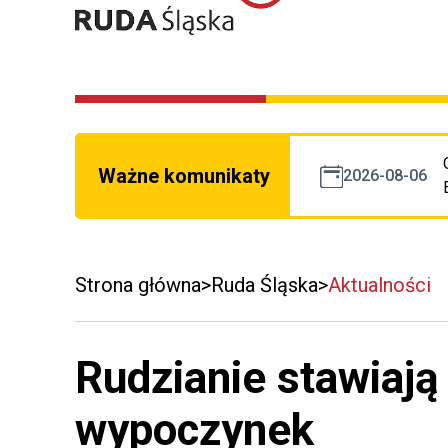
Ważne komunikaty
2026-08-06
Strona główna
Ruda Śląska
Aktualności
Rudzianie stawiają
wypoczynek