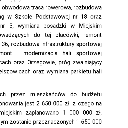
o: obwodowa trasa rowerowa, rozbudowa
ing w Szkole Podstawowej nr 18 oraz
 nr 3, wymiana posadzki w Miejskim
wadzących do tej placówki, remont
 36, rozbudowa infrastruktury sportowej
ont i modernizacja hali sportowej
cach oraz Orzegowie, próg zwalniający
elszowicach oraz wymiana parkietu hali
nych przez mieszkańców do budżetu
onowania jest 2 650 000 zł, z czego na
omiejskim zaplanowano 1 000 000 zł,
lnym zostanie przeznaczonych 1 650 000