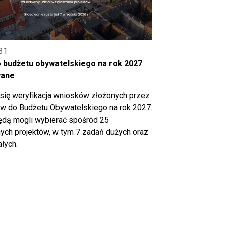
31
o budżetu obywatelskiego na rok 2027
wane
się weryfikacja wniosków złożonych przez
 do Budżetu Obywatelskiego na rok 2027.
ędą mogli wybierać spośród 25
ch projektów, w tym 7 zadań dużych oraz
łych.