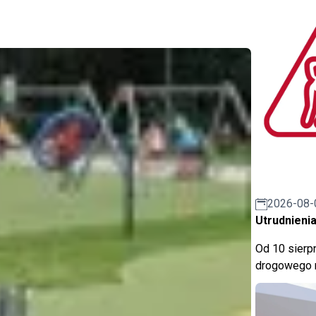
2026-08-
Utrudnienia
Od 10 sierpn
drogowego n