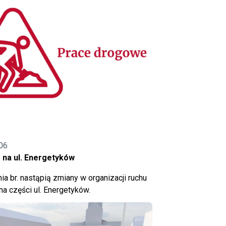
06
 na ul. Energetyków
ia br. nastąpią zmiany w organizacji ruchu
a części ul. Energetyków.