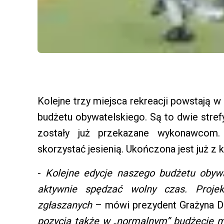
Kolejne trzy miejsca rekreacji powstają 
budżetu obywatelskiego. Są to dwie stre
zostały już przekazane wykonawcom
skorzystać jesienią. Ukończona jest już z k
-
Kolejne edycje naszego budżetu obywat
aktywnie spędzać wolny czas. Projek
zgłaszanych
– mówi prezydent Grażyna D
pozycja także w „normalnym” budżecie m