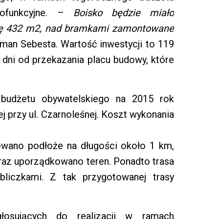
lofunkcyjne. –
Boisko będzie miało
hnię 432 m2, nad bramkami zamontowane
an Sebesta. Wartość inwestycji to 119
0 dni od przekazania placu budowy, które
budżetu obywatelskiego na 2015 rok
j przy ul. Czarnoleśnej. Koszt wykonania
ilowano podłoże na długości około 1 km,
oraz uporządkowano teren. Ponadto trasa
bliczkami. Z tak przygotowanej trasy
łosujących do realizacji w ramach