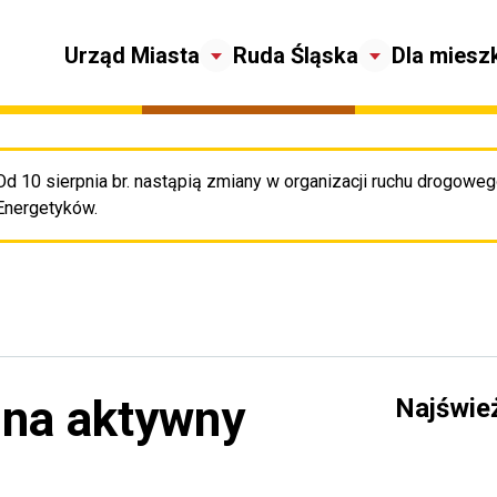
Urząd Miasta
Ruda Śląska
Dla miesz
Od 10 sierpnia br. nastąpią zmiany w organizacji ruchu drogowego
Pr
Energetyków.
 na aktywny
Najświe